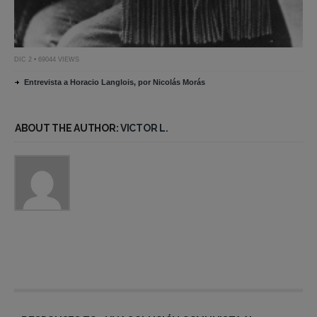
DIC 2 • 69044 VIEWS
Entrevista a Horacio Langlois, por Nicolás Morás
ABOUT THE AUTHOR:
VICTOR L.