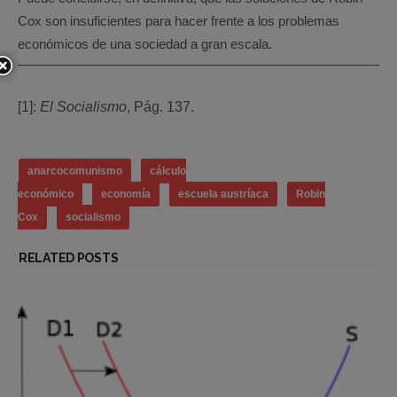
Cox son insuficientes para hacer frente a los problemas
económicos de una sociedad a gran escala.
[1]:
El Socialismo
, Pág. 137.
anarcocomunismo
cálculo
económico
economía
escuela austríaca
Robin
Cox
socialismo
RELATED POSTS