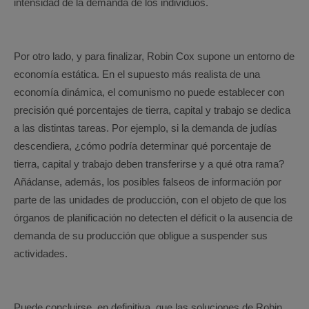
intensidad de la demanda de los individuos.
Por otro lado, y para finalizar, Robin Cox supone un entorno de
economía estática. En el supuesto más realista de una
economía dinámica, el comunismo no puede establecer con
precisión qué porcentajes de tierra, capital y trabajo se dedica
a las distintas tareas. Por ejemplo, si la demanda de judías
descendiera, ¿cómo podría determinar qué porcentaje de
tierra, capital y trabajo deben transferirse y a qué otra rama?
Añádanse, además, los posibles falseos de información por
parte de las unidades de producción, con el objeto de que los
órganos de planificación no detecten el déficit o la ausencia de
demanda de su producción que obligue a suspender sus
actividades.
Puede concluirse, en definitiva, que las soluciones de Robin