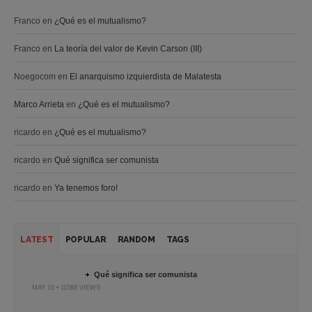
Franco
en
¿Qué es el mutualismo?
Franco
en
La teoría del valor de Kevin Carson (III)
Noegocom
en
El anarquismo izquierdista de Malatesta
Marco Arrieta
en
¿Qué es el mutualismo?
ricardo
en
¿Qué es el mutualismo?
ricardo
en
Qué significa ser comunista
ricardo
en
Ya tenemos foro!
LATEST
POPULAR
RANDOM
TAGS
Qué significa ser comunista
MAY 10 • 11588 VIEWS