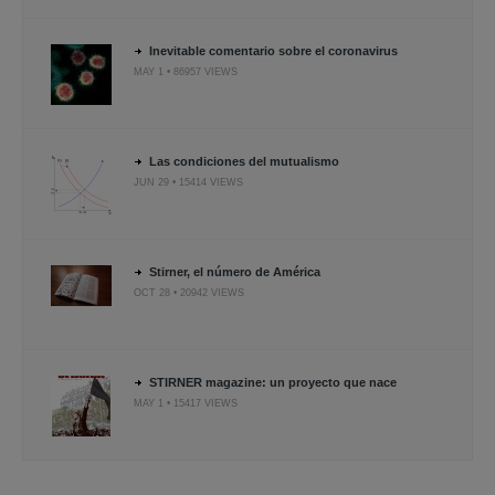
Inevitable comentario sobre el coronavirus
MAY 1 • 86957 VIEWS
Las condiciones del mutualismo
JUN 29 • 15414 VIEWS
Stirner, el número de América
OCT 28 • 20942 VIEWS
STIRNER magazine: un proyecto que nace
MAY 1 • 15417 VIEWS