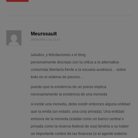
Meurssault
26/08/2008 a las 10:14
saludos, y felicitaciones x el blog
personalmente discrepo con la critica a la alternativa
comunista libertaria frente a la escuela austriaca… sobre
todo en el sistema de precios…
puesto que la existencia de un precio implica
necesariamente la existencia de una moneda
si existe una moneda, debe existir entonces alguna entidad
que la emita (un estado, una corp privada). Una entidad
emisora de la moneda (estatal como un banco central o
privada como la reserva federal de usa) tendria a su haber
un importante control de las finanzas (o el agente externo