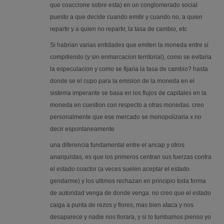
que coaccione sobre esta) en un conglomerado social
puesto a que decide cuando emitir y cuando no, a quien
repartir y a quien no repartir, la tasa de cambio, etc
Si habrian varias entidades que emiten la moneda entre si
compitiendo (y sin enmarcacion territorial), como se evitaria
la especulacion y como se fijaria la tasa de cambio? hasta
donde se el cupo para la emision de la moneda en el
sistema imperante se basa en los flujos de capitales en la
moneda en cuestion con respecto a otras monedas. creo
personalmente que ese mercado se monopolizaria x no
decir espontaneamente
una diferencia fundamental entre el ancap y otros
anarquistas, es que los primeros centran sus fuerzas contra
el estado coactor (a veces suelen aceptar el estado
gendarme) y los ultimos rechazan en principio toda forma
de autoridad venga de donde venga. no creo que el estado
caiga a punta de rezos y flores, mas bien ataca y nos
desaparece y nadie nos llorara, y si lo tumbamos pienso yo