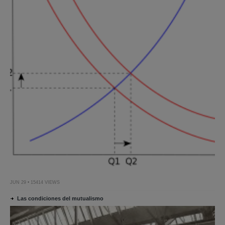
JUN 29 • 15414 VIEWS
Las condiciones del mutualismo