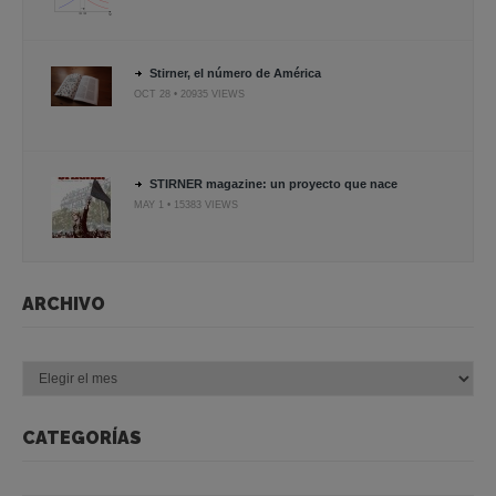
Stirner, el número de América
OCT 28 • 20935 VIEWS
STIRNER magazine: un proyecto que nace
MAY 1 • 15383 VIEWS
ARCHIVO
Archivo
CATEGORÍAS
Categorías