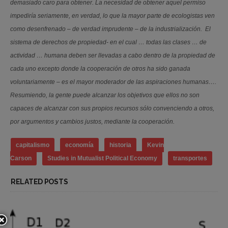
demasiado caro para obtener. La necesidad de obtener aquel permiso
impediría seriamente, en verdad, lo que la mayor parte de ecologistas ven
como desenfrenado – de verdad imprudente – de la industrialización. El
sistema de derechos de propiedad- en el cual … todas las clases … de
actividad … humana deben ser llevadas a cabo dentro de la propiedad de
cada uno excepto donde la cooperación de otros ha sido ganada
voluntariamente – es el mayor moderador de las aspiraciones humanas….
Resumiendo, la gente puede alcanzar los objetivos que ellos no son
capaces de alcanzar con sus propios recursos sólo convenciendo a otros,
por argumentos y cambios justos, mediante la cooperación.
capitalismo
economía
historia
Kevin
Carson
Studies in Mutualist Political Economy
transportes
RELATED POSTS