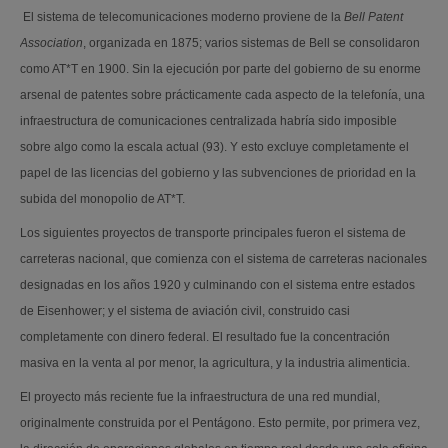
El sistema de telecomunicaciones moderno proviene de la
Bell Patent
Association
, organizada en 1875; varios sistemas de Bell se consolidaron
como AT*T en 1900. Sin la ejecución por parte del gobierno de su enorme
arsenal de patentes sobre prácticamente cada aspecto de la telefonía, una
infraestructura de comunicaciones centralizada habría sido imposible
sobre algo como la escala actual (93). Y esto excluye completamente el
papel de las licencias del gobierno y las subvenciones de prioridad en la
subida del monopolio de AT*T.
Los siguientes proyectos de transporte principales fueron el sistema de
carreteras nacional, que comienza con el sistema de carreteras nacionales
designadas en los años 1920 y culminando con el sistema entre estados
de Eisenhower; y el sistema de aviación civil, construido casi
completamente con dinero federal. El resultado fue la concentración
masiva en la venta al por menor, la agricultura, y la industria alimenticia.
El proyecto más reciente fue la infraestructura de una red mundial,
originalmente construida por el Pentágono. Esto permite, por primera vez,