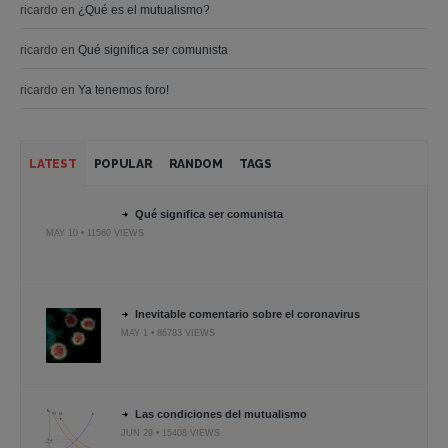
ricardo
en
¿Qué es el mutualismo?
ricardo
en
Qué significa ser comunista
ricardo
en
Ya tenemos foro!
LATEST
POPULAR
RANDOM
TAGS
Qué significa ser comunista
MAY 10 • 11560 VIEWS
Inevitable comentario sobre el coronavirus
MAY 1 • 86783 VIEWS
Las condiciones del mutualismo
JUN 29 • 15408 VIEWS