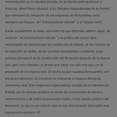
concentración en la industria pesada, de productos petroquímicos, y
finanzas. Albert Nock ridiculizó a los liberales corporativistas de su tiempo,
que mencionó la corrupción de las empresas de ferrocarriles como
ejemplos del fracaso del “individualismo robusto” y el “laissez-faire”.
Existe actualmente la moda, aún entre los que deberían saberlo mejor, de
sostener ” el individualismo robusto ” y la política de laissez faire
responsable del disturbio por las existencias de bebida, de las rebajas, de
la reducción de tarifas, de las quiebras fraudulentas y similares, cuya
práctica prevaleció en la construcción del ferrocarril después de la Guerra
civil, pero esos liberales no tenían que hacer con ello más que con la
precesión de los equinoccios. El hecho es que nuestros ferrocarriles, con
pocas excepciones, no crecieron en respuesta a ninguna demanda
económica real. Eran empresas especulativas nacidas de la intervención
Estatal, por los favores políticos en forma de concesiones de tierras y
subvenciones; y de todos los presuntos males contra nuestra práctica del
ferrocarril, no hay ni uno solo en que no sea directamente detectable esta
intervención primaria. 92