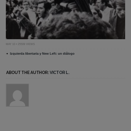
MAY 10 • 25509 VIEWS
Izquierda libertaria y New Left: un diálogo
ABOUT THE AUTHOR:
VICTOR L.