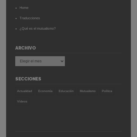
Home
Traducciones
¿Qué es el mutualismo?
ARCHIVO
Archivo
SECCIONES
Actualidad
Economía
Educación
Mutualismo
Política
Vídeos