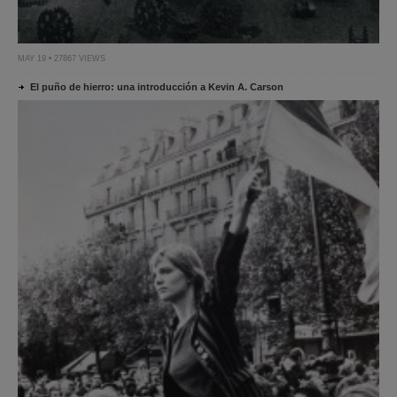
MAY 19 • 27867 VIEWS
El puño de hierro: una introducción a Kevin A. Carson