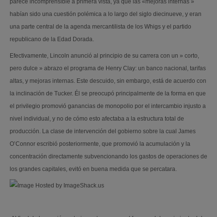
parece incomprensible a primera vista, ya que las «mejoras internas »
habían sido una cuestión polémica a lo largo del siglo diecinueve, y eran
una parte central de la agenda mercantilista de los Whigs y el partido
republicano de la Edad Dorada.
Efectivamente, Lincoln anunció al principio de su carrera con un » corto,
pero dulce » abrazo el programa de Henry Clay: un banco nacional, tarifas
altas, y mejoras internas. Este descuido, sin embargo, está de acuerdo con
la inclinación de Tucker. Él se preocupó principalmente de la forma en que
el privilegio promovió ganancias de monopolio por el intercambio injusto a
nivel individual, y no de cómo esto afectaba a la estructura total de
producción.
La clase de intervención del gobierno sobre la cual James
O’Connor escribió posteriormente, que promovió la acumulación y la
concentración directamente subvencionando los gastos de operaciones de
los grandes capitales, evitó en buena medida que se percatara.