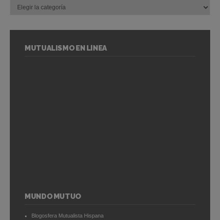
MUTUALISMO EN LÍNEA
MUNDO MUTUO
Blogosfera Mutualista Hispana