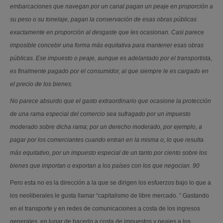
embarcaciones que navegan por un canal pagan un peaje en proporción a
su peso o su tonelaje, pagan la conservación de esas obras públicas
exactamente en proporción al desgaste que les ocasionan. Casi parece
imposible concebir una forma más equitativa para mantener esas obras
públicas. Ese impuesto o peaje, aunque es adelantado por el transportista,
es finalmente pagado por el consumidor, al que siempre le es cargado en
el precio de los bienes.
No parece absurdo que el gasto extraordinario que ocasione la protección
de una rama especial del comercio sea sufragado por un impuesto
moderado sobre dicha rama; por un derecho moderado, por ejemplo, a
pagar por los comerciantes cuando entran en la misma o, lo que resulta
más equitativo, por un impuesto especial de un tanto por ciento sobre los
bienes que importan o exportan a los países con los que negocian. 90
Pero esta no es la dirección a la que se dirigen los esfuerzos bajo lo que a
los neoliberales le gusta llamar “capitalismo de libre mercado. ” Gastando
en el transporte y en redes de comunicaciones a costa de los ingresos
generales, en lugar de hacerlo a costa de impuestos y peajes a los