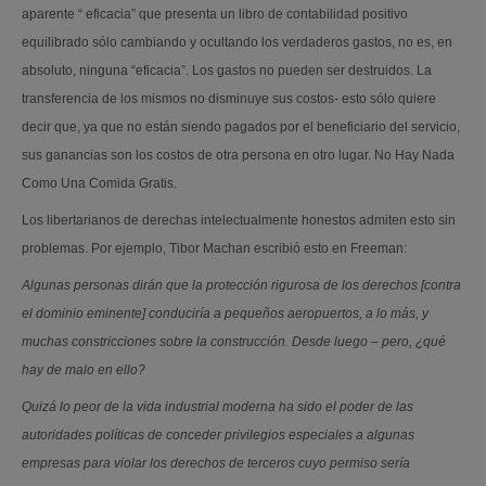
aparente “ eficacia” que presenta un libro de contabilidad positivo
equilibrado sólo cambiando y ocultando los verdaderos gastos, no es, en
absoluto, ninguna “eficacia”. Los gastos no pueden ser destruidos. La
transferencia de los mismos no disminuye sus costos- esto sólo quiere
decir que, ya que no están siendo pagados por el beneficiario del servicio,
sus ganancias son los costos de otra persona en otro lugar. No Hay Nada
Como Una Comida Gratis.
Los libertarianos de derechas intelectualmente honestos admiten esto sin
problemas. Por ejemplo, Tibor Machan escribió esto en Freeman:
Algunas personas dirán que la protección rigurosa de los derechos [contra
el dominio eminente] conduciría a pequeños aeropuertos, a lo más, y
muchas constricciones sobre la construcción. Desde luego – pero, ¿qué
hay de malo en ello?
Quizá lo peor de la vida industrial moderna ha sido el poder de las
autoridades políticas de conceder privilegios especiales a algunas
empresas para violar los derechos de terceros cuyo permiso sería