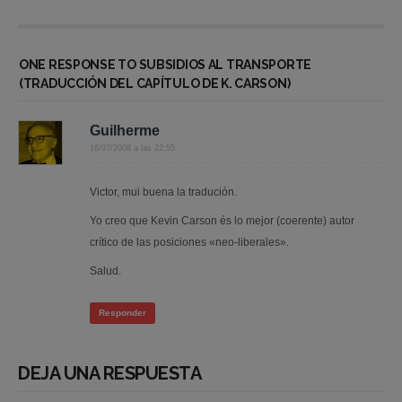
ONE RESPONSE TO SUBSIDIOS AL TRANSPORTE
(TRADUCCIÓN DEL CAPÍTULO DE K. CARSON)
Guilherme
16/07/2008 a las 22:55
Victor, mui buena la tradución.
Yo creo que Kevin Carson és lo mejor (coerente) autor
crítico de las posiciones «neo-liberales».
Salud.
Responder
DEJA UNA RESPUESTA