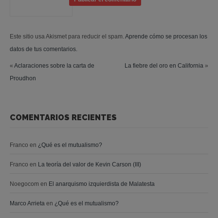
Este sitio usa Akismet para reducir el spam.
Aprende cómo se procesan los
datos de tus comentarios.
«
Aclaraciones sobre la carta de
La fiebre del oro en California
»
Proudhon
COMENTARIOS RECIENTES
Franco
en
¿Qué es el mutualismo?
Franco
en
La teoría del valor de Kevin Carson (III)
Noegocom
en
El anarquismo izquierdista de Malatesta
Marco Arrieta
en
¿Qué es el mutualismo?