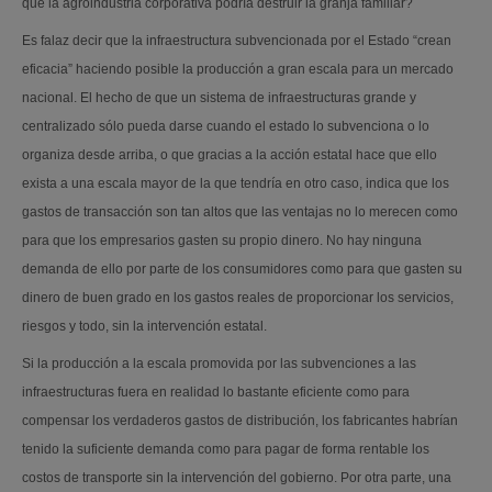
que la agroindustria corporativa podría destruir la granja familiar?
Es falaz decir que la infraestructura subvencionada por el Estado “crean
eficacia” haciendo posible la producción a gran escala para un mercado
nacional. El hecho de que un sistema de infraestructuras grande y
centralizado sólo pueda darse cuando el estado lo subvenciona o lo
organiza desde arriba, o que gracias a la acción estatal hace que ello
exista a una escala mayor de la que tendría en otro caso, indica que los
gastos de transacción son tan altos que las ventajas no lo merecen como
para que los empresarios gasten su propio dinero. No hay ninguna
demanda de ello por parte de los consumidores como para que gasten su
dinero de buen grado en los gastos reales de proporcionar los servicios,
riesgos y todo, sin la intervención estatal.
Si la producción a la escala promovida por las subvenciones a las
infraestructuras fuera en realidad lo bastante eficiente como para
compensar los verdaderos gastos de distribución, los fabricantes habrían
tenido la suficiente demanda como para pagar de forma rentable los
costos de transporte sin la intervención del gobierno. Por otra parte, una