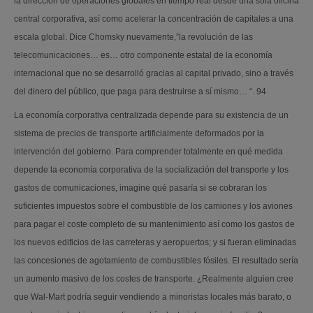
la dirección de operaciones globales en tiempo real desde una sola oficina
central corporativa, así como acelerar la concentración de capitales a una
escala global. Dice Chomsky nuevamente,”la revolución de las
telecomunicaciones… es… otro componente estatal de la economía
internacional que no se desarrolló gracias al capital privado, sino a través
del dinero del público, que paga para destruirse a sí mismo… “. 94
La economía corporativa centralizada depende para su existencia de un
sistema de precios de transporte artificialmente deformados por la
intervención del gobierno. Para comprender totalmente en qué medida
depende la economía corporativa de la socialización del transporte y los
gastos de comunicaciones, imagine qué pasaría si se cobraran los
suficientes impuestos sobre el combustible de los camiones y los aviones
para pagar el coste completo de su mantenimiento así como los gastos de
los nuevos edificios de las carreteras y aeropuertos; y si fueran eliminadas
las concesiones de agotamiento de combustibles fósiles. El resultado sería
un aumento masivo de los costes de transporte. ¿Realmente alguien cree
que Wal-Mart podría seguir vendiendo a minoristas locales más barato, o