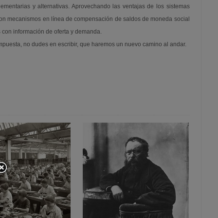
mentarias y alternativas. Aprovechando las ventajas de los sistemas
s con mecanismos en línea de compensación de saldos de moneda social
s con información de oferta y demanda.
sis impuesta, no dudes en escribir, que haremos un nuevo camino al andar.