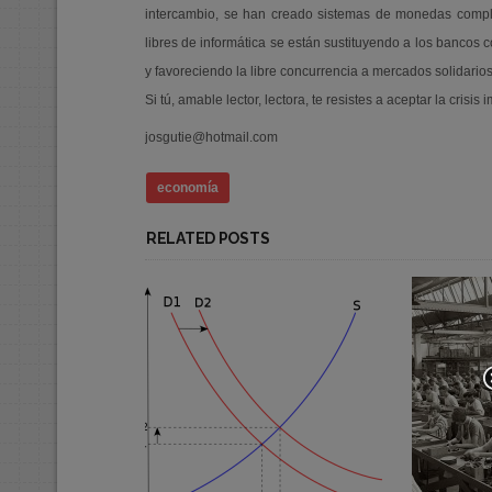
intercambio, se han creado sistemas de monedas comple
libres de informática se están sustituyendo a los banco
y favoreciendo la libre concurrencia a mercados solidario
Si tú, amable lector, lectora, te resistes a aceptar la cri
josgutie@hotmail.com
economía
RELATED POSTS