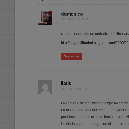
domenico
15/01/2009 a las 18:35
chicos, han salido un periódico left-libertar
http://brigantilibertari.blogspot.com/2009/01/
Responder
Ilatis
15/01/2009 a las 21:31
La crisis existe y al mismo tiempo no existe
La masa monetaria que se quiere inyectar a
pérdidas que ellos mismos han causado. Al
libertades para que haga con el dinero de