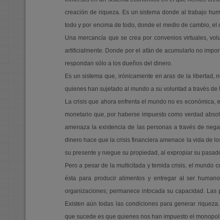
creación de riqueza. Es un sistema donde al trabajo hum
todo y por encima de todo, donde el medio de cambio, el di
Una mercancía que se crea por convenios virtuales, vol
artificialmente. Donde por el afán de acumularlo no imp
respondan sólo a los dueños del dinero.
Es un sistema que, irónicamente en aras de la libertad,
quienes han sujetado al mundo a su voluntad a través de la
La crisis que ahora enfrenta el mundo no es económica, es
monetario que, por haberse impuesto como verdad absolut
amenaza la existencia de las personas a través de negar
dinero hace que la crisis financiera amenace la vida de los
su presente y niegue su propiedad, al expropiar su pasado
Pero a pesar de la multicitada y temida crisis, el mundo c
ésta para producir alimentos y entregar al ser humano
organizaciones; permanece intocada su capacidad. Las pe
Existen aún todas las condiciones para generar riqueza.
que sucede es que quienes nos han impuesto el monopoli