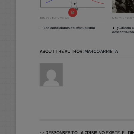
JUN 29 • 15417 VIEWS
MAR 28 • 19182
Las condiciones del mutualismo
¿Cuándo ap
descentraliz
ABOUT THE AUTHOR:
MARCO ARRIETA
14 RESPONSES TO LA CRISIS NO EXISTE, EL 