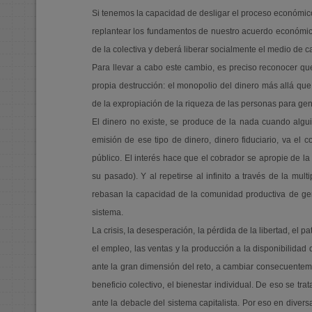
Si tenemos la capacidad de desligar el proceso económico 
replantear los fundamentos de nuestro acuerdo económico.
de la colectiva y deberá liberar socialmente el medio de c
Para llevar a cabo este cambio, es preciso reconocer qu
propia destrucción: el monopolio del dinero más allá qu
de la expropiación de la riqueza de las personas para g
El dinero no existe, se produce de la nada cuando alg
emisión de ese tipo de dinero, dinero fiduciario, va el
público. El interés hace que el cobrador se apropie de la
su pasado). Y al repetirse al infinito a través de la mul
rebasan la capacidad de la comunidad productiva de gen
sistema.
La crisis, la desesperación, la pérdida de la libertad, el
el empleo, las ventas y la producción a la disponibilidad 
ante la gran dimensión del reto, a cambiar consecuentem
beneficio colectivo, el bienestar individual. De eso se 
ante la debacle del sistema capitalista. Por eso en diver