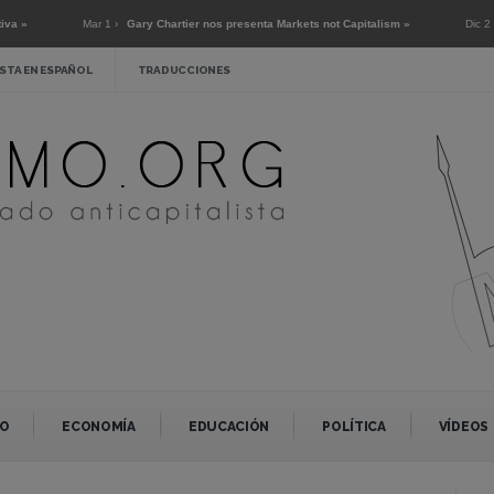
Mar 1 ›
Gary Chartier nos presenta Markets not Capitalism »
Dic 2 ›
Entrevista
STA EN ESPAÑOL
TRADUCCIONES
O
ECONOMÍA
EDUCACIÓN
POLÍTICA
VÍDEOS