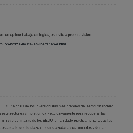
ian, un óptimo trabajo en inglés, os invito a predere visión:
buon-notizie-rivista-left-libertarian-e.html
… Es una crisis de los inversionistas más grandes del sector financiero.
 este sector es simple, única y exclusivamente para recuperar las
 ministro de finazas de los EEUU le han dado prácticamente todas las
 «rescate» lo que le plazca… como ayudar a sus amigotes y demás