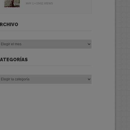
MAY 1 • 15411 VIEWS
RCHIVO
chivo
ATEGORÍAS
tegorías