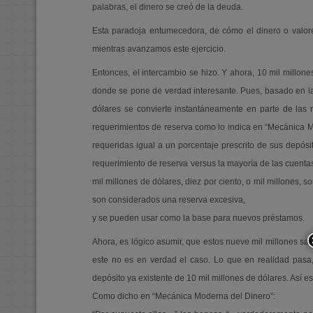
palabras, el dinero se creó de la deuda.
Esta paradoja entumecedora, de cómo el dinero o valor
mientras avanzamos este ejercicio.
Entonces, el intercambio se hizo. Y ahora, 10 mil millon
donde se pone de verdad interesante. Pues, basado en la 
dólares se convierte instantáneamente en parte de las 
requerimientos de reserva como lo indica en “Mecánica 
requeridas igual a un porcentaje prescrito de sus depósito
requerimiento de reserva versus la mayoría de las cuentas
mil millones de dólares, diez por ciento, o mil millones, s
son considerados una reserva excesiva,
y se pueden usar como la base para nuevos préstamos.
Ahora, es lógico asumir, que estos nueve mil millones sale
este no es en verdad el caso. Lo que en realidad pasa,
depósito ya existente de 10 mil millones de dólares. Así 
Como dicho en “Mecánica Moderna del Dinero”: