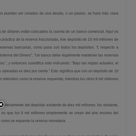
es pueden ser creados de una deuda, o un pasivo, se hará más clara
es de dólares están colocados la cuenta de un banco comercial. Aquí es
práctica de la reserva fraccionada, ése depósito de 10 mil millones de
reservas bancarias, como pasa con todos los depósitos. Y, respecto a
Moderna del Dinero”, “Un banco debe legalmente mantener las reservas
s.”, y entonces cuantifica esto indicando: “Bajo las reglas actuales, el
 operadas es diez por ciento.” Esto significa que con un depósito de 10
on retenidos como la reserva requerida, mientras los otros 9 mil millones
n literalmente del depósito existente de diez mil millones. No obstante,
 es que los 9 mil millones simplemente se crean del aire encima del
es como se expande la reserva monetaria.