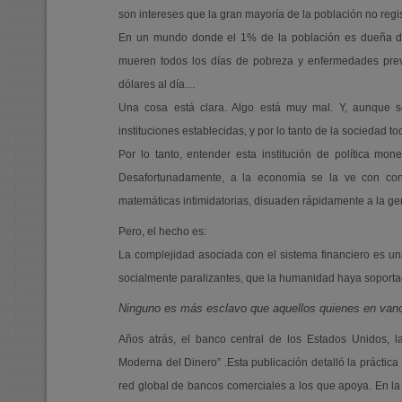
son intereses que la gran mayoría de la población no regis
En un mundo donde el 1% de la población es dueña de
mueren todos los días de pobreza y enfermedades pre
dólares al día…
Una cosa está clara. Algo está muy mal. Y, aunque s
instituciones establecidas, y por lo tanto de la sociedad to
Por lo tanto, entender esta institución de política mo
Desafortunadamente, a la economía se la ve con confus
matemáticas intimidatorias, disuaden rápidamente a la gen
Pero, el hecho es:
La complejidad asociada con el sistema financiero es u
socialmente paralizantes, que la humanidad haya soporta
Ninguno es más esclavo que aquellos quienes en vano
Años atrás, el banco central de los Estados Unidos, 
Moderna del Dinero” .Esta publicación detalló la práctica 
red global de bancos comerciales a los que apoya. En la