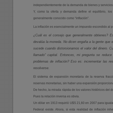
independientemente de la demanda de bienes y servicios
Y, como la oferta y demanda define el equilibrio, los
generalmente conocido como “inflación”.
La inflación es esencialmente un impuesto escondido al p
¿Cuál es el consejo que generalmente obtienes? Es
devalúa la moneda. No dicen engaña a la gente que es
sucede cuando distorsionamos el valor del dinero. C
llamado” capital. Entonces, mi pregunta se reduc
problemas de inflación? Eso es: incrementar las re
resolverse.
El sistema de expansión monetaria de la reserva fracci
reservas monetarias, sin haber una expansión proporcion
De hecho, la mirada rápida de los valores históricos del dó
Pues la relación inversa es obvia.
Un dólar en 1913 requirió U$S 21,60 en 2007 para iguala
Federal existe. Ahora, si esta realidad de inflación i