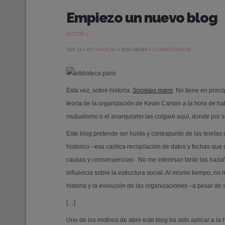
Empiezo un nuevo blog
VICTOR L.
EN
SEP 12 •
ACTUALIDAD
• 9160 VIEWS •
4 COMENTARIOS
EMPIEZO
UN
NUEVO
BLOG
Esta vez, sobre historia:
Societas maris
. No tiene en princ
teoría de la organización de Kevin Carson a la hora de h
mutualismo o el anarquismo las colgaré aquí, donde por su
Este blog pretende ser huida y contrapunto de las teorías 
histórico –esa caótica recopilación de datos y fechas que
causas y consecuencias-. No me interesan tanto las hazañ
influencia sobre la estructura social. Al mismo tiempo, no 
historia y la evolución de las organizaciones –a pesar de 
[…]
Uno de los motivos de abrir este blog ha sido aplicar a la