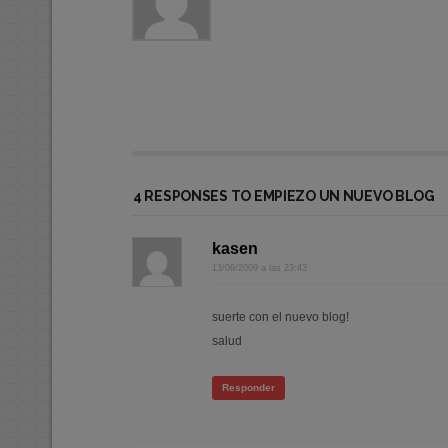
4 RESPONSES TO EMPIEZO UN NUEVO BLOG
kasen
13/09/2009 a las 23:43
suerte con el nuevo blog!
salud
Responder