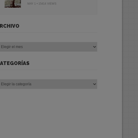
MAY 1 • 15414 VIEWS
RCHIVO
chivo
ATEGORÍAS
tegorías