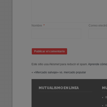
Nombre
*
Correo electr
Este sitio usa Akismet para reducir el spam.
Aprende cómo 
«
«Mercado salvaje» vs. mercado popular
MUTUALISMO EN LÍNEA
M
B