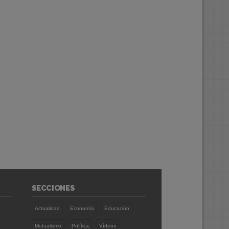
SECCIONES
Actualidad
Economía
Educación
Mutualismo
Política
Vídeos