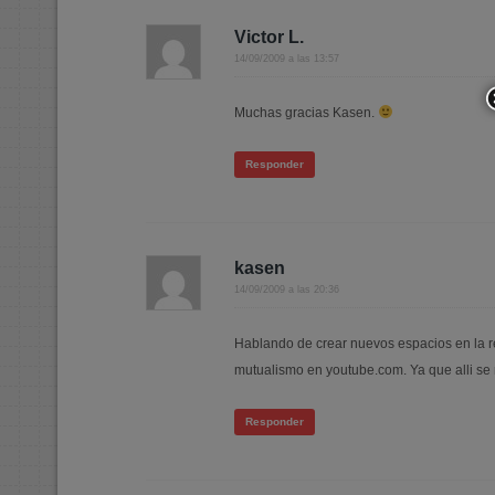
Victor L.
14/09/2009 a las 13:57
Muchas gracias Kasen.
Responder
kasen
14/09/2009 a las 20:36
Hablando de crear nuevos espacios en la red
mutualismo en youtube.com. Ya que alli se
Responder