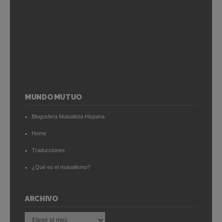
MUNDO MUTUO
Blogosfera Mutualista Hispana
Home
Traducciones
¿Qué es el mutualismo?
ARCHIVO
Archivo