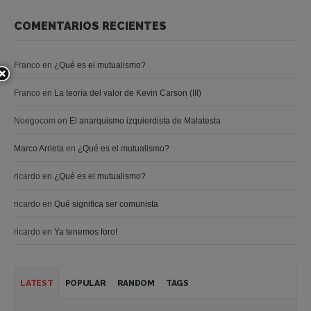
COMENTARIOS RECIENTES
Franco
en
¿Qué es el mutualismo?
Franco
en
La teoría del valor de Kevin Carson (III)
Noegocom
en
El anarquismo izquierdista de Malatesta
Marco Arrieta
en
¿Qué es el mutualismo?
ricardo
en
¿Qué es el mutualismo?
ricardo
en
Qué significa ser comunista
ricardo
en
Ya tenemos foro!
LATEST
POPULAR
RANDOM
TAGS