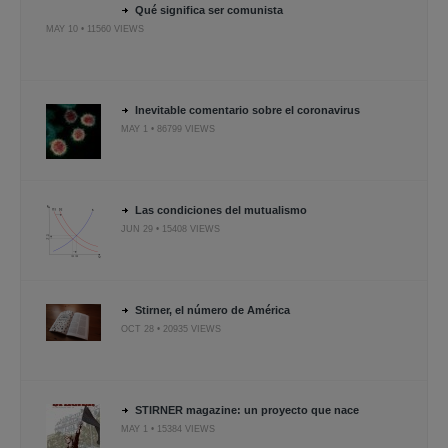
Qué significa ser comunista
MAY 10 • 11560 VIEWS
Inevitable comentario sobre el coronavirus
MAY 1 • 86799 VIEWS
Las condiciones del mutualismo
JUN 29 • 15408 VIEWS
Stirner, el número de América
OCT 28 • 20935 VIEWS
STIRNER magazine: un proyecto que nace
MAY 1 • 15384 VIEWS