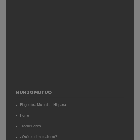
MUNDO MUTUO
Blogosfera Mutualista Hispana
Home
Traducciones
¿Qué es el mutualismo?