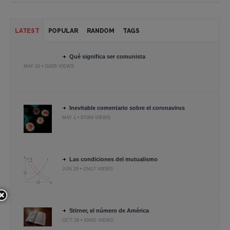
LATEST
POPULAR
RANDOM
TAGS
Qué significa ser comunista
MAY 10 • 11605 VIEWS
Inevitable comentario sobre el coronavirus
MAY 1 • 87084 VIEWS
Las condiciones del mutualismo
JUN 29 • 15417 VIEWS
Stirner, el número de América
OCT 28 • 20942 VIEWS