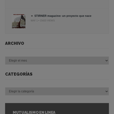
STIRNER magazine: un proyecto que nace
MAY 1 • 15433 VIEWS
ARCHIVO
Archivo
CATEGORÍAS
Categorías
MUTUALISMO EN LÍNEA