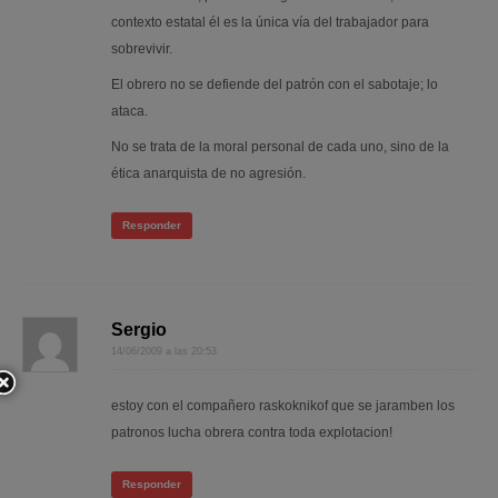
contexto estatal él es la única vía del trabajador para
sobrevivir.
El obrero no se defiende del patrón con el sabotaje; lo
ataca.
No se trata de la moral personal de cada uno, sino de la
ética anarquista de no agresión.
Responder
Sergio
14/06/2009 a las 20:53
estoy con el compañero raskoknikof que se jaramben los
patronos lucha obrera contra toda explotacion!
Responder