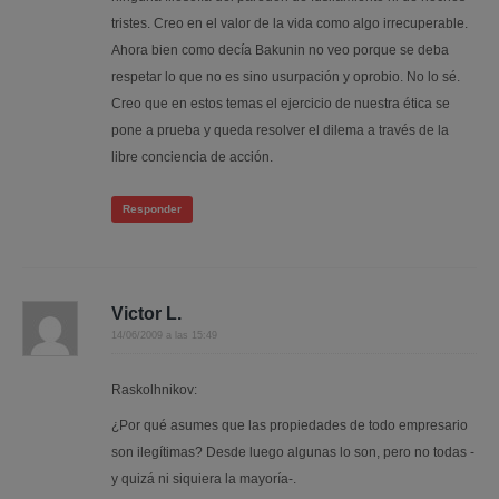
tristes. Creo en el valor de la vida como algo irrecuperable.
Ahora bien como decía Bakunin no veo porque se deba
respetar lo que no es sino usurpación y oprobio. No lo sé.
Creo que en estos temas el ejercicio de nuestra ética se
pone a prueba y queda resolver el dilema a través de la
libre conciencia de acción.
Responder
Victor L.
14/06/2009 a las 15:49
Raskolhnikov:
¿Por qué asumes que las propiedades de todo empresario
son ilegítimas? Desde luego algunas lo son, pero no todas -
y quizá ni siquiera la mayoría-.