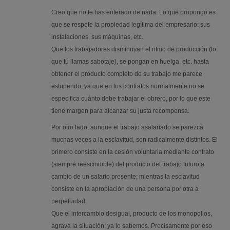
Creo que no te has enterado de nada. Lo que propongo es
que se respete la propiedad legítima del empresario: sus
instalaciones, sus máquinas, etc.
Que los trabajadores disminuyan el ritmo de producción (lo
que tú llamas sabotaje), se pongan en huelga, etc. hasta
obtener el producto completo de su trabajo me parece
estupendo, ya que en los contratos normalmente no se
especifica cuánto debe trabajar el obrero, por lo que este
tiene margen para alcanzar su justa recompensa.
Por otro lado, aunque el trabajo asalariado se parezca
muchas veces a la esclavitud, son radicalmente distintos. El
primero consiste en la cesión voluntaria mediante contrato
(siempre reescindible) del producto del trabajo futuro a
cambio de un salario presente; mientras la esclavitud
consiste en la apropiación de una persona por otra a
perpetuidad.
Que el intercambio desigual, producto de los monopolios,
agrava la situación; ya lo sabemos. Precisamente por eso