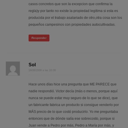
casos concretos que son la excepcion que confirma la
regla)y por tanto no existe la propiedad legitima si esta es
producida por el trabajo asalariado de otro,otra cosa son los
pequeños campesinos con propiedades autocultivadas.
Responder
Sol
16/06/2009 a las 10:39
Hace unos días hice una pregunta que ME PARECE que
nadie respondió. Victor decía (más o menos, porque aquí
nunca se puede estar muy seguro de lo que se dice), que
un fabricante fabrica un producto si consigue venderlo por
MÁS precio de lo que costó producirlo. Yo me preguntaba
entonces que de dónde salía ese sobrecosto, porque si
Juan vende a Pedro por más, Pedro a María por más, y