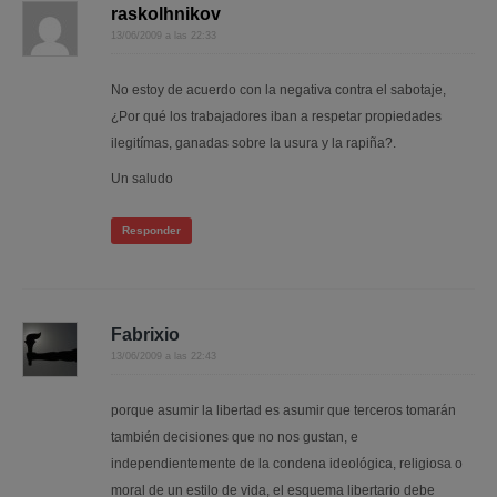
raskolhnikov
13/06/2009 a las 22:33
No estoy de acuerdo con la negativa contra el sabotaje,
¿Por qué los trabajadores iban a respetar propiedades
ilegitímas, ganadas sobre la usura y la rapiña?.
Un saludo
Responder
Fabrixio
13/06/2009 a las 22:43
porque asumir la libertad es asumir que terceros tomarán
también decisiones que no nos gustan, e
independientemente de la condena ideológica, religiosa o
moral de un estilo de vida, el esquema libertario debe