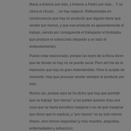
María a Antonio por más, y Antonio a Pedro por más… Y se
cierra el círculo…, no hay negocio. Reflexionaba en
consecuencia que hay un producto que alguien tiene que
vender por menos, y que ese producto es aparentemente el
trabajo, siendo por consiguiente el trabajador el tontolaba
que produce el sobrecosto (dejando a un lado el
endeudamiento).
Puedo estar equivocado, porque las leyes de la física dicen
que de donde no hay no se puede sacar. Pero ahí me da la
impresión que hay un gran malentendido. Pero lo acepto de
momento. Hay que procurar vender siempre el producto por
más.
Mucho ojo, porque aquí se ha dicho que hay que permitir
que se trabaje “por menos” si las partes quieren (hay una
cosa que se llama beneficio marginal o no sé qué marginal
que dicen que lo explica), y “por menos” no es solo menos
dinero, sino menos seguridad (y más muertes, angustias,
enfermedades y esfuerzos).