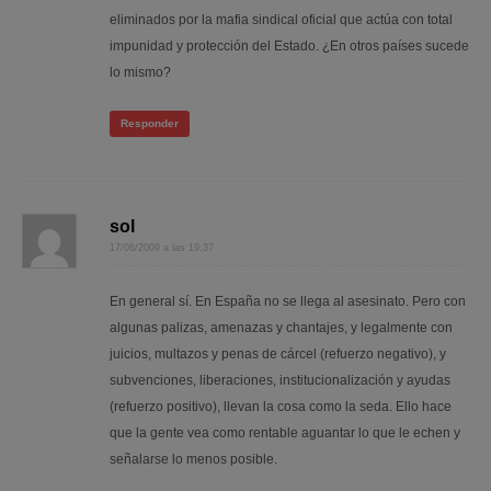
eliminados por la mafia sindical oficial que actúa con total
impunidad y protección del Estado. ¿En otros países sucede
lo mismo?
Responder
sol
17/06/2009 a las 19:37
En general sí. En España no se llega al asesinato. Pero con
algunas palizas, amenazas y chantajes, y legalmente con
juicios, multazos y penas de cárcel (refuerzo negativo), y
subvenciones, liberaciones, institucionalización y ayudas
(refuerzo positivo), llevan la cosa como la seda. Ello hace
que la gente vea como rentable aguantar lo que le echen y
señalarse lo menos posible.