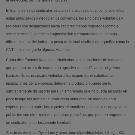
la reelección: los liberados sindicales.
El triunfo de estos sindicatos estatales ha supuesto que, como solo ellos
están autorizados a negociar los convenios, los sindicatos voluntarios y
radicales son desplazados hacia sectores menos regulados (como el
sector servicios), donde la fragmentación y temporalidad del trabajo
dificultan sus actividades – a pesar de lo cual sindicatos pequeños como la
CNT han conseguido algunas victorias.
Como dice Thomas Knapp, los sindicatos son instituciones de mercado,
que pueden actuar de manera no agresiva sin modificar sus objetivos
básicos. No es necesario violentar a los esquiroles ni sabotear las
instalaciones de la empresa; detener la producción puede ser lo
suficientemente disuasorio para un empresario que no pueda alcanzar en
poco tiempo los niveles de producción anteriores sin mano de obra
experta; por otra parte, los piquetes informativos, el boicot o el apoyo de la
población son otros métodos prácticos y pacíficos que pueden engendrar
un sindicalismo perfectamente libertario.
Si esto es estatista, Dyler Lum y otros anarcoindividualistas del siglo XIX