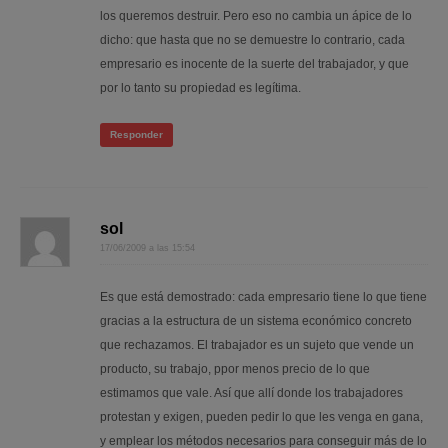
los queremos destruir. Pero eso no cambia un ápice de lo
dicho: que hasta que no se demuestre lo contrario, cada
empresario es inocente de la suerte del trabajador, y que
por lo tanto su propiedad es legítima.
Responder
sol
17/06/2009 a las 15:54
Es que está demostrado: cada empresario tiene lo que tiene
gracias a la estructura de un sistema económico concreto
que rechazamos. El trabajador es un sujeto que vende un
producto, su trabajo, ppor menos precio de lo que
estimamos que vale. Así que allí donde los trabajadores
protestan y exigen, pueden pedir lo que les venga en gana,
y emplear los métodos necesarios para conseguir más de lo