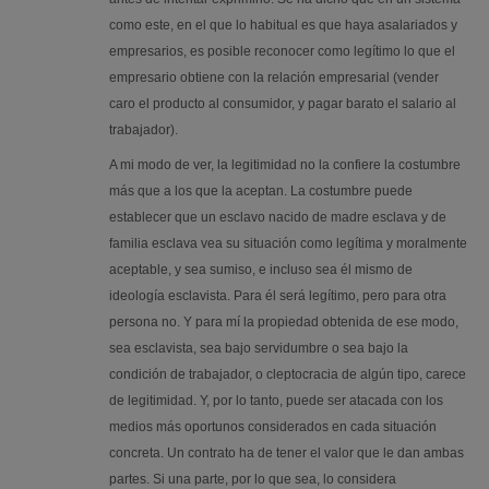
como este, en el que lo habitual es que haya asalariados y
empresarios, es posible reconocer como legítimo lo que el
empresario obtiene con la relación empresarial (vender
caro el producto al consumidor, y pagar barato el salario al
trabajador).
A mi modo de ver, la legitimidad no la confiere la costumbre
más que a los que la aceptan. La costumbre puede
establecer que un esclavo nacido de madre esclava y de
familia esclava vea su situación como legítima y moralmente
aceptable, y sea sumiso, e incluso sea él mismo de
ideología esclavista. Para él será legítimo, pero para otra
persona no. Y para mí la propiedad obtenida de ese modo,
sea esclavista, sea bajo servidumbre o sea bajo la
condición de trabajador, o cleptocracia de algún tipo, carece
de legitimidad. Y, por lo tanto, puede ser atacada con los
medios más oportunos considerados en cada situación
concreta. Un contrato ha de tener el valor que le dan ambas
partes. Si una parte, por lo que sea, lo considera