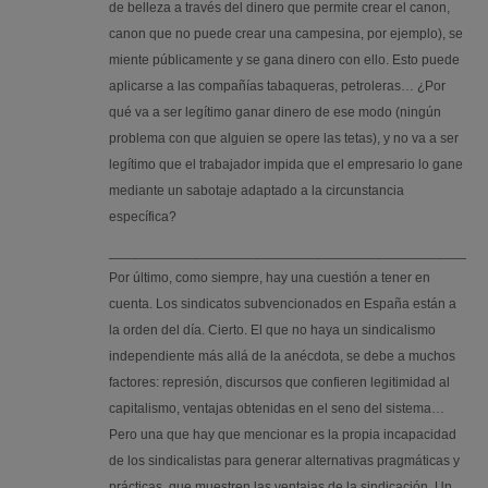
de belleza a través del dinero que permite crear el canon,
canon que no puede crear una campesina, por ejemplo), se
miente públicamente y se gana dinero con ello. Esto puede
aplicarse a las compañías tabaqueras, petroleras… ¿Por
qué va a ser legítimo ganar dinero de ese modo (ningún
problema con que alguien se opere las tetas), y no va a ser
legítimo que el trabajador impida que el empresario lo gane
mediante un sabotaje adaptado a la circunstancia
específica?
_________________________________________________
Por último, como siempre, hay una cuestión a tener en
cuenta. Los sindicatos subvencionados en España están a
la orden del día. Cierto. El que no haya un sindicalismo
independiente más allá de la anécdota, se debe a muchos
factores: represión, discursos que confieren legitimidad al
capitalismo, ventajas obtenidas en el seno del sistema…
Pero una que hay que mencionar es la propia incapacidad
de los sindicalistas para generar alternativas pragmáticas y
prácticas, que muestren las ventajas de la sindicación. Un