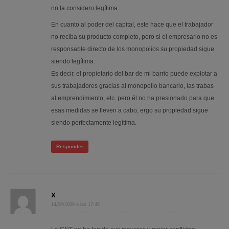
no la considero legítima.
En cuanto al poder del capital, este hace que el trabajador
no reciba su producto completo, pero si el empresario no es
responsable directo de los monopolios su propiedad sigue
siendo legítima.
Es decir, el propietario del bar de mi barrio puede explotar a
sus trabajadores gracias al monopolio bancario, las trabas
al emprendimiento, etc. pero él no ha presionado para que
esas medidas se lleven a cabo, ergo su propiedad sigue
siendo perfectamente legítima.
Responder
x
14/06/2009 a las 17:45