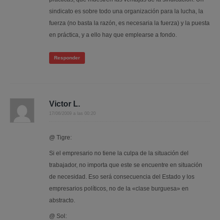
sindicato es sobre todo una organización para la lucha, la
fuerza (no basta la razón, es necesaria la fuerza) y la puesta
en práctica, y a ello hay que emplearse a fondo.
Responder
Victor L.
17/06/2009 a las 00:20
@ Tigre:
Si el empresario no tiene la culpa de la situación del
trabajador, no importa que este se encuentre en situación
de necesidad. Eso será consecuencia del Estado y los
empresarios políticos, no de la «clase burguesa» en
abstracto.
@ Sol: