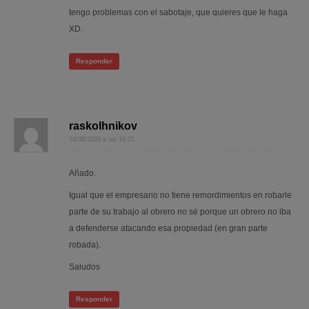
tengo problemas con el sabotaje, que quieres que le haga
XD.
Responder
raskolhnikov
14/06/2009 a las 19:21
Añado.
Igual que el empresario no tiene remordimientos en robarle
parte de su trabajo al obrero no sé porque un obrero no iba
a defenderse atacando esa propiedad (en gran parte
robada).
Saludos
Responder