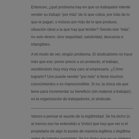
Entonces, ¿qué problema hay en que un trabajador intente
vender su trabajo “por más” de lo que cobra, por más de lo
que le pagan, o incluso por más de lo que produce,
situación ideal a la que hay que tender? Siendo ese “más”,
no solo dinero, sino seguridad, salubridad, descanso e
intangibles.
A mi modo de ver, ningún problema. El sindicalismo no hace
más que eso: poner precio a un producto, el trabajo,
vendiéndolo muy muy muy caro al empresario. ¿Cómo
lograrlo? Uno puede vender “por más” si tiene muchos
conocimientos o es imprescindible. Si no, la única vía que
tiene para incrementar su beneficio (sin matarse a trabajar),
es la organización de trabajadores, el sindicato.
_________________________________________________
Vamos a pensar el asunto de la legitimidad. Se ha dicho (o
al menos eso he entendido a Victor) que hay que ver si el
propietario de algo lo posee de manera legítima o ilegítima
antes de intentar exprimirlo. Se ha dicho que en un sistema