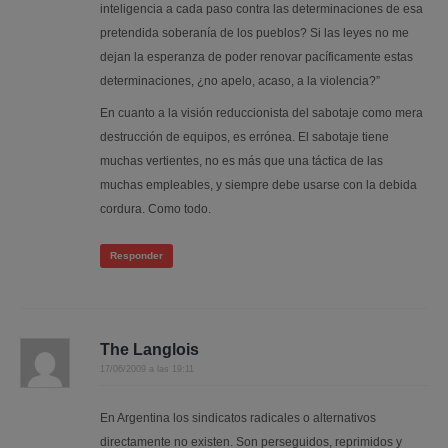
inteligencia a cada paso contra las determinaciones de esa
pretendida soberanía de los pueblos? Si las leyes no me
dejan la esperanza de poder renovar pacíficamente estas
determinaciones, ¿no apelo, acaso, a la violencia?”
En cuanto a la visión reduccionista del sabotaje como mera
destrucción de equipos, es errónea. El sabotaje tiene
muchas vertientes, no es más que una táctica de las
muchas empleables, y siempre debe usarse con la debida
cordura. Como todo.
Responder
The Langlois
17/06/2009 a las 19:11
En Argentina los sindicatos radicales o alternativos
directamente no existen. Son perseguidos, reprimidos y