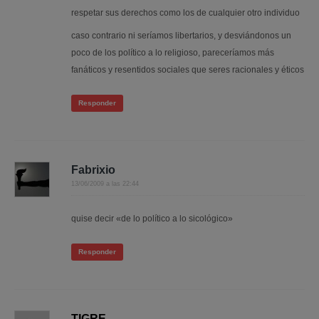
respetar sus derechos como los de cualquier otro individuo
caso contrario ni seríamos libertarios, y desviándonos un
poco de los político a lo religioso, pareceríamos más
fanáticos y resentidos sociales que seres racionales y éticos
Responder
Fabrixio
13/06/2009 a las 22:44
quise decir «de lo político a lo sicológico»
Responder
TIGRE