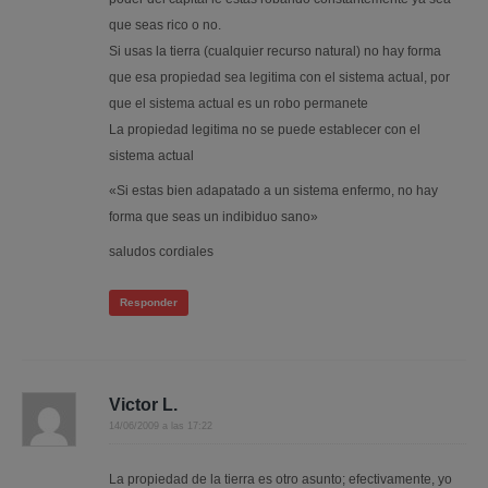
que seas rico o no.
Si usas la tierra (cualquier recurso natural) no hay forma
que esa propiedad sea legitima con el sistema actual, por
que el sistema actual es un robo permanete
La propiedad legitima no se puede establecer con el
sistema actual
«Si estas bien adapatado a un sistema enfermo, no hay
forma que seas un indibiduo sano»
saludos cordiales
Responder
Victor L.
14/06/2009 a las 17:22
La propiedad de la tierra es otro asunto; efectivamente, yo