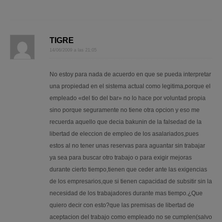
TIGRE
14/06/2009 a las 21:05
No estoy para nada de acuerdo en que se pueda interpretar
una propiedad en el sistema actual como legitima,porque el
empleado «del tio del bar» no lo hace por voluntad propia
sino porque seguramente no tiene otra opcion y eso me
recuerda aquello que decia bakunin de la falsedad de la
libertad de eleccion de empleo de los asalariados,pues
estos al no tener unas reservas para aguantar sin trabajar
ya sea para buscar otro trabajo o para exigir mejoras
durante cierto tiempo,tienen que ceder ante las exigencias
de los empresarios,que si tienen capacidad de subsitir sin la
necesidad de los trabajadores durante mas tiempo.¿Que
quiero decir con esto?que las premisas de libertad de
aceptacion del trabajo como empleado no se cumplen(salvo