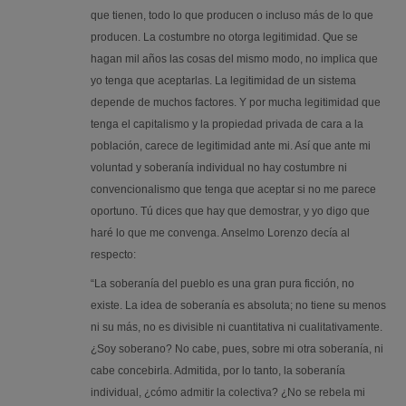
que tienen, todo lo que producen o incluso más de lo que
producen. La costumbre no otorga legitimidad. Que se
hagan mil años las cosas del mismo modo, no implica que
yo tenga que aceptarlas. La legitimidad de un sistema
depende de muchos factores. Y por mucha legitimidad que
tenga el capitalismo y la propiedad privada de cara a la
población, carece de legitimidad ante mi. Así que ante mi
voluntad y soberanía individual no hay costumbre ni
convencionalismo que tenga que aceptar si no me parece
oportuno. Tú dices que hay que demostrar, y yo digo que
haré lo que me convenga. Anselmo Lorenzo decía al
respecto:
“La soberanía del pueblo es una gran pura ficción, no
existe. La idea de soberanía es absoluta; no tiene su menos
ni su más, no es divisible ni cuantitativa ni cualitativamente.
¿Soy soberano? No cabe, pues, sobre mi otra soberanía, ni
cabe concebirla. Admitida, por lo tanto, la soberanía
individual, ¿cómo admitir la colectiva? ¿No se rebela mi