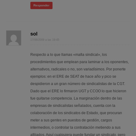
Responder
sol
17/06/2009 a las 19:45
Respecto a lo que llamas «mafia sindical», los
procedimientos que emplean para laminar a los oponentes,
alternativos, radicales o no, son variadísimos. Por ponerte
ejemplos: en el ERE de SEAT de hace año y pico se
despidieron a un gran número de sindicalistas de la CGT.
Dado que el ERE lo firmaron UGT y CCOO lo que hicieron
fue quitarse competencia. La marginación dentro de las
empresas de sindicalistas señalados, cuenta con la
colaboración de los sindicatos de Estado, que procuran
meter a sus gentes en puestos de gestión, cargos
intermedios, o controlar la contratación metiendo a sus
afiliados. Aquí cualquiera puede fundar un sindicato, pero