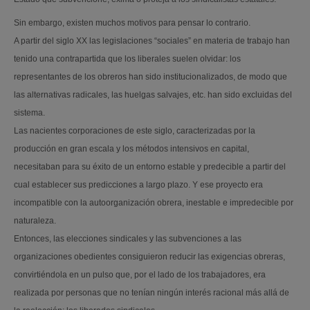
Sin embargo, existen muchos motivos para pensar lo contrario.
A partir del siglo XX las legislaciones “sociales” en materia de trabajo han
tenido una contrapartida que los liberales suelen olvidar: los
representantes de los obreros han sido institucionalizados, de modo que
las alternativas radicales, las huelgas salvajes, etc. han sido excluidas del
sistema.
Las nacientes corporaciones de este siglo, caracterizadas por la
producción en gran escala y los métodos intensivos en capital,
necesitaban para su éxito de un entorno estable y predecible a partir del
cual establecer sus predicciones a largo plazo. Y ese proyecto era
incompatible con la autoorganización obrera, inestable e impredecible por
naturaleza.
Entonces, las elecciones sindicales y las subvenciones a las
organizaciones obedientes consiguieron reducir las exigencias obreras,
convirtiéndola en un pulso que, por el lado de los trabajadores, era
realizada por personas que no tenían ningún interés racional más allá de