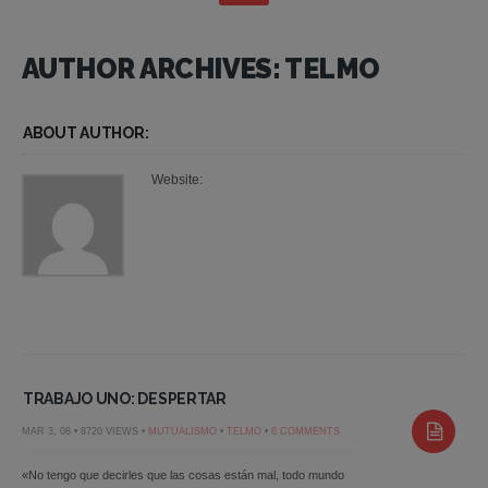
AUTHOR ARCHIVES: TELMO
ABOUT AUTHOR:
Website:
TRABAJO UNO: DESPERTAR
MAR 3, 08 • 8720 VIEWS •
MUTUALISMO
•
TELMO
•
6 COMMENTS
«No tengo que decirles que las cosas están mal, todo mundo