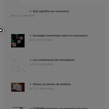
Qué significa ser comunista
MAY 10 • 11596 VIEWS
Inevitable comentario sobre el coronavirus
MAY 1 • 87017 VIEWS
Las condiciones del mutualismo
JUN 29 • 15415 VIEWS
Stirner, el número de América
OCT 28 • 20942 VIEWS
STIRNER magazine: un proyecto que nace