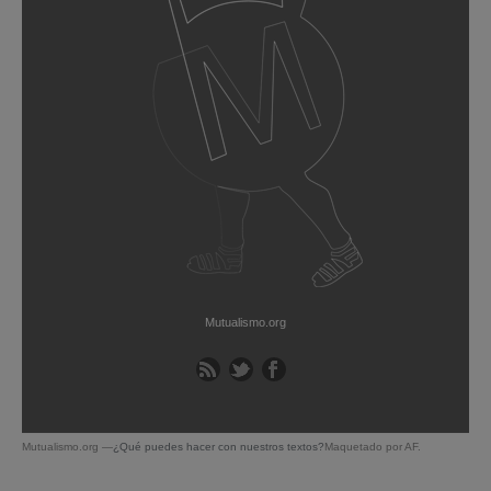
Mutualismo.org
Mutualismo.org —
¿Qué puedes hacer con nuestros textos?
Maquetado por AF.