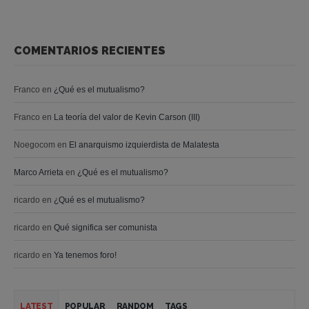
COMENTARIOS RECIENTES
Franco
en
¿Qué es el mutualismo?
Franco
en
La teoría del valor de Kevin Carson (III)
Noegocom
en
El anarquismo izquierdista de Malatesta
Marco Arrieta
en
¿Qué es el mutualismo?
ricardo
en
¿Qué es el mutualismo?
ricardo
en
Qué significa ser comunista
ricardo
en
Ya tenemos foro!
LATEST
POPULAR
RANDOM
TAGS