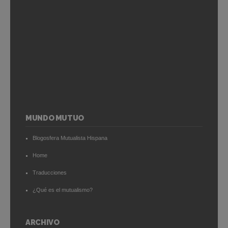
MUNDO MUTUO
Blogosfera Mutualista Hispana
Home
Traducciones
¿Qué es el mutualismo?
ARCHIVO