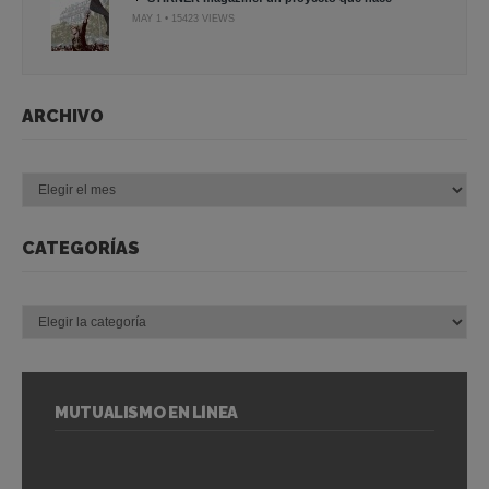
MAY 1 • 15423 VIEWS
ARCHIVO
Archivo
CATEGORÍAS
Categorías
MUTUALISMO EN LÍNEA