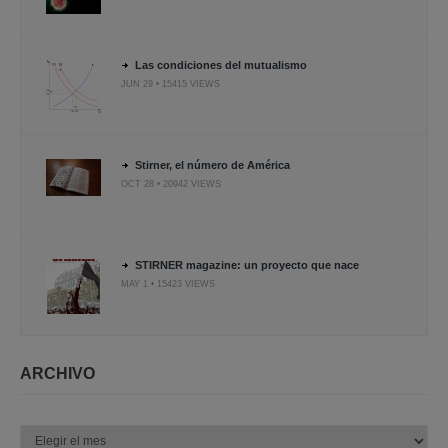
Las condiciones del mutualismo
JUN 29 • 15415 VIEWS
Stirner, el número de América
OCT 28 • 20942 VIEWS
STIRNER magazine: un proyecto que nace
MAY 1 • 15423 VIEWS
ARCHIVO
Archivo