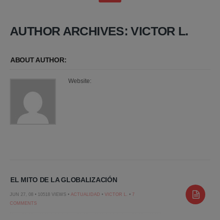
AUTHOR ARCHIVES: VICTOR L.
ABOUT AUTHOR:
Website:
EL MITO DE LA GLOBALIZACIÓN
JUN 27, 08 • 10518 VIEWS •
ACTUALIDAD
•
VICTOR L.
•
7
COMMENTS