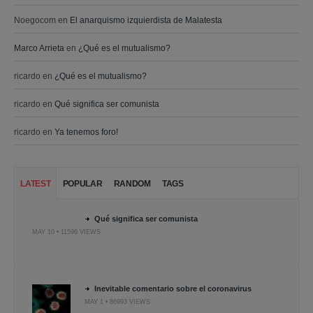
Noegocom
en
El anarquismo izquierdista de Malatesta
Marco Arrieta
en
¿Qué es el mutualismo?
ricardo
en
¿Qué es el mutualismo?
ricardo
en
Qué significa ser comunista
ricardo
en
Ya tenemos foro!
LATEST
POPULAR
RANDOM
TAGS
Qué significa ser comunista
MAY 10 • 11596 VIEWS
Inevitable comentario sobre el coronavirus
MAY 1 • 86993 VIEWS