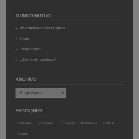
MUNDO MUTUO
Blogosfera Mutualista Hispana
Home
Traducciones
¿Qué es el mutualismo?
ARCHIVO
Archivo
SECCIONES
Actualidad
Economía
Educación
Mutualismo
Política
Vídeos