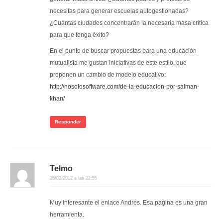
necesitas para generar escuelas autogestionadas?
¿Cuántas ciudades concentrarán la necesaria masa crítica
para que tenga éxito?
En el punto de buscar propuestas para una educación
mutualista me gustan iniciativas de este estilo, que
proponen un cambio de modelo educativo:
http://nosolosoftware.com/de-la-educacion-por-salman-
khan/
Responder
Telmo
25/02/2012 a las 22:55
Muy interesante el enlace Andrés. Esa página es una gran
herramienta.