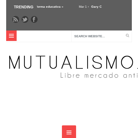
 sobre la reforma educativa »
TRENDING
Mar 1 ›
Gary Chartier nos presenta Markets not Cap
ica: crítica y alternativas »