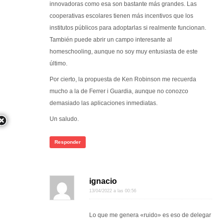
innovadoras como esa son bastante más grandes. Las
cooperativas escolares tienen más incentivos que los
institutos públicos para adoptarlas si realmente funcionan.
También puede abrir un campo interesante al
homeschooling, aunque no soy muy entusiasta de este
último.
Por cierto, la propuesta de Ken Robinson me recuerda
mucho a la de Ferrer i Guardia, aunque no conozco
demasiado las aplicaciones inmediatas.
Un saludo.
Responder
ignacio
13/04/2022 a las 00:56
Lo que me genera «ruido» es eso de delegar