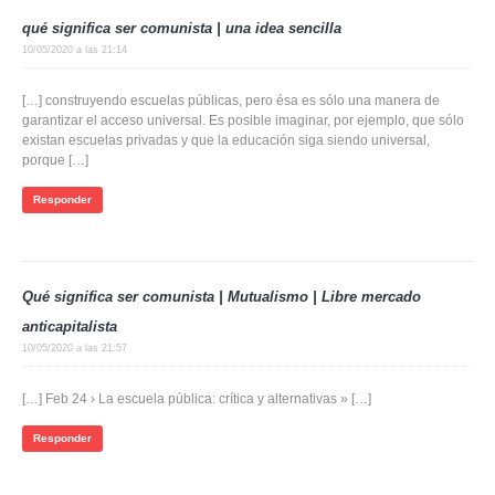
qué significa ser comunista | una idea sencilla
10/05/2020 a las 21:14
[…] construyendo escuelas públicas, pero ésa es sólo una manera de
garantizar el acceso universal. Es posible imaginar, por ejemplo, que sólo
existan escuelas privadas y que la educación siga siendo universal,
porque […]
Responder
Qué significa ser comunista | Mutualismo | Libre mercado
anticapitalista
10/05/2020 a las 21:57
[…] Feb 24 › La escuela pública: crítica y alternativas » […]
Responder