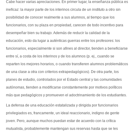
Cabe hacer varias apreciaciones. En primer lugar, la enseñanza pública es
ineficaz: la mayor parte de los interinos circula de un instituto a otro sin
posibilidad de conocer realmente a sus alumnos, al tiempo que los
funcionarios, con su plaza en propiedad, carecen de todo incentivo para
desempeñar bien su trabajo. Además de reducir la calidad de la
educación, esto da lugar a auténticas guerras entre los profesores: los
funcionarios, especialmente si son afines al director, tienden a beneficiarse
entre sí, a costa de los interinos y de los alumnos (p. ej., cuando se
reparten los mejores horarios, o cuando transfieren alumnos problemáticos
de una clase a otra con criterios extrapedagógicos). De otra parte, los
planes de estudio, controlados por el Estado central y las comunidades
autónomas, tienden a modificarse constantemente por motivos políticos
más que pedagógicos y promueven el adoctrinamiento de los estudiantes.
La defensa de una educación estatalizada y dirigida por funcionarios
privilegiados es, francamente, un ideal reaccionario, indigno de gente
joven. Pero, aunque muchos puedan estar de acuerdo con la crítica
mutualista, probablemente mantengan sus reservas hasta que se les