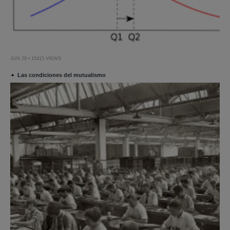
JUN 29 • 15415 VIEWS
Las condiciones del mutualismo