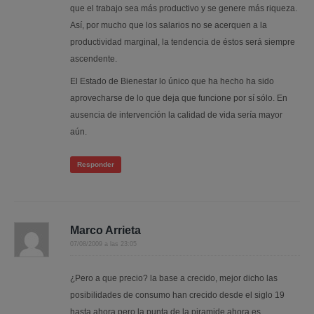
que el trabajo sea más productivo y se genere más riqueza.
Así, por mucho que los salarios no se acerquen a la
productividad marginal, la tendencia de éstos será siempre
ascendente.
El Estado de Bienestar lo único que ha hecho ha sido
aprovecharse de lo que deja que funcione por sí sólo. En
ausencia de intervención la calidad de vida sería mayor
aún.
Responder
Marco Arrieta
07/08/2009 a las 23:05
¿Pero a que precio? la base a crecido, mejor dicho las
posibilidades de consumo han crecido desde el siglo 19
hasta ahora pero la punta de la piramide ahora es