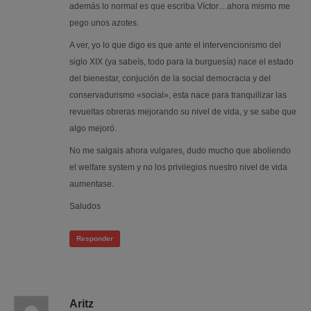
además lo normal es que escriba Víctor…ahora mismo me
pego unos azotes.
A ver, yo lo que digo es que ante el intervencionismo del
siglo XIX (ya sabeís, todo para la burguesía) nace el estado
del bienestar, conjución de la social democracia y del
conservadurismo «social», esta nace para tranquilizar las
revueltas obreras mejorando su nivel de vida, y se sabe que
algo mejoró.
No me salgais ahora vulgares, dudo mucho que aboliendo
el welfare system y no los privilegios nuestro nivel de vida
aumentase.
Saludos
Responder
Aritz