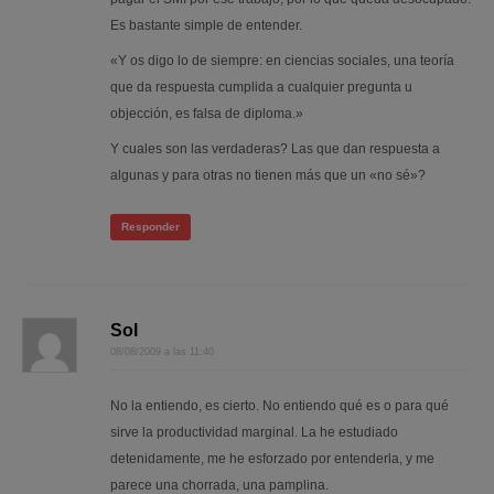
Es bastante simple de entender.
«Y os digo lo de siempre: en ciencias sociales, una teoría
que da respuesta cumplida a cualquier pregunta u
objección, es falsa de diploma.»
Y cuales son las verdaderas? Las que dan respuesta a
algunas y para otras no tienen más que un «no sé»?
Responder
Sol
08/08/2009 a las 11:40
No la entiendo, es cierto. No entiendo qué es o para qué
sirve la productividad marginal. La he estudiado
detenidamente, me he esforzado por entenderla, y me
parece una chorrada, una pamplina.