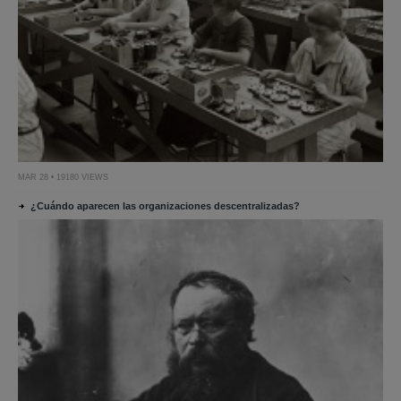
MAR 28 • 19180 VIEWS
¿Cuándo aparecen las organizaciones descentralizadas?