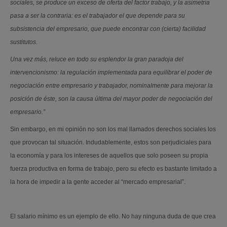
sociales, se produce un exceso de oferta del factor trabajo, y la asimetría
pasa a ser la contraria: es el trabajador el que depende para su
subsistencia del empresario, que puede encontrar con (cierta) facilidad
sustitutos.
Una vez más, reluce en todo su esplendor la gran paradoja del
intervencionismo: la regulación implementada para equilibrar el poder de
negociación entre empresario y trabajador, nominalmente para mejorar la
posición de éste, son la causa última del mayor poder de negociación del
empresario.”
Sin embargo, en mi opinión no son los mal llamados derechos sociales los
que provocan tal situación. Indudablemente, estos son perjudiciales para
la economía y para los intereses de aquellos que solo poseen su propia
fuerza productiva en forma de trabajo, pero su efecto es bastante limitado a
la hora de impedir a la gente acceder al “mercado empresarial”.
El salario mínimo es un ejemplo de ello. No hay ninguna duda de que crea