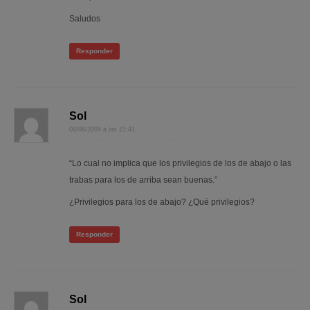
Saludos
Responder
Sol
08/08/2009 a las 21:41
“Lo cual no implica que los privilegios de los de abajo o las
trabas para los de arriba sean buenas.”
¿Privilegios para los de abajo? ¿Qué privilegios?
Responder
Sol