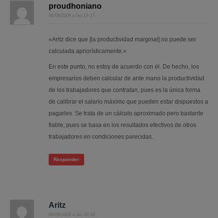
proudhoniano
09/08/2009 a las 18:27
«Aritz dice que [la productividad marginal] no puede ser
calculada apriorísticamente.»
En este punto, no estoy de acuerdo con él. De hecho, los
empresarios deben calcular de ante mano la productividad
de los trabajadores que contratan, pues es la única forma
de calibrar el salario máximo que pueden estar dispuestos a
pagarles. Se trata de un cálculo aproximado pero bastante
fiable, pues se basa en los resultados efectivos de otros
trabajadores en condiciones parecidas.
Responder
Aritz
09/08/2009 a las 20:54