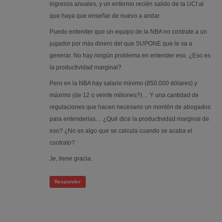
ingresos anuales, y un enfermo recién salido de la UCI al
que haya que enseñar de nuevo a andar.
Puedo entender que un equipo de la NBA no contrate a un
jugador por más dinero del que SUPONE que le va a
generar. No hay ningún problema en entender eso. ¿Eso es
la productividad marginal?
Pero en la NBA hay salario mínimo (850.000 dólares) y
máximo (de 12 o veinte millones?)… Y una cantidad de
regulaciones que hacen necesario un montón de abogados
para entenderlas… ¿Qué dice la productividad marginal de
eso? ¿No es algo que se calcula cuando se acaba el
contrato?
Je, tiene gracia.
Responder