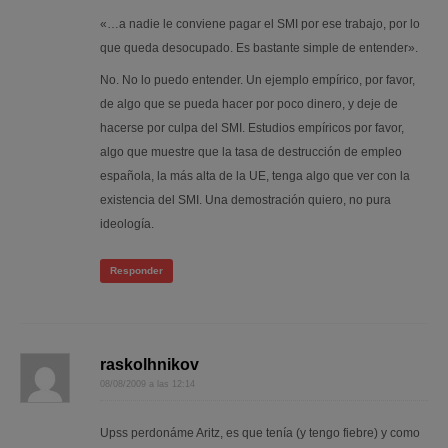
«…a nadie le conviene pagar el SMI por ese trabajo, por lo
que queda desocupado. Es bastante simple de entender».
No. No lo puedo entender. Un ejemplo empírico, por favor,
de algo que se pueda hacer por poco dinero, y deje de
hacerse por culpa del SMI. Estudios empíricos por favor,
algo que muestre que la tasa de destrucción de empleo
española, la más alta de la UE, tenga algo que ver con la
existencia del SMI. Una demostración quiero, no pura
ideología.
Responder
raskolhnikov
08/08/2009 a las 12:14
Upss perdonáme Aritz, es que tenía (y tengo fiebre) y como