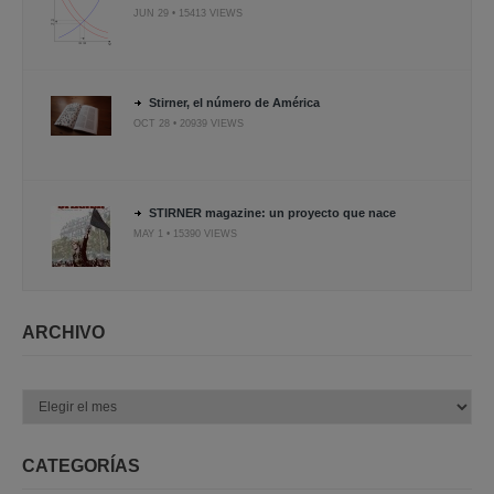
JUN 29 • 15413 VIEWS
Stirner, el número de América
OCT 28 • 20939 VIEWS
STIRNER magazine: un proyecto que nace
MAY 1 • 15390 VIEWS
ARCHIVO
Archivo
CATEGORÍAS