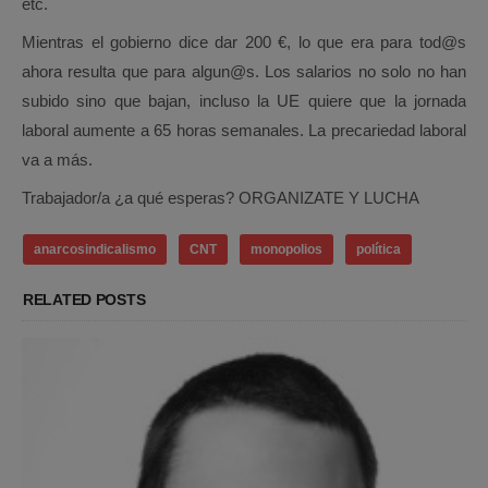
etc.
Mientras el gobierno dice dar 200 €, lo que era para tod@s
ahora resulta que para algun@s. Los salarios no solo no han
subido sino que bajan, incluso la UE quiere que la jornada
laboral aumente a 65 horas semanales. La precariedad laboral
va a más.
Trabajador/a ¿a qué esperas? ORGANIZATE Y LUCHA
anarcosindicalismo
CNT
monopolios
política
RELATED POSTS