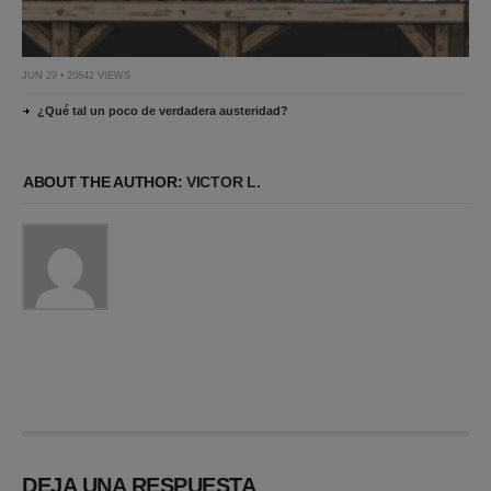
JUN 29 • 20842 VIEWS
¿Qué tal un poco de verdadera austeridad?
ABOUT THE AUTHOR:
VICTOR L.
DEJA UNA RESPUESTA