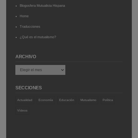
Blogosfera Mutualista Hispana
Home
Traducciones
¿Qué es el mutualismo?
ARCHIVO
Archivo
SECCIONES
Actualidad
Economía
Educación
Mutualismo
Política
Vídeos