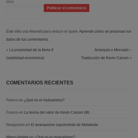
Web
Este sitio usa Akismet para reducir el spam.
Aprende cómo se procesan los
datos de tus comentarios.
«
La propiedad de la tierra II
Jerarquía o Mercado –
(viabilidad económica)
Traducción de Kevin Carson
»
COMENTARIOS RECIENTES
Franco
en
¿Qué es el mutualismo?
Franco
en
La teoría del valor de Kevin Carson (III)
Noegocom
en
El anarquismo izquierdista de Malatesta
Marco Arrieta
en
¿Qué es el mutualismo?