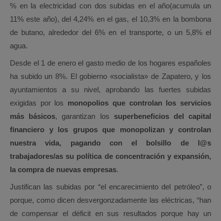
% en la electricidad con dos subidas en el año(acumula un
11% este año), del 4,24% en el gas, el 10,3% en la bombona
de butano, alrededor del 6% en el transporte, o un 5,8% el
agua.
Desde el 1 de enero el gasto medio de los hogares españoles
ha subido un 8%. El gobierno «socialista» de Zapatero, y los
ayuntamientos a su nivel, aprobando las fuertes subidas
exigidas por los
monopolios que controlan los servicios
más básicos
, garantizan los
superbeneficios del capital
financiero y los grupos que monopolizan y controlan
nuestra vida, pagando con el bolsillo de l@s
trabajadores/as su política de concentración y expansión,
la compra de nuevas empresas
.
Justifican las subidas por “el encarecimiento del petróleo”, o
porque, como dicen desvergonzadamente las eléctricas, “han
de compensar el déficit en sus resultados porque hay un