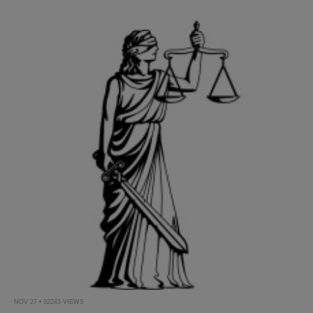
NOV 27 • 32243 VIEWS