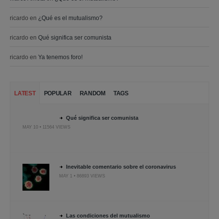
ricardo
en
¿Qué es el mutualismo?
ricardo
en
Qué significa ser comunista
ricardo
en
Ya tenemos foro!
LATEST
POPULAR
RANDOM
TAGS
Qué significa ser comunista
MAY 10 • 11564 VIEWS
Inevitable comentario sobre el coronavirus
MAY 1 • 86893 VIEWS
Las condiciones del mutualismo