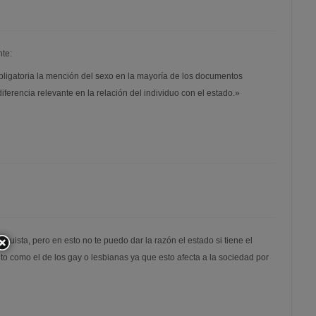
nte:
ligatoria la mención del sexo en la mayoría de los documentos
 diferencia relevante en la relación del individuo con el estado.»
quista, pero en esto no te puedo dar la razón el estado si tiene el
to como el de los gay o lesbianas ya que esto afecta a la sociedad por