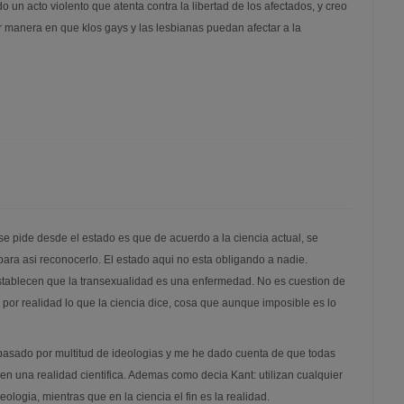
o un acto violento que atenta contra la libertad de los afectados, y creo
manera en que klos gays y las lesbianas puedan afectar a la
e pide desde el estado es que de acuerdo a la ciencia actual, se
 para asi reconocerlo. El estado aqui no esta obligando a nadie.
establecen que la transexualidad es una enfermedad. No es cuestion de
 por realidad lo que la ciencia dice, cosa que aunque imposible es lo
asado por multitud de ideologias y me he dado cuenta de que todas
en una realidad cientifica. Ademas como decia Kant: utilizan cualquier
ologia, mientras que en la ciencia el fin es la realidad.