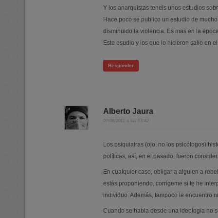
Y los anarquistas teneis unos estudios sob
Hace poco se publico un estudio de muchos
disminuido la violencia. Es mas en la epoca
Este esudio y los que lo hicieron salio en
Responder
Alberto Jaura
07/08/2011 a las 03:42
Los psiquiatras (ojo, no los psicólogos) h
políticas, así, en el pasado, fueron consi
En cualquier caso, obligar a alguien a rebel
estás proponiendo, corrígeme si te he interp
individuo. Además, tampoco le encuentro ni
Cuando se habla desde una ideología no se 