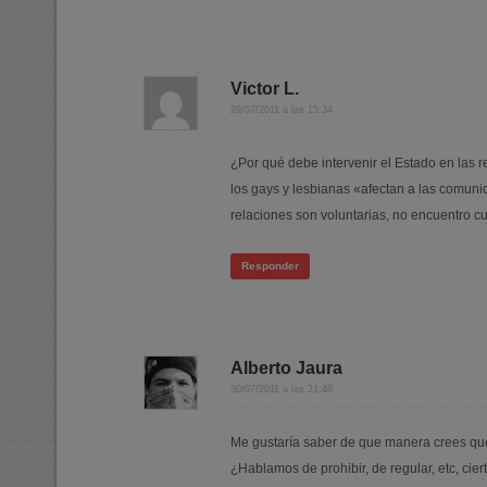
Victor L.
29/07/2011 a las 15:34
¿Por qué debe intervenir el Estado en las 
los gays y lesbianas «afectan a las comun
relaciones son voluntarias, no encuentro cu
Responder
Alberto Jaura
30/07/2011 a las 21:48
Me gustaría saber de que manera crees que 
¿Hablamos de prohibir, de regular, etc, cier