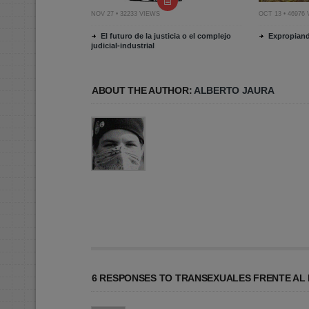
NOV 27 • 32233 VIEWS
OCT 13 • 46976
El futuro de la justicia o el complejo
Expropian
judicial-industrial
ABOUT THE AUTHOR:
ALBERTO JAURA
6 RESPONSES TO TRANSEXUALES FRENTE AL