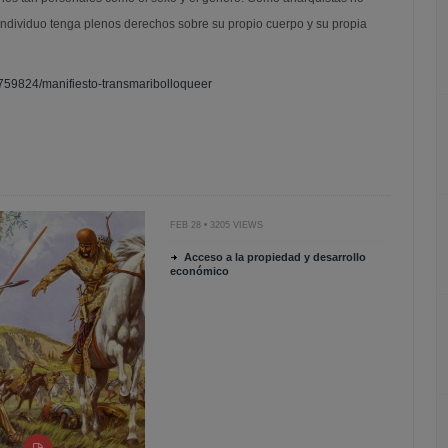
individuo tenga plenos derechos sobre su propio cuerpo y su propia
6759824/manifiesto-transmaribolloqueer
FEB 28 • 3205 VIEWS
Acceso a la propiedad y desarrollo
económico