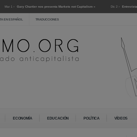
Gary Chartier nos presenta Markets not Capitalism »
Dic 2 ›
Entrevista a Horacio
TA EN ESPAÑOL
TRADUCCIONES
ECONOMÍA
EDUCACIÓN
POLÍTICA
VÍDEOS