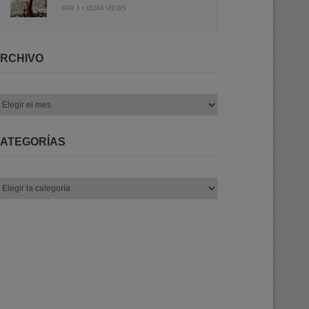
MAY 1 • 15384 VIEWS
RCHIVO
chivo
ATEGORÍAS
tegorías