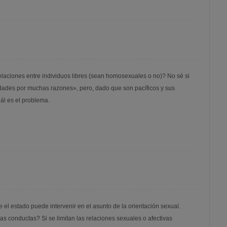
relaciones entre individuos libres (sean homosexuales o no)? No sé si
idades por muchas razones», pero, dado que son pacíficos y sus
ál es el problema.
el estado puede intervenir en el asunto de la orientación sexual.
tas conductas? Si se limitan las relaciones sexuales o afectivas