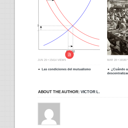
JUN 29 • 15414 VIEWS
MAR 28 • 19180
Las condiciones del mutualismo
¿Cuándo ap
descentraliz
ABOUT THE AUTHOR:
VICTOR L.