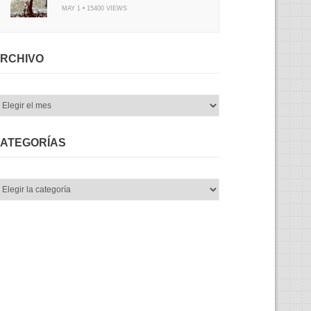
MAY 1 • 15400 VIEWS
RCHIVO
chivo
ATEGORÍAS
tegorías