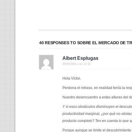
40 RESPONSES TO SOBRE EL MERCADO DE TR
Albert Esplugas
05/05/2009 a las 21:33
Hola Víctor,
Perdona el retraso, en realidad tenía la r
Nuestro desencuentro a estas alturas del d
Y si esos obstáculos disminuyen el descubr
productividad marginal, ¿por qué no obsta
producto completo? Ten en cuenta lo que a
Porque aunque se limite el descubrimiento d