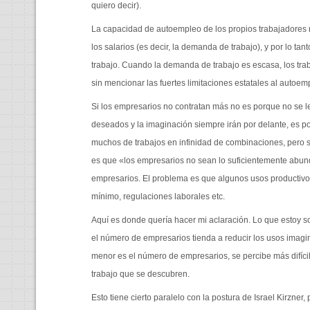
quiero decir).
La capacidad de autoempleo de los propios trabajadores n
los salarios (es decir, la demanda de trabajo), y por lo tan
trabajo. Cuando la demanda de trabajo es escasa, los tra
sin mencionar las fuertes limitaciones estatales al autoempl
Si los empresarios no contratan más no es porque no se les
deseados y la imaginación siempre irán por delante, es
muchos de trabajos en infinidad de combinaciones, pero s
es que «los empresarios no sean lo suficientemente abund
empresarios. El problema es que algunos usos productivo
mínimo, regulaciones laborales etc.
Aquí es donde quería hacer mi aclaración. Lo que estoy s
el número de empresarios tienda a reducir los usos imagi
menor es el número de empresarios, se percibe más difíci
trabajo que se descubren.
Esto tiene cierto paralelo con la postura de Israel Kirzner,