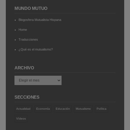
MUNDO MUTUO
Blogosfera Mutualista Hispana
Home
Traducciones
¿Qué es el mutualismo?
ARCHIVO
Archivo
SECCIONES
Actualidad
Economía
Educación
Mutualismo
Política
Vídeos