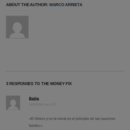
ABOUT THE AUTHOR:
MARCO ARRIETA
3 RESPONSES TO THE MONEY FIX
Ilatis
28/01/2009 a las 11:20
«El dinero y no la moral es el principio de las naciones
fuertes.»