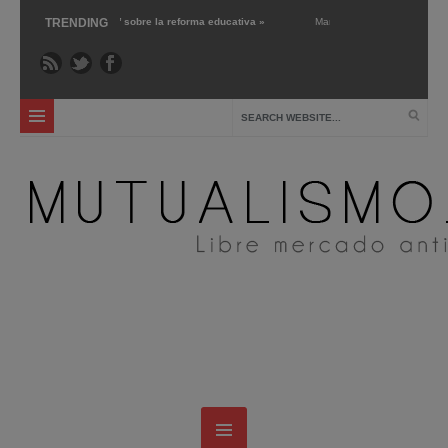
‘Libre mercado’ sobre la reforma educativa »
TRENDING
Mar 1 ›
Gary Chartier nos presenta 
La escuela pública: crítica y alternativas »