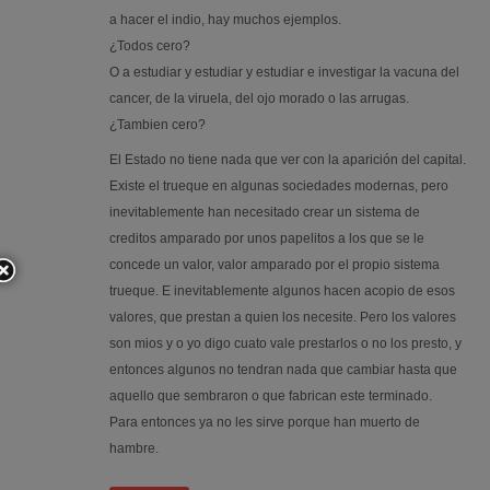
a hacer el indio, hay muchos ejemplos.
¿Todos cero?
O a estudiar y estudiar y estudiar e investigar la vacuna del
cancer, de la viruela, del ojo morado o las arrugas.
¿Tambien cero?
El Estado no tiene nada que ver con la aparición del capital.
Existe el trueque en algunas sociedades modernas, pero
inevitablemente han necesitado crear un sistema de
creditos amparado por unos papelitos a los que se le
concede un valor, valor amparado por el propio sistema
trueque. E inevitablemente algunos hacen acopio de esos
valores, que prestan a quien los necesite. Pero los valores
son mios y o yo digo cuato vale prestarlos o no los presto, y
entonces algunos no tendran nada que cambiar hasta que
aquello que sembraron o que fabrican este terminado.
Para entonces ya no les sirve porque han muerto de
hambre.