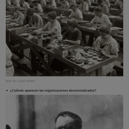
MAR 28 • 19182 VIEWS
¿Cuándo aparecen las organizaciones descentralizadas?