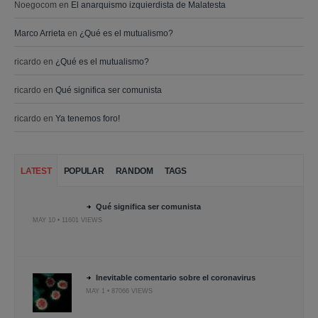
Noegocom
en
El anarquismo izquierdista de Malatesta
Marco Arrieta
en
¿Qué es el mutualismo?
ricardo
en
¿Qué es el mutualismo?
ricardo
en
Qué significa ser comunista
ricardo
en
Ya tenemos foro!
LATEST
POPULAR
RANDOM
TAGS
Qué significa ser comunista
MAY 10 • 11601 VIEWS
Inevitable comentario sobre el coronavirus
MAY 1 • 87066 VIEWS