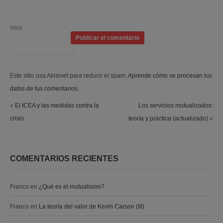
Web
Este sitio usa Akismet para reducir el spam.
Aprende cómo se procesan los
datos de tus comentarios.
«
El ICEA y las medidas contra la
Los servicios mutualizados:
crisis
teoría y práctica (actualizado)
»
COMENTARIOS RECIENTES
Franco
en
¿Qué es el mutualismo?
Franco
en
La teoría del valor de Kevin Carson (III)