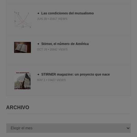
Las condiciones del mutualismo
JUN 29 • 15417 VIEWS
Stirner, el número de América
OCT 28 • 20942 VIEWS
STIRNER magazine: un proyecto que nace
MAY 1 • 15427 VIEWS
ARCHIVO
Archivo