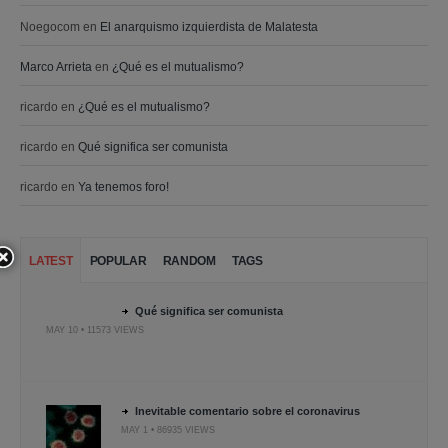
Noegocom
en
El anarquismo izquierdista de Malatesta
Marco Arrieta
en
¿Qué es el mutualismo?
ricardo
en
¿Qué es el mutualismo?
ricardo
en
Qué significa ser comunista
ricardo
en
Ya tenemos foro!
LATEST
POPULAR
RANDOM
TAGS
Qué significa ser comunista
MAY 10 • 11573 VIEWS
Inevitable comentario sobre el coronavirus
MAY 1 • 86935 VIEWS