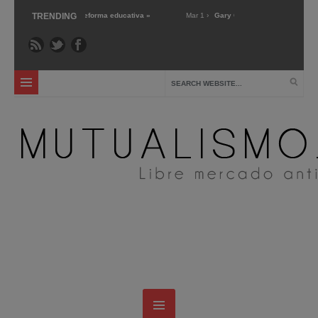
 mercado’ sobre la reforma educativa »
TRENDING
Mar 1 ›
Gary Chartier nos presenta Market
cuela pública: crítica y alternativas »