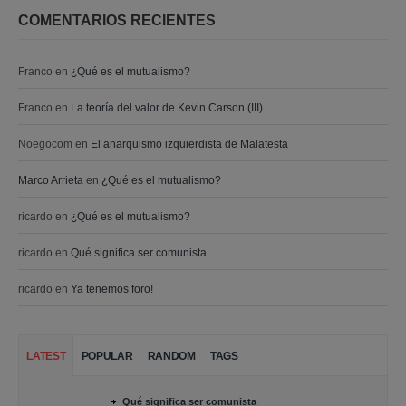
COMENTARIOS RECIENTES
Franco
en
¿Qué es el mutualismo?
Franco
en
La teoría del valor de Kevin Carson (III)
Noegocom
en
El anarquismo izquierdista de Malatesta
Marco Arrieta
en
¿Qué es el mutualismo?
ricardo
en
¿Qué es el mutualismo?
ricardo
en
Qué significa ser comunista
ricardo
en
Ya tenemos foro!
LATEST
POPULAR
RANDOM
TAGS
Qué significa ser comunista