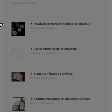
MAY 10 • 11595 VIEWS
Inevitable comentario sobre el coronavirus
MAY 1 • 86973 VIEWS
Las condiciones del mutualismo
JUN 29 • 15415 VIEWS
Stirner, el número de América
OCT 28 • 20942 VIEWS
STIRNER magazine: un proyecto que nace
MAY 1 • 15423 VIEWS