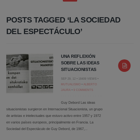
POSTS TAGGED ‘LA SOCIEDAD
DEL ESPECTÁCULO’
UNA REFLEXIÓN
SOBRE LAS IDEAS
SITUACIONISTAS
SEP 29, 12 • 18409 VIEWS •
MUTUALISMO
•
ALBERTO
JAURA
•
9 COMMENTS
Guy Debord Las ideas
situacionistas surgieron en Internacional Situacionista, un grupo
de artistas e intelectuales que estuvo activo entre 1957 y 1972
en varios países europeos, principalmente en Francia. La
Sociedad del Espectáculo de Guy Debord, de 1967,...