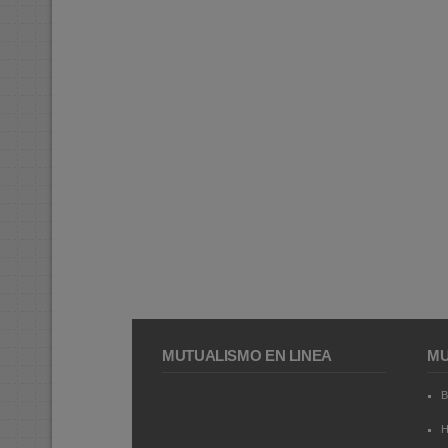
MUTUALISMO EN LÍNEA
MU
B