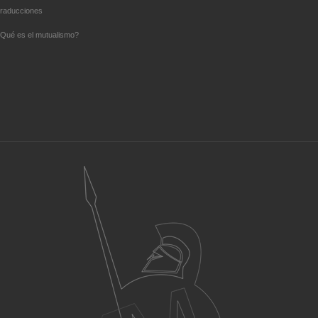
raducciones
Qué es el mutualismo?