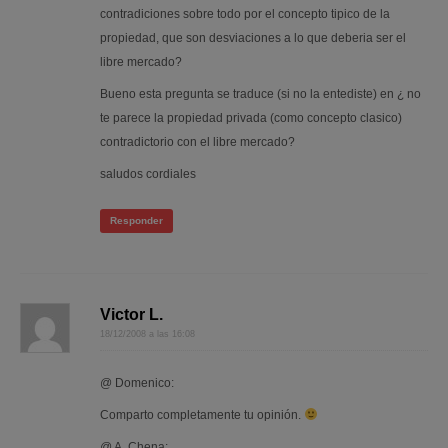
contradiciones sobre todo por el concepto tipico de la
propiedad, que son desviaciones a lo que deberia ser el
libre mercado?
Bueno esta pregunta se traduce (si no la entediste) en ¿ no
te parece la propiedad privada (como concepto clasico)
contradictorio con el libre mercado?
saludos cordiales
Responder
Victor L.
18/12/2008 a las 16:08
@ Domenico:
Comparto completamente tu opinión.
@ A. Chena: