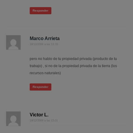
Responder
Marco Arrieta
19/12/2008 a las 13:33
pero no hablo de tu propiedad privada (producto de tu
trabajo) , si no de la propiedad privada de la tierra (los
recursos naturales)
Responder
Victor L.
19/12/2008 a las 15:01