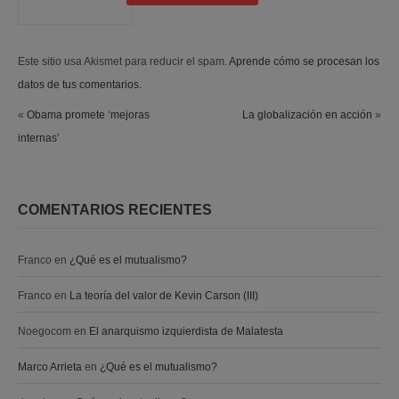
Este sitio usa Akismet para reducir el spam.
Aprende cómo se procesan los
datos de tus comentarios.
«
Obama promete ‘mejoras
La globalización en acción
»
internas’
COMENTARIOS RECIENTES
Franco
en
¿Qué es el mutualismo?
Franco
en
La teoría del valor de Kevin Carson (III)
Noegocom
en
El anarquismo izquierdista de Malatesta
Marco Arrieta
en
¿Qué es el mutualismo?