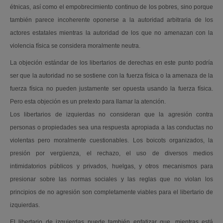
étnicas, así como el empobrecimiento continuo de los pobres, sino porque
también parece incoherente oponerse a la autoridad arbitraria de los
actores estatales mientras la autoridad de los que no amenazan con la
violencia física se considera moralmente neutra.
La objeción estándar de los libertarios de derechas en este punto podría
ser que la autoridad no se sostiene con la fuerza física o la amenaza de la
fuerza física no pueden justamente ser opuesta usando la fuerza física.
Pero esta objeción es un pretexto para llamar la atención.
Los libertarios de izquierdas no consideran que la agresión contra
personas o propiedades sea una respuesta apropiada a las conductas no
violentas pero moralmente cuestionables. Los boicots organizados, la
presión por vergüenza, el rechazo, el uso de diversos medios
intimidatorios públicos y privados, huelgas, y otros mecanismos para
presionar sobre las normas sociales y las reglas que no violan los
principios de no agresión son completamente viables para el libertario de
izquierdas.
El libertario de izquierdas puede también enfatizar que, mientras está