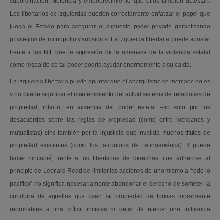
subordinación, violencia y empobrecimiento que ellos también detestan.
Los libertarios de izquierdas pueden correctamente enfatizar el papel que
juega el Estado para asegurar el supuesto poder privado garantizando
privilegios de monopolio y subsidios. La izquierda libertaria puede apostar
frente a los NIL que la supresión de la amenaza de la violencia estatal
como respaldo de tal poder podría ayudar enormemente a su caída.
La izquierda libertaria puede apuntar que el anarquismo de mercado no es
y no puede significar el mantenimiento del actual sistema de relaciones de
propiedad, intacto, en ausencia del poder estatal –no solo por los
desacuerdos sobre las reglas de propiedad (como entre lockeanos y
mutualistas) sino también por la injusticia que invalida muchos títulos de
propiedad existentes (como los latifundios de Latinoamérica). Y puede
hacer hincapié, frente a los libertarios de derechas, que adherirse al
principio de Leonard Read de limitar las acciones de uno mismo a “todo lo
pacífico” no significa necesariamente abandonar el derecho de someter la
conducta de aquellos que usan su propiedad de formas moralmente
reprobables a una crítica incisiva ni dejar de ejercer una influencia