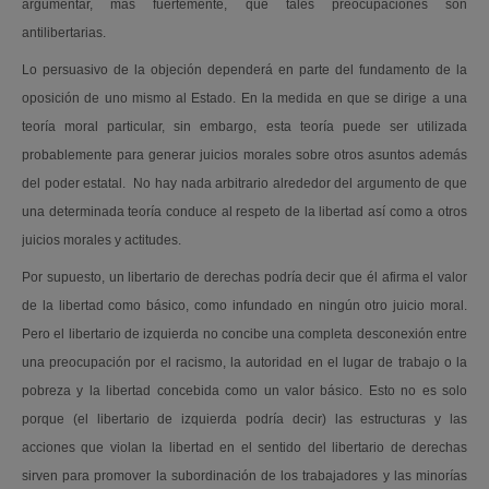
argumentar, más fuertemente, que tales preocupaciones son
antilibertarias.
Lo persuasivo de la objeción dependerá en parte del fundamento de la
oposición de uno mismo al Estado. En la medida en que se dirige a una
teoría moral particular, sin embargo, esta teoría puede ser utilizada
probablemente para generar juicios morales sobre otros asuntos además
del poder estatal. No hay nada arbitrario alrededor del argumento de que
una determinada teoría conduce al respeto de la libertad así como a otros
juicios morales y actitudes.
Por supuesto, un libertario de derechas podría decir que él afirma el valor
de la libertad como básico, como infundado en ningún otro juicio moral.
Pero el libertario de izquierda no concibe una completa desconexión entre
una preocupación por el racismo, la autoridad en el lugar de trabajo o la
pobreza y la libertad concebida como un valor básico. Esto no es solo
porque (el libertario de izquierda podría decir) las estructuras y las
acciones que violan la libertad en el sentido del libertario de derechas
sirven para promover la subordinación de los trabajadores y las minorías