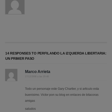
14 RESPONSES TO PERFILANDO LA IZQUIERDA LIBERTARIA:
UN PRIMER PASO
Marco Arrieta
17/12/2008 a las 20:48
Todo un personaje este Gary Chartier, y si articulo esta
buenisimo. Victor pon su blog en enlaces de bitacoras
amigas
saludos