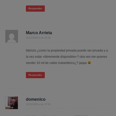
Responder
Marco Arrieta
19/12/2008 a las 01:09
fabrizio ¿como la propiedad privada puede ser privada y a
la vez estar «libremente disponible»? otra ves me quieres
vender 10 mt de cable inalambrico¿? jajaja
Responder
domenico
19/12/2008 a las 07:56