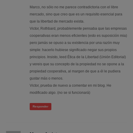
Marco, no sólo no me parece contradictoria con el libre
mercado, sino que creo que es un requisito esencial para
que la libertad de mercado exista.
Victor, Rothbard, probablemente pensaba que las empresas
cooperativas eran menos eficientes (esto es suposición mia)
pero jamás se opuso a su existencia por una razón muy
simple: hacerlo hubiese significado negar sus propios
principios. Insisto, leed Ética de la Libertad (Unión Editorial)
y vereis que su concepto de la propiedad no se opone a la
propiedad cooperativa, al margen de que a él le pudiera
gustar más o menos.
Victor, prueba de nuevo a comentar en mi blog. He
modificado algo. (no se si funcionará)
Responder