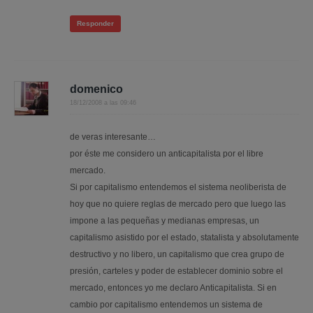
Responder
domenico
18/12/2008 a las 09:46
de veras interesante…
por éste me considero un anticapitalista por el libre
mercado.
Si por capitalismo entendemos el sistema neoliberista de
hoy que no quiere reglas de mercado pero que luego las
impone a las pequeñas y medianas empresas, un
capitalismo asistido por el estado, statalista y absolutamente
destructivo y no libero, un capitalismo que crea grupo de
presión, carteles y poder de establecer dominio sobre el
mercado, entonces yo me declaro Anticapitalista. Si en
cambio por capitalismo entendemos un sistema de