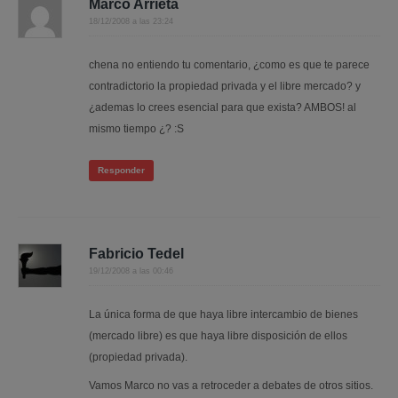
Marco Arrieta
18/12/2008 a las 23:24
chena no entiendo tu comentario, ¿como es que te parece
contradictorio la propiedad privada y el libre mercado? y
¿ademas lo crees esencial para que exista? AMBOS! al
mismo tiempo ¿? :S
Responder
Fabricio Tedel
19/12/2008 a las 00:46
La única forma de que haya libre intercambio de bienes
(mercado libre) es que haya libre disposición de ellos
(propiedad privada).
Vamos Marco no vas a retroceder a debates de otros sitios.