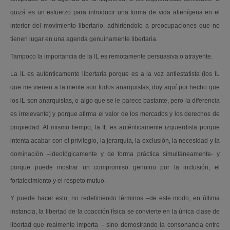
quizá es un esfuerzo para introducir una forma de vida alienígena en el
interior del movimiento libertario, adhiriéndolo a preocupaciones que no
tienen lugar en una agenda genuinamente libertaria.
Tampoco la importancia de la IL es remotamente persuasiva o atrayente.
La IL es auténticamente libertaria porque es a la vez antiestatista (los IL
que me vienen a la mente son todos anarquistas; doy aquí por hecho que
los IL son anarquistas, o algo que se le parece bastante, pero la diferencia
es irrelevante) y porque afirma el valor de los mercados y los derechos de
propiedad. Al mismo tiempo, la IL es auténticamente izquierdista porque
intenta acabar con el privilegio, la jerarquía, la exclusión, la necesidad y la
dominación –ideológicamente y de forma práctica simultáneamente- y
porque puede mostrar un compromiso genuino por la inclusión, el
fortalecimiento y el respeto mutuo.
Y puede hacer esto, no redefiniendo términos –de este modo, en última
instancia, la libertad de la coacción física se convierte en la única clase de
libertad que realmente importa – sino demostrando la consonancia entre