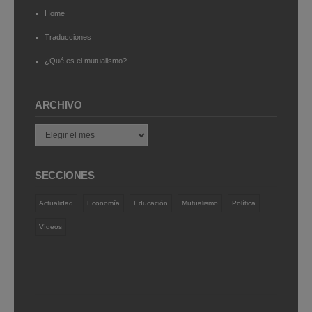
Home
Traducciones
¿Qué es el mutualismo?
ARCHIVO
Archivo
SECCIONES
Actualidad
Economía
Educación
Mutualismo
Política
Vídeos