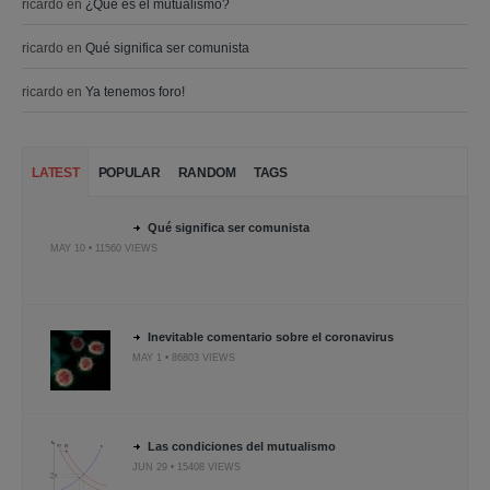
ricardo
en
¿Qué es el mutualismo?
ricardo
en
Qué significa ser comunista
ricardo
en
Ya tenemos foro!
LATEST
POPULAR
RANDOM
TAGS
Qué significa ser comunista
MAY 10 • 11560 VIEWS
Inevitable comentario sobre el coronavirus
MAY 1 • 86803 VIEWS
Las condiciones del mutualismo
JUN 29 • 15408 VIEWS