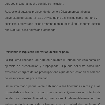
europeo sí tendría mucho sentido su inclusión.
Respecto al autor, es profesor de derecho y ética empresarial en la
universidad de La Sierra (EEUU) y se define a sí mismo como libertario y
socialista. Este verano, si todo marcha bien, publicará su Economic Justice
and Natural Law a través de Cambridge.
Perfilando la izquierda libertaria: un primer paso
La izquierda libertaria (de aquí en adelante IL) puede ser vista como un
ejercicio de presentación y propaganda. O puede ser vista como una
expresión enérgica de las preocupaciones que deben estar en el corazón
de los movimientos por la libertad.
Del mismo modo podría verse hablando a los libertarios cínicos y a los
izquierdistas sobre la IL como una maniobra. Quizá sea un intento de
vender los ideales libertarios, que están fundamentalmente en las
antípodas de la agenda de la izquierda, a los izquierdistas confiados. O