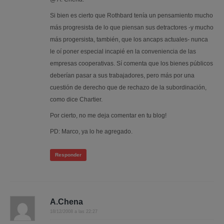
Si bien es cierto que Rothbard tenía un pensamiento mucho
más progresista de lo que piensan sus detractores -y mucho
más progersista, también, que los ancaps actuales- nunca
le oí poner especial incapié en la conveniencia de las
empresas cooperativas. Sí comenta que los bienes públicos
deberían pasar a sus trabajadores, pero más por una
cuestión de derecho que de rechazo de la subordinación,
como dice Chartier.
Por cierto, no me deja comentar en tu blog!
PD: Marco, ya lo he agregado.
Responder
A.Chena
18/12/2008 a las 22:27