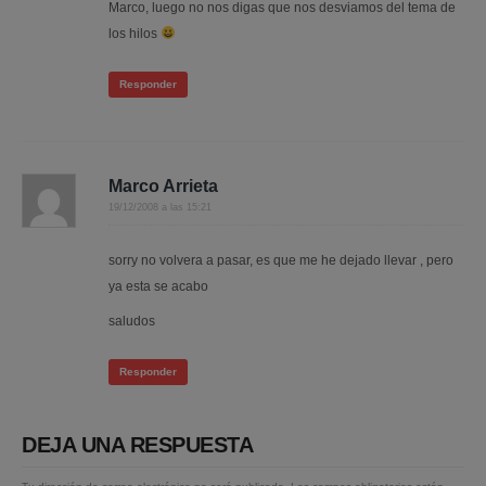
Marco, luego no nos digas que nos desviamos del tema de
los hilos
Responder
Marco Arrieta
19/12/2008 a las 15:21
sorry no volvera a pasar, es que me he dejado llevar , pero
ya esta se acabo
saludos
Responder
DEJA UNA RESPUESTA