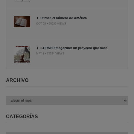
Stirner, el número de América
OCT 28 • 20935 VIEWS
STIRNER magazine: un proyecto que nace
MAY 1 • 15384 VIEWS
ARCHIVO
Archivo
CATEGORÍAS
Categorías