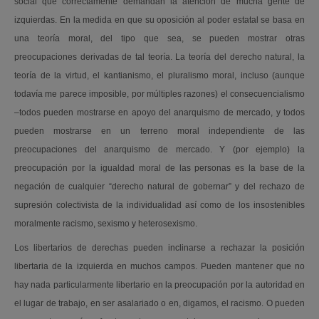
social que correctamente demandan la atención de mucha gente de
izquierdas. En la medida en que su oposición al poder estatal se basa en
una teoría moral, del tipo que sea, se pueden mostrar otras
preocupaciones derivadas de tal teoría. La teoría del derecho natural, la
teoría de la virtud, el kantianismo, el pluralismo moral, incluso (aunque
todavía me parece imposible, por múltiples razones) el consecuencialismo
–todos pueden mostrarse en apoyo del anarquismo de mercado, y todos
pueden mostrarse en un terreno moral independiente de las
preocupaciones del anarquismo de mercado. Y (por ejemplo) la
preocupación por la igualdad moral de las personas es la base de la
negación de cualquier “derecho natural de gobernar” y del rechazo de
supresión colectivista de la individualidad así como de los insostenibles
moralmente racismo, sexismo y heterosexismo.
Los libertarios de derechas pueden inclinarse a rechazar la posición
libertaria de la izquierda en muchos campos. Pueden mantener que no
hay nada particularmente libertario en la preocupación por la autoridad en
el lugar de trabajo, en ser asalariado o en, digamos, el racismo. O pueden