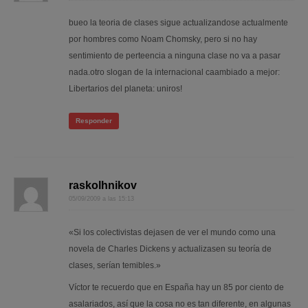
bueo la teoria de clases sigue actualizandose actualmente
por hombres como Noam Chomsky, pero si no hay
sentimiento de perteencia a ninguna clase no va a pasar
nada.otro slogan de la internacional caambiado a mejor:
Libertarios del planeta: uniros!
Responder
raskolhnikov
05/09/2009 a las 15:13
«Si los colectivistas dejasen de ver el mundo como una
novela de Charles Dickens y actualizasen su teoría de
clases, serían temibles.»
Víctor te recuerdo que en España hay un 85 por ciento de
asalariados, así que la cosa no es tan diferente, en algunas