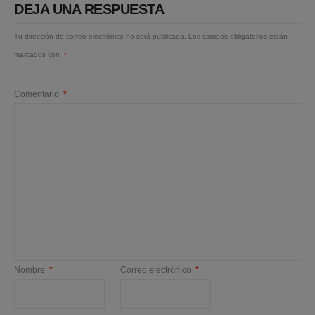
DEJA UNA RESPUESTA
Tu dirección de correo electrónico no será publicada.
Los campos obligatorios están
marcados con
*
Comentario
*
Nombre
*
Correo electrónico
*