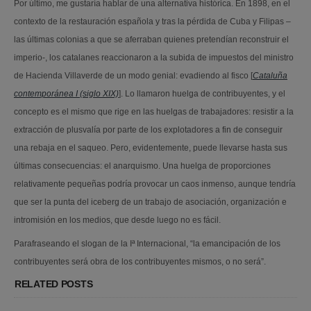
Por último, me gustaría hablar de una alternativa histórica. En 1898, en el
contexto de la restauración española y tras la pérdida de Cuba y Filipas –
las últimas colonias a que se aferraban quienes pretendían reconstruir el
imperio-, los catalanes reaccionaron a la subida de impuestos del ministro
de Hacienda Villaverde de un modo genial: evadiendo al fisco [
Cataluña
contemporánea I (siglo XIX)
]. Lo llamaron huelga de contribuyentes, y el
concepto es el mismo que rige en las huelgas de trabajadores: resistir a la
extracción de plusvalía por parte de los explotadores a fin de conseguir
una rebaja en el saqueo. Pero, evidentemente, puede llevarse hasta sus
últimas consecuencias: el anarquismo. Una huelga de proporciones
relativamente pequeñas podría provocar un caos inmenso, aunque tendría
que ser la punta del iceberg de un trabajo de asociación, organización e
intromisión en los medios, que desde luego no es fácil.
Parafraseando el slogan de la Iª Internacional, “la emancipación de los
contribuyentes será obra de los contribuyentes mismos, o no será”.
RELATED POSTS