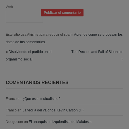
Web
Este sitio usa Akismet para reducir el spam.
Aprende cómo se procesan los
datos de tus comentarios.
«
Disolviendo el partido en el
The Decline and Fall of Sloanism
organismo social
»
COMENTARIOS RECIENTES
Franco
en
¿Qué es el mutualismo?
Franco
en
La teoría del valor de Kevin Carson (III)
Noegocom
en
El anarquismo izquierdista de Malatesta