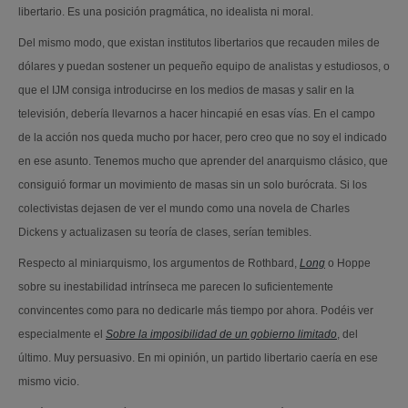
libertario. Es una posición pragmática, no idealista ni moral.
Del mismo modo, que existan institutos libertarios que recauden miles de
dólares y puedan sostener un pequeño equipo de analistas y estudiosos, o
que el IJM consiga introducirse en los medios de masas y salir en la
televisión, debería llevarnos a hacer hincapié en esas vías. En el campo
de la acción nos queda mucho por hacer, pero creo que no soy el indicado
en ese asunto. Tenemos mucho que aprender del anarquismo clásico, que
consiguió formar un movimiento de masas sin un solo burócrata. Si los
colectivistas dejasen de ver el mundo como una novela de Charles
Dickens y actualizasen su teoría de clases, serían temibles.
Respecto al miniarquismo, los argumentos de Rothbard,
Long
o Hoppe
sobre su inestabilidad intrínseca me parecen lo suficientemente
convincentes como para no dedicarle más tiempo por ahora. Podéis ver
especialmente el
Sobre la imposibilidad de un gobierno limitado
, del
último. Muy persuasivo. En mi opinión, un partido libertario caería en ese
mismo vicio.