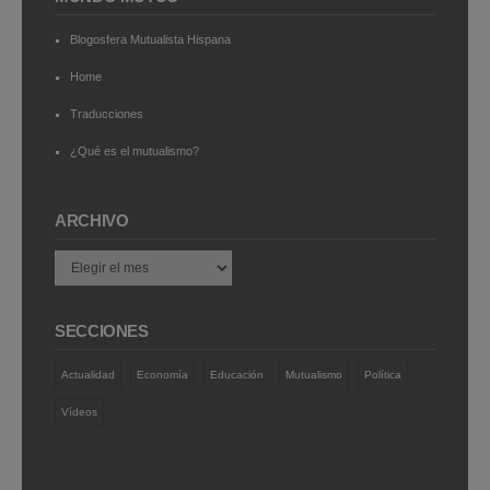
Blogosfera Mutualista Hispana
Home
Traducciones
¿Qué es el mutualismo?
ARCHIVO
Archivo
SECCIONES
Actualidad
Economía
Educación
Mutualismo
Política
Vídeos