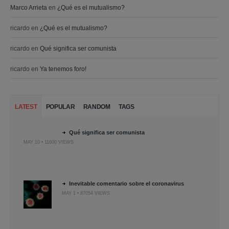
Marco Arrieta
en
¿Qué es el mutualismo?
ricardo
en
¿Qué es el mutualismo?
ricardo
en
Qué significa ser comunista
ricardo
en
Ya tenemos foro!
LATEST
POPULAR
RANDOM
TAGS
Qué significa ser comunista
MAY 10 • 11600 VIEWS
Inevitable comentario sobre el coronavirus
MAY 1 • 87054 VIEWS