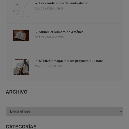
Las condiciones del mutualismo
JUN 29 • 15416 VIEWS
Stirner, el número de América
OCT 28 • 20942 VIEWS
STIRNER magazine: un proyecto que nace
MAY 1 • 15427 VIEWS
ARCHIVO
Archivo
CATEGORÍAS