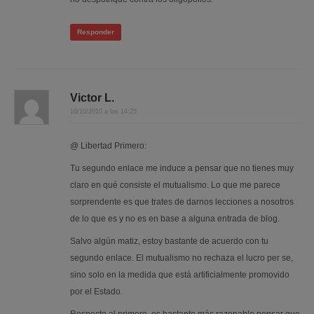
Responder
Victor L.
10/10/2010 a las 14:25
@ Libertad Primero:
Tu segundo enlace me induce a pensar que no tienes muy
claro en qué consiste el mutualismo. Lo que me parece
sorprendente es que trates de darnos lecciones a nosotros
de lo que es y no es en base a alguna entrada de blog.
Salvo algún matiz, estoy bastante de acuerdo con tu
segundo enlace. El mutualismo no rechaza el lucro per se,
sino solo en la medida que está artificialmente promovido
por el Estado.