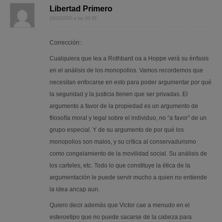
Libertad Primero
10/10/2010 a las 03:45
Corrección::
Cualquiera que lea a Rothbard oa a Hoppe verá su énfasis
en el análisis de los monopolios. Vamos recordemos que
necesitan enfocarse en esto para poder argumentar por qué
la seguridad y la justicia tienen que ser privadas. El
argumento a favor de la propiedad es un argumento de
filosofía moral y legal sobre el individuo, no “a favor” de un
grupo especial. Y de su argumento de por qué los
monopolios son malos, y su crítica al conservadurismo
como congelamiento de la movilidad social. Su análisis de
los carteles, etc. Todo lo que constituye la ética de la
argumentación le puede servir mucho a quien no entiende
la idea ancap aun.
Quiero decir además que Victor cae a menudo en el
esteroetipo que no puede sacarse de la cabeza para