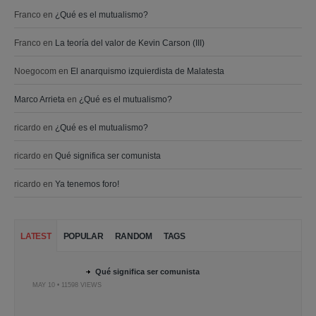
Franco
en
¿Qué es el mutualismo?
Franco
en
La teoría del valor de Kevin Carson (III)
Noegocom
en
El anarquismo izquierdista de Malatesta
Marco Arrieta
en
¿Qué es el mutualismo?
ricardo
en
¿Qué es el mutualismo?
ricardo
en
Qué significa ser comunista
ricardo
en
Ya tenemos foro!
LATEST
POPULAR
RANDOM
TAGS
Qué significa ser comunista
MAY 10 • 11598 VIEWS