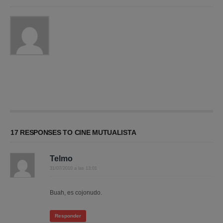
17 RESPONSES TO CINE MUTUALISTA
Telmo
31/07/2010 a las 13:01
Buah, es cojonudo.
Responder