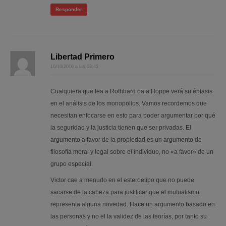
Responder
Libertad Primero
10/10/2010 a las 03:43
Cualquiera que lea a Rothbard oa a Hoppe verá su énfasis
en el análisis de los monopolios. Vamos recordemos que
necesitan enfocarse en esto para poder argumentar por qué
la seguridad y la justicia tienen que ser privadas. El
argumento a favor de la propiedad es un argumento de
filosofía moral y legal sobre el individuo, no «a favor» de un
grupo especial.
Victor cae a menudo en el esteroetipo que no puede
sacarse de la cabeza para justificar que el mutualismo
representa alguna novedad. Hace un argumento basado en
las personas y no el la validez de las teorías, por tanto su