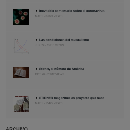
Inevitable comentario sobre el coronavirus
MAY 1 • 87023 VIEWS
Las condiciones del mutualismo
JUN 29 • 15415 VIEWS
Stirner, el número de América
OCT 28 • 20942 VIEWS
STIRNER magazine: un proyecto que nace
MAY 1 • 15425 VIEWS
ARCHIVO