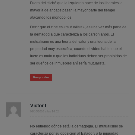
Fuera del cliché que la izquierda hace de los liberales la
mayoría de ancaps pasan la mayor parte del tiempo
atacando los monopolios.
Decir que el cine es «mutualista», es una vez más parte de
la demagogia que caracteriza a los carsonianos. El
mutualismo es una teoría del valor y una teoría de la
propiedad muy específica, cuando el video hable que el
lucro es malo o que los individuos deben ser prohibidos de
ser dueños de inmuebles ahí sería mutualista.
Responder
Victor L.
09/10/2010 a las 14:52
No entiendo dónde está la demagogia. El mutualismo se
caracteriza por su oposición al Estado y a la iniquidad