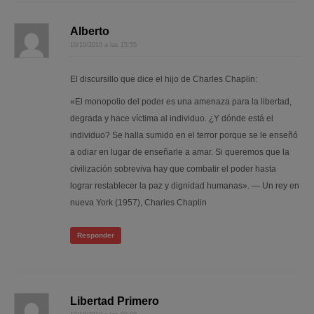
Alberto
10/10/2010 a las 15:55
El discursillo que dice el hijo de Charles Chaplin:
«El monopolio del poder es una amenaza para la libertad,
degrada y hace víctima al individuo. ¿Y dónde está el
individuo? Se halla sumido en el terror porque se le enseñó
a odiar en lugar de enseñarle a amar. Si queremos que la
civilización sobreviva hay que combatir el poder hasta
lograr restablecer la paz y dignidad humanas». — Un rey en
nueva York (1957), Charles Chaplin
Responder
Libertad Primero