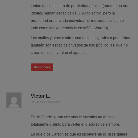
tenían un centímetro de propiedad pública (aunque no eran
idiotas, habían espacios de USO colectivo, pero la
propiedad era privada individual, el individualismo ante
todo como la experiencia le enseñó a Warren).
Los malles y otros centros comerciales, grades o pequeños
también son espacios privados de uso público, así que no
crean que se inventan el agua tibia.
Responder
Victor L.
26/04/2009 a las 00:56
En fin Fabricio, una vez más te inventas un artículo
totalmente distinto para verter el discurso de siempre.
Lo que dice Carson es que es incoherente (o, si se quiere,