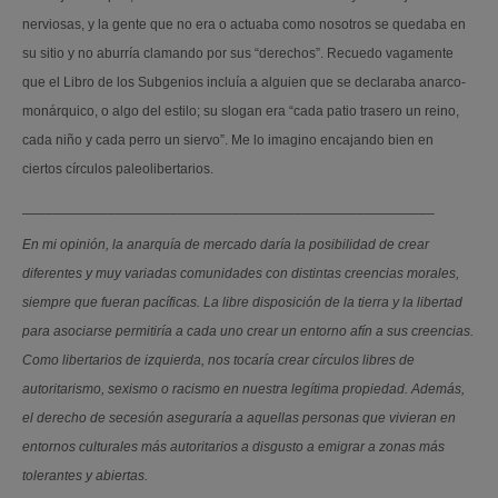
nerviosas, y la gente que no era o actuaba como nosotros se quedaba en
su sitio y no aburría clamando por sus “derechos”. Recuedo vagamente
que el Libro de los Subgenios incluía a alguien que se declaraba anarco-
monárquico, o algo del estilo; su slogan era “cada patio trasero un reino,
cada niño y cada perro un siervo”. Me lo imagino encajando bien en
ciertos círculos paleolibertarios.
_____________________________________________________
En mi opinión, la anarquía de mercado daría la posibilidad de crear
diferentes y muy variadas comunidades con distintas creencias morales,
siempre que fueran pacíficas. La libre disposición de la tierra y la libertad
para asociarse permitiría a cada uno crear un entorno afín a sus creencias.
Como libertarios de izquierda, nos tocaría crear círculos libres de
autoritarismo, sexismo o racismo en nuestra legítima propiedad. Además,
el derecho de secesión aseguraría a aquellas personas que vivieran en
entornos culturales más autoritarios a disgusto a emigrar a zonas más
tolerantes y abiertas.