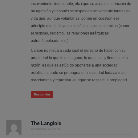
incoveniente, indeseable, etc.) que se acepte el principio de
no agresión y después se respalden activamente formas de
vida que, aunque voluntarias, ponen en cuestión ese
principio o no lo llevan a sus últimas consecuencias (como
el racismo, sexismo, las relaciones jerárquicas
patrón/empleado, etc.).
Carson no niega a cada cual el derecho de hacer con su
propiedad lo que le de la gana; lo que dice, y tiene mucha
razón, es que es estúpido oponerse a una sociedad
estatista cuando se propugna una sociedad todavía más
reaccionaria y represiva -aunque se respete la propiedad.
Responder
The Langlois
26/04/2009 a las 01:39