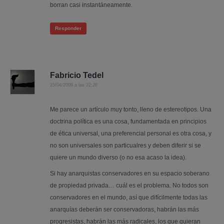
borran casi instantáneamente.
Responder
Fabricio Tedel
25/04/2009 a las 22:28
Me parece un artículo muy tonto, lleno de estereotipos. Una
doctrina política es una cosa, fundamentada en principios
de ética universal, una preferencial personal es otra cosa, y
no son universales son particualres y deben diferir si se
quiere un mundo diverso (o no esa acaso la idea).
Si hay anarquistas conservadores en su espacio soberano
de propiedad privada… cuál es el problema. No todos son
conservadores en el mundo, así que difícilmente todas las
anarquías deberán ser conservadoras, habrán las más
progresistas, habrán las más radicales, los que quieran