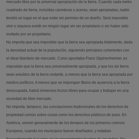
mercado libre por la universal apropiación de la tierra. Cuando cada metro
cuadrado de tierra, incluídas carreteras y aceras, sean apropiadas, nadie
tendrá un lugar en el que estar sin permiso de un dueño. Será imposible
vivir o siquiera existir en ningún lugar sin ser propietario o sin haber sido
invitado por un propietario.
No importa que sea imposible que la tierra sea apropiada totalmente, dada
la densidad actual de la populación, siguiendo principios coherentes con
el ideal libertario de mercado. Como apuntaba Franz Opphenheimer, es
imposible que la tierra sea universalmente apropiada, y que los sin tierra
sean exluídos de la tierra restante, a menos que la tierra sea apropiada por
medios políticos. A menos que se impongan títulos de ausencia a la tierra
desocupada, habrá inmensos trozos libres para ocupar y trabajar en una
sociedad de libre mercado.
No importa, tampoco, las concepciones tradicionales de los derechos de
propiedad común sobre cosas como los derechos públicos de paso. En
América, vienen generalmente de los tiempos de los primeros colonos
Europeos, cuando los municipios fueron diseñados, y estaban