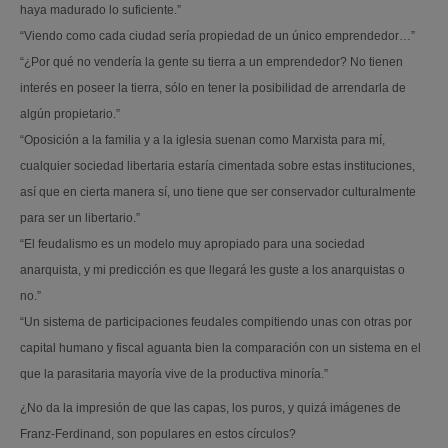
haya madurado lo suficiente.”
“Viendo como cada ciudad sería propiedad de un único emprendedor…”
“¿Por qué no vendería la gente su tierra a un emprendedor? No tienen
interés en poseer la tierra, sólo en tener la posibilidad de arrendarla de
algún propietario.”
“Oposición a la familia y a la iglesia suenan como Marxista para mí,
cualquier sociedad libertaria estaría cimentada sobre estas instituciones,
así que en cierta manera sí, uno tiene que ser conservador culturalmente
para ser un libertario.”
“El feudalismo es un modelo muy apropiado para una sociedad
anarquista, y mi predicción es que llegará les guste a los anarquistas o
no.”
“Un sistema de participaciones feudales compitiendo unas con otras por
capital humano y fiscal aguanta bien la comparación con un sistema en el
que la parasitaria mayoría vive de la productiva minoría.”
¿No da la impresión de que las capas, los puros, y quizá imágenes de
Franz-Ferdinand, son populares en estos círculos?