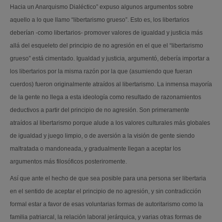
Hacia un Anarquismo Dialéctico” expuso algunos argumentos sobre
aquello a lo que llamo “libertarismo grueso”. Esto es, los libertarios
deberían -como libertarios- promover valores de igualdad y justicia más
allá del esqueleto del principio de no agresión en el que el “libertarismo
grueso” está cimentado. Igualdad y justicia, argumentó, debería importar a
los libertarios por la misma razón por la que (asumiendo que fueran
cuerdos) fueron originalmente atraídos al libertarismo. La inmensa mayoría
de la gente no llega a esta ideología como resultado de razonamientos
deductivos a partir del principio de no agresión. Son primeramente
atraídos al libertarismo porque alude a los valores culturales más globales
de igualdad y juego limpio, o de aversión a la visión de gente siendo
maltratada o mandoneada, y gradualmente llegan a aceptar los
argumentos más filosóficos posteriromente.
Así que ante el hecho de que sea posible para una persona ser libertaria
en el sentido de aceptar el principio de no agresión, y sin contradicción
formal estar a favor de esas voluntarias formas de autoritarismo como la
familia patriarcal, la relación laboral jerárquica, y varias otras formas de