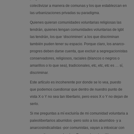
colectivizar a manera de comunas y los que establezcan en
las urbanizaciones privadas su paradigma.
Quienes quieran comunidades voluntarias religiosas las
tendrán, quienes tengan comunidades voluntarias de lgbt
las tendrán, los que ‘discriminen’ a los que discriminan
también puden tener su espacio. Porque claro, los anarco-
progres deben darse cuenta, que excluir a segregacionistas
conservadores, religiosos, raciales (blancos o negros o
amarillos o lo que sea), tradicionales, etc, etc, etc es … sí,
discriminar.
Este artículo es incoherente por donde se lo vea, puesto
que podemos cuestionar que dentro de nuestro punto de
vista X o Y no sea tan libertario, pero esos X o Y no dejan de
serlo.
Si me preguntas a mí excluiría de mi comunidad voluntaria a
paleolibertarios aburridos -pero solo a los aburridos- y a
anarcosindicalistas -por comunistas, vayan a intoxicar con