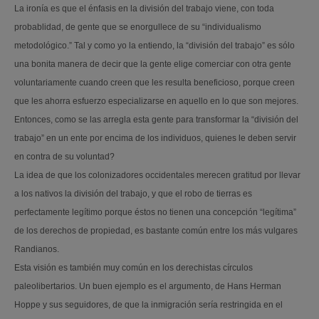
La ironía es que el énfasis en la división del trabajo viene, con toda
probablidad, de gente que se enorgullece de su “individualismo
metodológico.” Tal y como yo la entiendo, la “división del trabajo” es sólo
una bonita manera de decir que la gente elige comerciar con otra gente
voluntariamente cuando creen que les resulta beneficioso, porque creen
que les ahorra esfuerzo especializarse en aquello en lo que son mejores.
Entonces, como se las arregla esta gente para transformar la “división del
trabajo” en un ente por encima de los individuos, quienes le deben servir
en contra de su voluntad?
La idea de que los colonizadores occidentales merecen gratitud por llevar
a los nativos la división del trabajo, y que el robo de tierras es
perfectamente legítimo porque éstos no tienen una concepción “legítima”
de los derechos de propiedad, es bastante común entre los más vulgares
Randianos.
Esta visión es también muy común en los derechistas círculos
paleolibertarios. Un buen ejemplo es el argumento, de Hans Herman
Hoppe y sus seguidores, de que la inmigración sería restringida en el