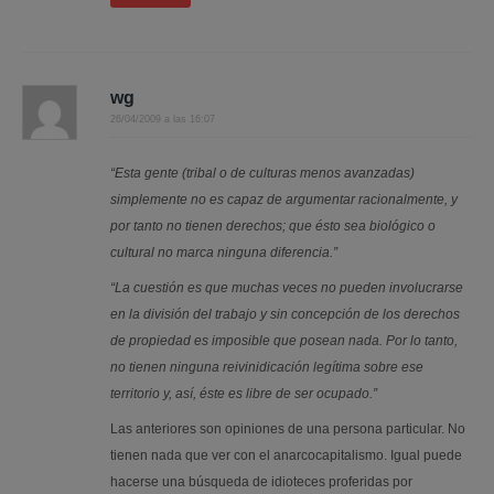
wg
26/04/2009 a las 16:07
“Esta gente (tribal o de culturas menos avanzadas)
simplemente no es capaz de argumentar racionalmente, y
por tanto no tienen derechos; que ésto sea biológico o
cultural no marca ninguna diferencia.”
“La cuestión es que muchas veces no pueden involucrarse
en la división del trabajo y sin concepción de los derechos
de propiedad es imposible que posean nada. Por lo tanto,
no tienen ninguna reivinidicación legítima sobre ese
territorio y, así, éste es libre de ser ocupado.”
Las anteriores son opiniones de una persona particular. No
tienen nada que ver con el anarcocapitalismo. Igual puede
hacerse una búsqueda de idioteces proferidas por