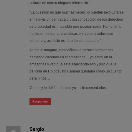
cultural no marca ninguna diferencia.”
“La cuestión es que muchas veces no pueden involucrarse
en la división del trabajo y sin concepción de los derechos
de propiedad es imposible que posean nada. Por lo tanto,
no tienen ninguna reivinidicación legítima sobre ese
territorio y, así, éste es libre de ser ocupado.”
Ya me lo imagino, compañias de cazarrecompensas
haciendo cacerias en el amazonas… yo estoy en el
amazonas y veo que estais haciendo eso y juro que la
pelicula de Holocausto Canibal quedaria como un cuento
para niños…
Vamos y lo del feudalismo ya… sin comentarios
Responder
Sergio