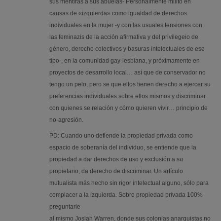
sus mentiras a sus abuelas- Personalmente milito en
causas de «izquierda» como igualdad de derechos
individuales en la mujer -y con las usuales tensiones con
las feminazis de la acción afirmativa y del privilegeio de
género, derecho colectivos y basuras intelectuales de ese
tipo-, en la comunidad gay-lesbiana, y próximamente en
proyectos de desarrollo local… así que de conservador no
tengo un pelo, pero se que ellos tienen derecho a ejercer su
preferencias individuales sobre ellos mismos y discriminar
con quienes se relación y cómo quieren vivir… principio de
no-agresión.
PD: Cuando uno defiende la propiedad privada como
espacio de soberanía del individuo, se entiende que la
propiedad a dar derechos de uso y exclusión a su
propietario, da derecho de discriminar. Un artículo
mutualista más hecho sin rigor intelectual alguno, sólo para
complacer a la izquierda. Sobre propiedad privada 100%
preguntarle
al mismo Josiah Warren, donde sus colonias anarquistas no