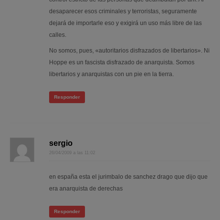
desaparecer esos criminales y terroristas, seguramente
dejará de importarle eso y exigirá un uso más libre de las
calles.
No somos, pues, «autoritarios disfrazados de libertarios». Ni
Hoppe es un fascista disfrazado de anarquista. Somos
libertarios y anarquistas con un pie en la tierra.
Responder
sergio
26/04/2009 a las 11:02
en españa esta el jurimbalo de sanchez drago que dijo que
era anarquista de derechas
Responder