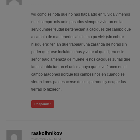
wg como se nota que no has trabajado en tu vida y menos
en el campo. mis ante pasados siempre vivieron en la
servidumbre feudal pertenecian a caciques del campo que
a cambio de mantenerles al minimo pa vivir (sin cobrar
nisiquiera) tenian que trabajar una zaranga de horas sin
poder quejarse incluido niños y votar al que dijera este
señor bajo amenaza de muerte. estos caciques zurias que
tantos habia fueron el unico apoyo que tuvo franco en el
campo aragones porque los campesinos en cuando se
vieron libres pa desacerse de sus patronos y ocupar las
tierras lo hizieron.
Responder
raskolhnikov
26/04/2009 a las 16:54