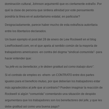
dominación cultural, Johnson argumentó que es ciertamente extraño. Por
qué la clase de persona que sintiera afinidad por este pensamiento
pondría la línea en el autoritarismo estatal, en particular?
Desgraciadamente, parece haber mucho de esta extrañeza autoritaria
entre los libertarios declarados.
Un buen ejemplo el post del 28 de enero de Lew Rockwell en el blog
LewRockwell.com, en el que apela al sentido común de la mayoría de
trabajadores americanos -en contra del dogma “sindical-comunista”- para
hacer entender que:
“su jefe es su benefactor, y le deben gratitud así como trabajo duro”
.
Si el contrato de empleo es -ehem- un CONTRATO entre dos partes
iguales para el beneficio mutuo, por que deberían los trabajadores estar
más agradecidos al jefe que al contrario? Pueden imaginar la reacción de
Rockwell si algún “comunista” comentando una situación de despido
argumentara que los trabajadores son los benefactores del jefe, y que les
debe gratitud así como una buena paga?