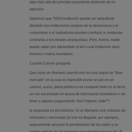
algo más allá del principio puramente abstracto de no
agresión.
Sabemos que TODA institución puede ser perjudicial
(también las instituciones propias de la democracia y el
comunismo o el mutualismo pueden conducir a conductas
contrarias a los ideales anarquistas). Pero, bueno, nadie
puede saber por adelantado si tal o cual institución dará
buenos o malos resultados.
Cuando Carson pregunta
Que clase de libertario querría vivir en una utopía de “libre
mercado” en la cual es imposible poner un pie en un
camino, acera, plaza pública o en cualquier lado en la tierra,
sin ser escaneado en busca de información biométrica o sin
tener a alguien preguntando “Ihre Papiere, bitte!”?
la respuesta es sencillísima: Si un libertario vive rodeado de
criminales o terroristas (si vive en Bagdad, por ejemplo),
seguramente apoyará la privatización de las calles y un
control estricto de las personas que deambulan por ahí. Al