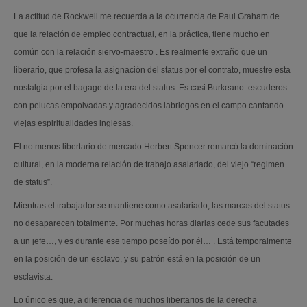
La actitud de Rockwell me recuerda a la ocurrencia de Paul Graham de
que la relación de empleo contractual, en la práctica, tiene mucho en
común con la relación siervo-maestro . Es realmente extraño que un
liberario, que profesa la asignación del status por el contrato, muestre esta
nostalgia por el bagage de la era del status. Es casi Burkeano: escuderos
con pelucas empolvadas y agradecidos labriegos en el campo cantando
viejas espiritualidades inglesas.
El no menos libertario de mercado Herbert Spencer remarcó la dominación
cultural, en la moderna relación de trabajo asalariado, del viejo “regimen
de status”.
Mientras el trabajador se mantiene como asalariado, las marcas del status
no desaparecen totalmente. Por muchas horas diarias cede sus facutades
a un jefe…, y es durante ese tiempo poseído por él… . Está temporalmente
en la posición de un esclavo, y su patrón está en la posición de un
esclavista.
Lo único es que, a diferencia de muchos libertarios de la derecha