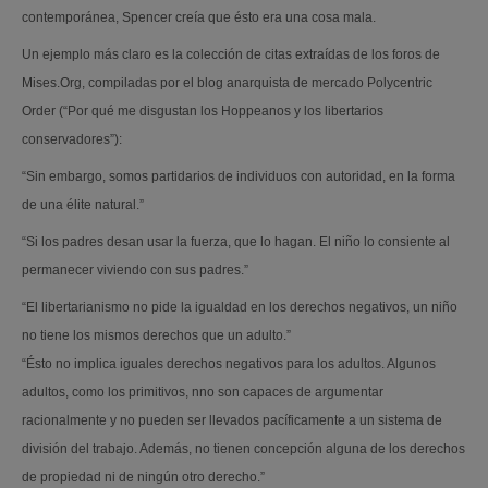
contemporánea, Spencer creía que ésto era una cosa mala.
Un ejemplo más claro es la colección de citas extraídas de los foros de
Mises.Org, compiladas por el blog anarquista de mercado Polycentric
Order (“Por qué me disgustan los Hoppeanos y los libertarios
conservadores”):
“Sin embargo, somos partidarios de individuos con autoridad, en la forma
de una élite natural.”
“Si los padres desan usar la fuerza, que lo hagan. El niño lo consiente al
permanecer viviendo con sus padres.”
“El libertarianismo no pide la igualdad en los derechos negativos, un niño
no tiene los mismos derechos que un adulto.”
“Ésto no implica iguales derechos negativos para los adultos. Algunos
adultos, como los primitivos, nno son capaces de argumentar
racionalmente y no pueden ser llevados pacíficamente a un sistema de
división del trabajo. Además, no tienen concepción alguna de los derechos
de propiedad ni de ningún otro derecho.”