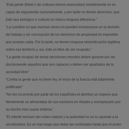
“Esta gente (tribal o de culturas menos avanzadas) simplemente no es
capaz de argumentar racionalmente, y por tanto no tienen derechos; que
ésto sea biológico o cultural no marca ninguna diferencia.”
“La cuestión es que muchas veces no pueden involucrarse en la división
del trabajo y sin concepción de los derechos de propiedad es imposible
que posean nada. Por lo tanto, no tienen ninguna reivinidicación legítima
sobre ese territorio y, así, éste es libre de ser ocupado.”
“La gente incapaz de tomar decisiones morales deben guiarse por las
decisionesde aquellos que son capaces o deben ser apartados de la
sociedad libre”
“Contra la gente que no tiene ley, el inicio de la fuerza está totalmente
justificado”
“No fue incorrecto por parte de los españoles el derribar un imperio que
literlamente se alimentaba de sus esclavos en rituales y reemplazarlo por
su mucho más suave sistema.”
“El infantil rechazo del orden natural y la autoridad no es lo opuesto a la
servidumbre. Es un mal rasgo que debe ser controlado hasta que el joven