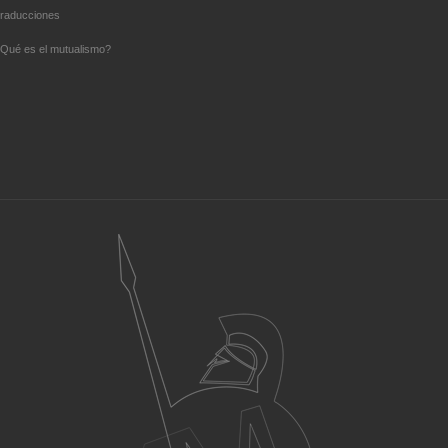
raducciones
Qué es el mutualismo?