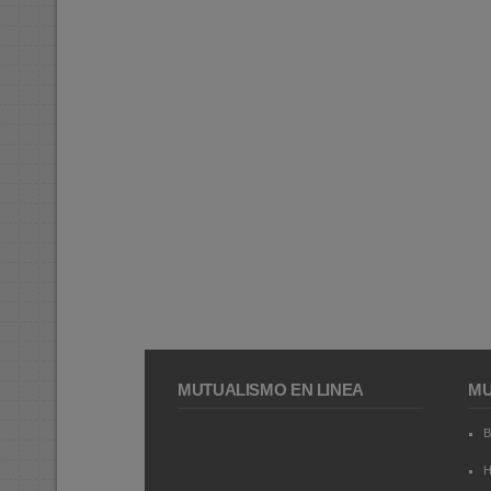
MUTUALISMO EN LÍNEA
MU
B