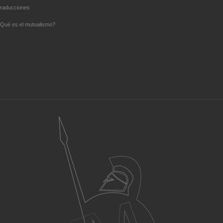
raducciones
Qué es el mutualismo?