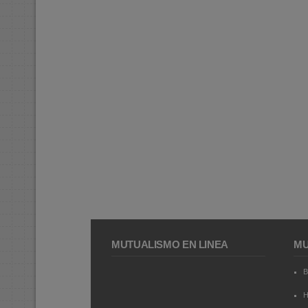
MUTUALISMO EN LÍNEA
MU
B