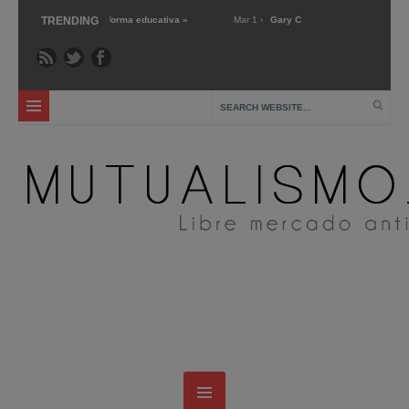
mercado’ sobre la reforma educativa »
TRENDING
Mar 1 ›
Gary Chartier nos presenta Markets
uela pública: crítica y alternativas »