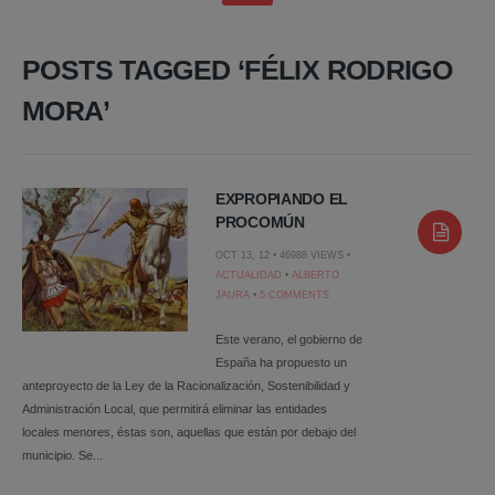
POSTS TAGGED ‘FÉLIX RODRIGO
MORA’
EXPROPIANDO EL
PROCOMÚN
OCT 13, 12 • 46988 VIEWS •
ACTUALIDAD
•
ALBERTO
JAURA
•
5 COMMENTS
Este verano, el gobierno de
España ha propuesto un
anteproyecto de la Ley de la Racionalización, Sostenibilidad y
Administración Local, que permitirá eliminar las entidades
locales menores, éstas son, aquellas que están por debajo del
municipio. Se...