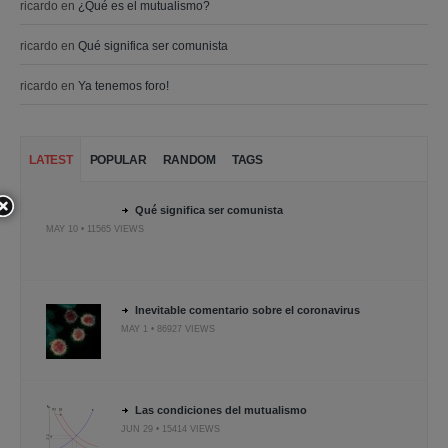
ricardo
en
¿Qué es el mutualismo?
ricardo
en
Qué significa ser comunista
ricardo
en
Ya tenemos foro!
LATEST
POPULAR
RANDOM
TAGS
Qué significa ser comunista
MAY 10 • 11565 VIEWS
Inevitable comentario sobre el coronavirus
MAY 1 • 86927 VIEWS
Las condiciones del mutualismo
JUN 29 • 15414 VIEWS