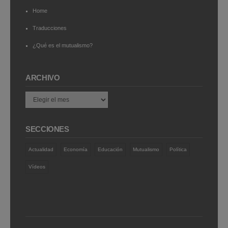
Home
Traducciones
¿Qué es el mutualismo?
ARCHIVO
Archivo
SECCIONES
Actualidad
Economía
Educación
Mutualismo
Política
Vídeos