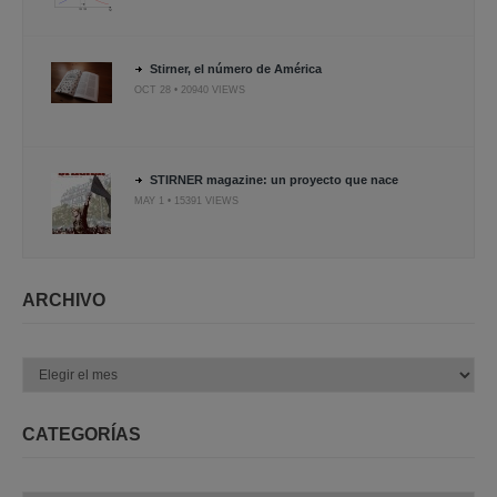
Stirner, el número de América
OCT 28 • 20940 VIEWS
STIRNER magazine: un proyecto que nace
MAY 1 • 15391 VIEWS
ARCHIVO
Archivo
CATEGORÍAS
Categorías