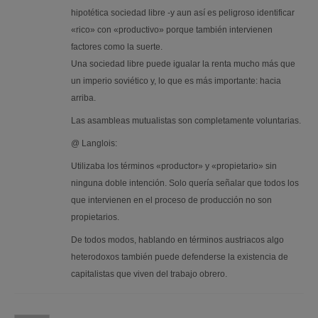
hipotética sociedad libre -y aun así es peligroso identificar
«rico» con «productivo» porque también intervienen
factores como la suerte.
Una sociedad libre puede igualar la renta mucho más que
un imperio soviético y, lo que es más importante: hacia
arriba.
Las asambleas mutualistas son completamente voluntarias.
@ Langlois:
Utilizaba los términos «productor» y «propietario» sin
ninguna doble intención. Solo quería señalar que todos los
que intervienen en el proceso de producción no son
propietarios.
De todos modos, hablando en términos austriacos algo
heterodoxos también puede defenderse la existencia de
capitalistas que viven del trabajo obrero.