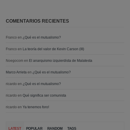
COMENTARIOS RECIENTES
Franco
en
¿Qué es el mutualismo?
Franco
en
La teoría del valor de Kevin Carson (III)
Noegocom
en
El anarquismo izquierdista de Malatesta
Marco Arrieta
en
¿Qué es el mutualismo?
ricardo
en
¿Qué es el mutualismo?
ricardo
en
Qué significa ser comunista
ricardo
en
Ya tenemos foro!
LATEST
POPULAR
RANDOM
TAGS