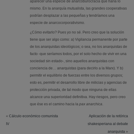
aparecer una especie de anarcoburocracia que haría lo
mismo. En la anarquía mutualista, las grandes cooperativas
podrían desplazar a las pequeñas y tendríamos una
especie de anarcocorporativismo.
¿Cómo evitarlo? Pues yo no sé. Pero creo que la solución
tiene que ser algo como: a) Vigilancia permanente por parte
de los anarquistas ideológicos; o sea, no los anarquistas de
facto -que seríamos todos, por el solo hecho de vivir en una
sociedad sin estado-, sino aquellos anarquistas con
conciencia de… anarquistas (para decirlo a la Marx). Y b)
permitir el equilibrio de fuerzas entre los diversos grupos;
esto es, permitir el desarrollo libre de milicias y agencias de
protección privada, de tal modo que ninguna de ellas
alcance una superioridad definitiva. Hay riesgos, pero creo
que ése es el camino hacia la
pax anarchica
.
«
Cálculo económico comunista
Aplicación de la retórica
IV
shakesperiana al debate
anarquista
»