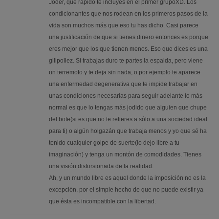
Joder, que rápido te incluyes en el primer grupoXD. Los
condicionantes que nos rodean en los primeros pasos de la
vida son muchos más que eso tu has dicho. Casi parece
una justificación de que si tienes dinero entonces es porque
eres mejor que los que tienen menos. Eso que dices es una
gilipollez. Si trabajas duro te partes la espalda, pero viene
un terremoto y te deja sin nada, o por ejemplo te aparece
una enfermedad degenerativa que te impide trabajar en
unas condiciones necesarias para seguir adelante lo más
normal es que lo tengas más jodido que alguien que chupe
del bote(si es que no te refieres a sólo a una sociedad ideal
para ti) o algún holgazán que trabaja menos y yo que sé ha
tenido cualquier golpe de suerte(lo dejo libre a tu
imaginación) y tenga un montón de comodidades. Tienes
una visión distorsionada de la realidad.
Ah, y un mundo libre es aquel donde la imposición no es la
excepción, por el simple hecho de que no puede existir ya
que ésta es incompatible con la libertad.