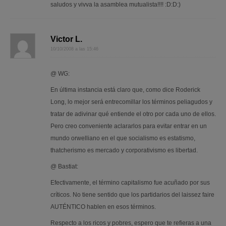
saludos y vivva la asamblea mutualista!!!! :D:D:)
Victor L.
10/10/2008 a las 15:46
@ WG:
En última instancia está claro que, como dice Roderick
Long, lo mejor será entrecomillar los términos peliagudos y
tratar de adivinar qué entiende el otro por cada uno de ellos.
Pero creo conveniente aclararlos para evitar entrar en un
mundo orwelliano en el que socialismo es estatismo,
thatcherismo es mercado y corporativismo es libertad.
@ Bastiat:
Efectivamente, el término capitalismo fue acuñado por sus
críticos. No tiene sentido que los partidarios del laissez faire
AUTÉNTICO hablen en esos términos.
Respecto a los ricos y pobres, espero que te refieras a una