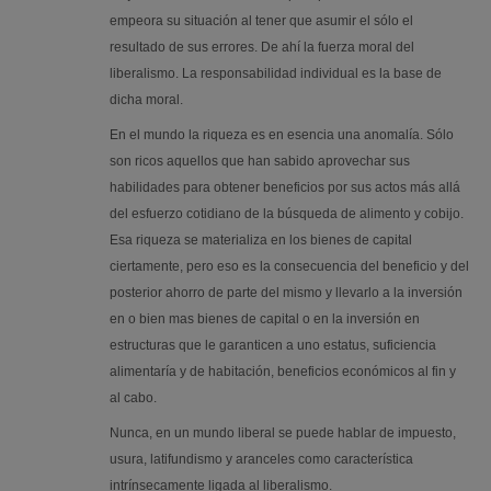
empeora su situación al tener que asumir el sólo el
resultado de sus errores. De ahí la fuerza moral del
liberalismo. La responsabilidad individual es la base de
dicha moral.
En el mundo la riqueza es en esencia una anomalía. Sólo
son ricos aquellos que han sabido aprovechar sus
habilidades para obtener beneficios por sus actos más allá
del esfuerzo cotidiano de la búsqueda de alimento y cobijo.
Esa riqueza se materializa en los bienes de capital
ciertamente, pero eso es la consecuencia del beneficio y del
posterior ahorro de parte del mismo y llevarlo a la inversión
en o bien mas bienes de capital o en la inversión en
estructuras que le garanticen a uno estatus, suficiencia
alimentaría y de habitación, beneficios económicos al fin y
al cabo.
Nunca, en un mundo liberal se puede hablar de impuesto,
usura, latifundismo y aranceles como característica
intrínsecamente ligada al liberalismo.