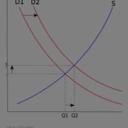
JUN 29 • 15415 VIEWS