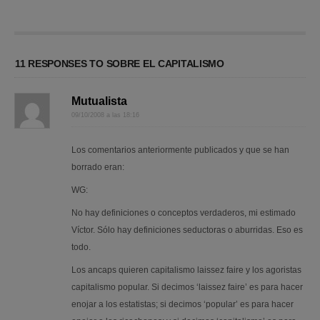
11 RESPONSES TO SOBRE EL CAPITALISMO
Mutualista
09/10/2008 a las 18:16
Los comentarios anteriormente publicados y que se han
borrado eran:
WG:
No hay definiciones o conceptos verdaderos, mi estimado
Víctor. Sólo hay definiciones seductoras o aburridas. Eso es
todo.
Los ancaps quieren capitalismo laissez faire y los agoristas
capitalismo popular. Si decimos ‘laissez faire’ es para hacer
enojar a los estatistas; si decimos ‘popular’ es para hacer