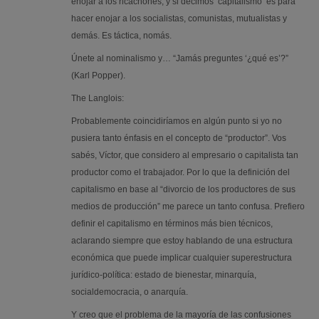
enojar a los ricachones; y si decimos ‘capitalismo’ es para
hacer enojar a los socialistas, comunistas, mutualistas y
demás. Es táctica, nomás.
Únete al nominalismo y… “Jamás preguntes ‘¿qué es’?”
(Karl Popper).
The Langlois:
Probablemente coincidiríamos en algún punto si yo no
pusiera tanto énfasis en el concepto de “productor”. Vos
sabés, Víctor, que considero al empresario o capitalista tan
productor como el trabajador. Por lo que la definición del
capitalismo en base al “divorcio de los productores de sus
medios de producción” me parece un tanto confusa. Prefiero
definir el capitalismo en términos más bien técnicos,
aclarando siempre que estoy hablando de una estructura
económica que puede implicar cualquier superestructura
jurídico-política: estado de bienestar, minarquía,
socialdemocracia, o anarquía.
Y creo que el problema de la mayoría de las confusiones