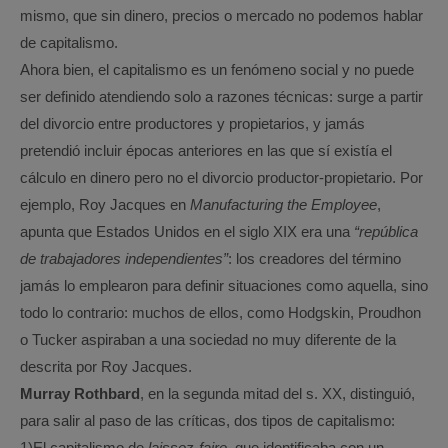
mismo, que sin dinero, precios o mercado no podemos hablar
de capitalismo.
Ahora bien, el capitalismo es un fenómeno social y no puede
ser definido atendiendo solo a razones técnicas: surge a partir
del divorcio entre productores y propietarios, y jamás
pretendió incluir épocas anteriores en las que sí existía el
cálculo en dinero pero no el divorcio productor-propietario. Por
ejemplo, Roy Jacques en
Manufacturing the Employee
,
apunta que Estados Unidos en el siglo XIX era una
“república
de trabajadores independientes”
: los creadores del término
jamás lo emplearon para definir situaciones como aquella, sino
todo lo contrario: muchos de ellos, como Hodgskin, Proudhon
o Tucker aspiraban a una sociedad no muy diferente de la
descrita por Roy Jacques.
Murray Rothbard
, en la segunda mitad del s. XX, distinguió,
para salir al paso de las críticas, dos tipos de capitalismo:
1)
El capitalismo de
laissez-faire
, que identificaba con un