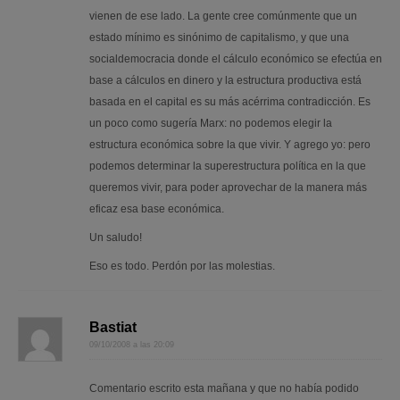
vienen de ese lado. La gente cree comúnmente que un
estado mínimo es sinónimo de capitalismo, y que una
socialdemocracia donde el cálculo económico se efectúa en
base a cálculos en dinero y la estructura productiva está
basada en el capital es su más acérrima contradicción. Es
un poco como sugería Marx: no podemos elegir la
estructura económica sobre la que vivir. Y agrego yo: pero
podemos determinar la superestructura política en la que
queremos vivir, para poder aprovechar de la manera más
eficaz esa base económica.
Un saludo!
Eso es todo. Perdón por las molestias.
Bastiat
09/10/2008 a las 20:09
Comentario escrito esta mañana y que no había podido