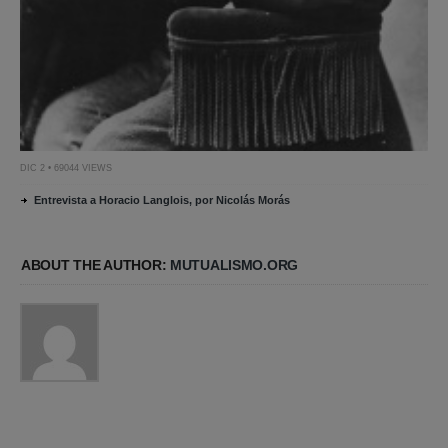
DIC 2 • 69044 VIEWS
Entrevista a Horacio Langlois, por Nicolás Morás
ABOUT THE AUTHOR:
MUTUALISMO.ORG