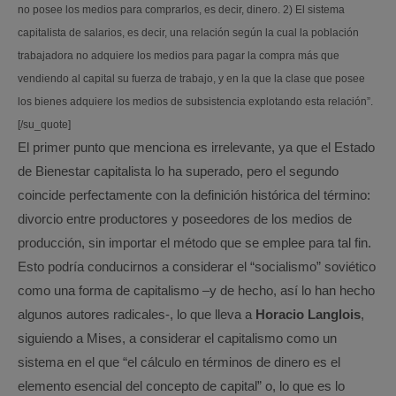
no posee los medios para comprarlos, es decir, dinero. 2) El sistema
capitalista de salarios, es decir, una relación según la cual la población
trabajadora no adquiere los medios para pagar la compra más que
vendiendo al capital su fuerza de trabajo, y en la que la clase que posee
los bienes adquiere los medios de subsistencia explotando esta relación”.
[/su_quote]
El primer punto que menciona es irrelevante, ya que el Estado
de Bienestar capitalista lo ha superado, pero el segundo
coincide perfectamente con la definición histórica del término:
divorcio entre productores y poseedores de los medios de
producción, sin importar el método que se emplee para tal fin.
Esto podría conducirnos a considerar el “socialismo” soviético
como una forma de capitalismo –y de hecho, así lo han hecho
algunos autores radicales-, lo que lleva a
Horacio Langlois
,
siguiendo a Mises, a considerar el capitalismo como un
sistema en el que “el cálculo en términos de dinero es el
elemento esencial del concepto de capital” o, lo que es lo