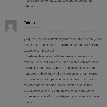
Y la imposición generalizada sólo puede provenir del
Estado.
Telmo
09/10/2008 a las 21:37
¿Y qué fue de las asambleas y todo ese rollo que era (y que
creo que es) tan crucial en la corriente anarquista? ¿Es que
acaso no son factibles?
«Ciertamente ocurre que todos venimos desnudos al
mundo. Eso sí, debido a que unos nacemos en familias en
las que los padres son y han sido ejemplo de sacrificio,
honradez, trabajo duro y ahorro, podemos tener mejores
condiciones para empezar en la vida que otros cuyos
familiares no han podido, no han sabido o no se han
esforzado lo suficiente para mejorar en la vida y como
consecuencia de ello sus vástagos parten de una situación
peor.»