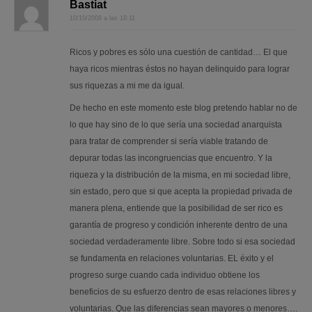
Bastiat
10/10/2008 a las 18:11
Ricos y pobres es sólo una cuestión de cantidad… El que
haya ricos mientras éstos no hayan delinquido para lograr
sus riquezas a mi me da igual.
De hecho en este momento este blog pretendo hablar no de
lo que hay sino de lo que sería una sociedad anarquista
para tratar de comprender si sería viable tratando de
depurar todas las incongruencias que encuentro. Y la
riqueza y la distribución de la misma, en mi sociedad libre,
sin estado, pero que si que acepta la propiedad privada de
manera plena, entiende que la posibilidad de ser rico es
garantía de progreso y condición inherente dentro de una
sociedad verdaderamente libre. Sobre todo si esa sociedad
se fundamenta en relaciones voluntarias. EL éxito y el
progreso surge cuando cada individuo obtiene los
beneficios de su esfuerzo dentro de esas relaciones libres y
voluntarias. Que las diferencias sean mayores o menores….