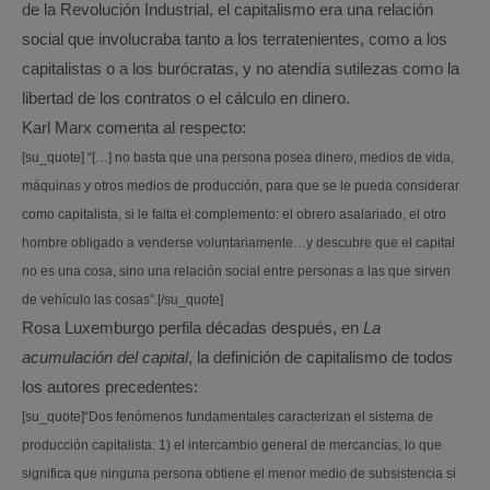
de la Revolución Industrial, el capitalismo era una relación
social que involucraba tanto a los terratenientes, como a los
capitalistas o a los burócratas, y no atendía sutilezas como la
libertad de los contratos o el cálculo en dinero.
Karl Marx comenta al respecto:
[su_quote] “[…] no basta que una persona posea dinero, medios de vida,
máquinas y otros medios de producción, para que se le pueda considerar
como capitalista, si le falta el complemento: el obrero asalariado, el otro
hombre obligado a venderse voluntariamente…y descubre que el capital
no es una cosa, sino una relación social entre personas a las que sirven
de vehículo las cosas”.[/su_quote]
Rosa Luxemburgo perfila décadas después, en
La
acumulación del capital
, la definición de capitalismo de todos
los autores precedentes:
[su_quote]“Dos fenómenos fundamentales caracterizan el sistema de
producción capitalista: 1) el intercambio general de mercancías, lo que
significa que ninguna persona obtiene el menor medio de subsistencia si