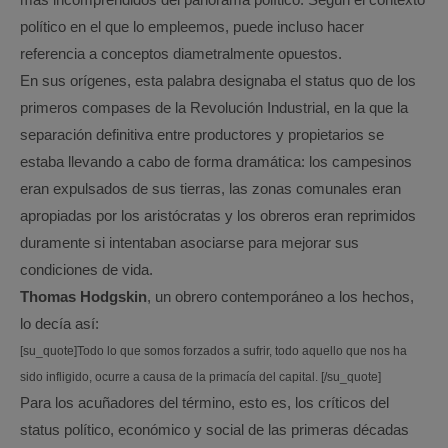
político en el que lo empleemos, puede incluso hacer
referencia a conceptos diametralmente opuestos.
En sus orígenes, esta palabra designaba el status quo de los
primeros compases de la Revolución Industrial, en la que la
separación definitiva entre productores y propietarios se
estaba llevando a cabo de forma dramática: los campesinos
eran expulsados de sus tierras, las zonas comunales eran
apropiadas por los aristócratas y los obreros eran reprimidos
duramente si intentaban asociarse para mejorar sus
condiciones de vida.
Thomas Hodgskin
, un obrero contemporáneo a los hechos,
lo decía así:
[su_quote]Todo lo que somos forzados a sufrir, todo aquello que nos ha
sido infligido, ocurre a causa de la primacía del capital. [/su_quote]
Para los acuñadores del término, esto es, los críticos del
status político, económico y social de las primeras décadas