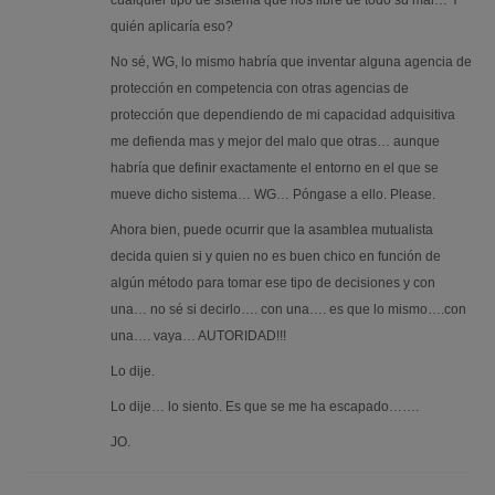
quién aplicaría eso?
No sé, WG, lo mismo habría que inventar alguna agencia de
protección en competencia con otras agencias de
protección que dependiendo de mi capacidad adquisitiva
me defienda mas y mejor del malo que otras… aunque
habría que definir exactamente el entorno en el que se
mueve dicho sistema… WG… Póngase a ello. Please.
Ahora bien, puede ocurrir que la asamblea mutualista
decida quien si y quien no es buen chico en función de
algún método para tomar ese tipo de decisiones y con
una… no sé si decirlo…. con una…. es que lo mismo….con
una…. vaya… AUTORIDAD!!!
Lo dije.
Lo dije… lo siento. Es que se me ha escapado…….
JO.