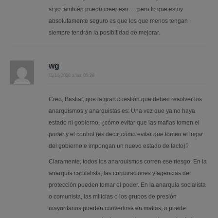
si yo también puedo creer eso…. pero lo que estoy
absolutamente seguro es que los que menos tengan
siempre tendrán la posibilidad de mejorar.
wg
11/10/2008 a las 05:29
Creo, Bastiat, que la gran cuestión que deben resolver los
anarquismos y anarquistas es: Una vez que ya no haya
estado ni gobierno, ¿cómo evitar que las mafias tomen el
poder y el control (es decir, cómo evitar que tomen el lugar
del gobierno e impongan un nuevo estado de facto)?
Claramente, todos los anarquismos corren ese riesgo. En la
anarquía capitalista, las corporaciones y agencias de
protección pueden tomar el poder. En la anarquía socialista
o comunista, las milicias o los grupos de presión
mayoritarios pueden convertirse en mafias; o puede