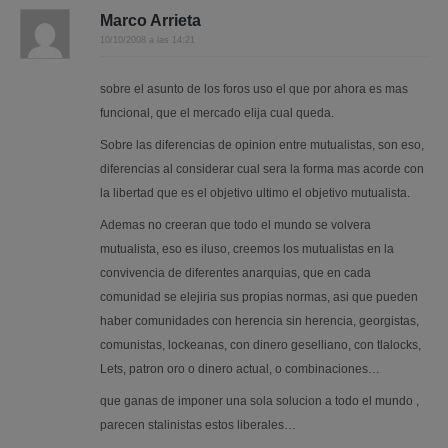
Marco Arrieta
10/10/2008 a las 14:21
sobre el asunto de los foros uso el que por ahora es mas
funcional, que el mercado elija cual queda.
Sobre las diferencias de opinion entre mutualistas, son eso,
diferencias al considerar cual sera la forma mas acorde con
la libertad que es el objetivo ultimo el objetivo mutualista.
Ademas no creeran que todo el mundo se volvera
mutualista, eso es iluso, creemos los mutualistas en la
convivencia de diferentes anarquias, que en cada
comunidad se elejiria sus propias normas, asi que pueden
haber comunidades con herencia sin herencia, georgistas,
comunistas, lockeanas, con dinero geselliano, con tlalocks,
Lets, patron oro o dinero actual, o combinaciones…
que ganas de imponer una sola solucion a todo el mundo ,
parecen stalinistas estos liberales…