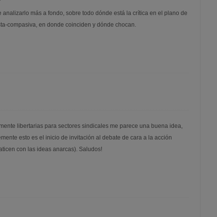
analizarlo más a fondo, sobre todo dónde está la crítica en el plano de
nista-compasiva, en donde coinciden y dónde chocan.
mente libertarias para sectores sindicales me parece una buena idea,
nte esto es el inicio de invitación al debate de cara a la acción
aticen con las ideas anarcas). Saludos!