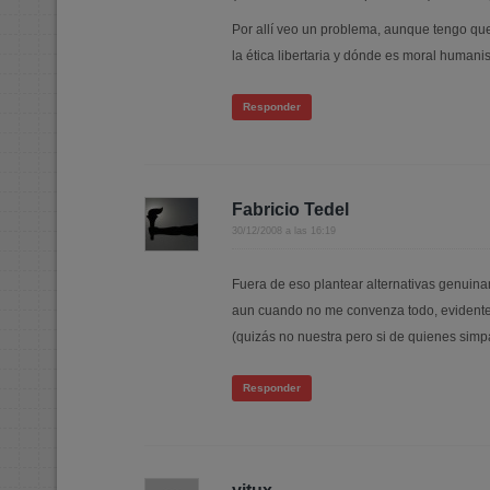
Por allí veo un problema, aunque tengo que 
la ética libertaria y dónde es moral huma
Responder
Fabricio Tedel
30/12/2008 a las 16:19
Fuera de eso plantear alternativas genuina
aun cuando no me convenza todo, evidenteme
(quizás no nuestra pero si de quienes simp
Responder