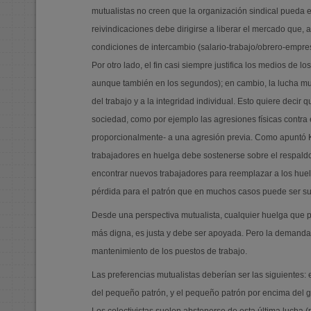
mutualistas no creen que la organización sindical pueda el
reivindicaciones debe dirigirse a liberar el mercado que,
condiciones de intercambio (salario-trabajo/obrero-empres
Por otro lado, el fin casi siempre justifica los medios de l
aunque también en los segundos); en cambio, la lucha mut
del trabajo y a la integridad individual. Esto quiere decir
sociedad, como por ejemplo las agresiones físicas contra e
proporcionalmente- a una agresión previa. Como apuntó
trabajadores en huelga debe sostenerse sobre el respaldo
encontrar nuevos trabajadores para reemplazar a los hue
pérdida para el patrón que en muchos casos puede ser suf
Desde una perspectiva mutualista, cualquier huelga que p
más digna, es justa y debe ser apoyada. Pero la demanda 
mantenimiento de los puestos de trabajo.
Las preferencias mutualistas deberían ser las siguientes: 
del pequeño patrón, y el pequeño patrón por encima del g