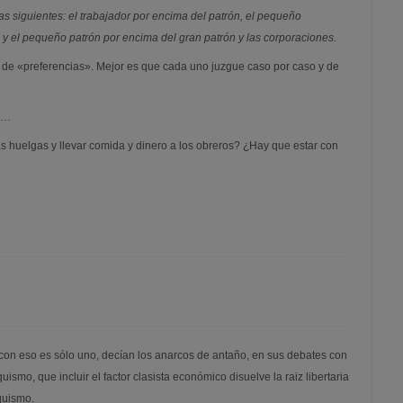
as siguientes: el trabajador por encima del patrón, el pequeño
 y el pequeño patrón por encima del gran patrón y las corporaciones.
a de «preferencias». Mejor es que cada uno juzgue caso por caso y de
to…
 huelgas y llevar comida y dinero a los obreros? ¿Hay que estar con
con eso es sólo uno, decían los anarcos de antaño, en sus debates con
quismo, que incluir el factor clasista económico disuelve la raiz libertaria
rquismo.