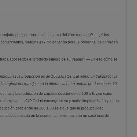
ejada por los obreros en el marco del libre mercado? — ¿Y los
comerciantes, marginales? No entiendo porqué preferir a los obreros y
 trabajador reciba el producto íntegro de su trabajo? — ¿Y eso cómo se
máquinas la producción es de 100 zapatos y, al retirar un trabajador, la
d marginal del trabajo será la diferencia entre ambas producciones: 10.
 máquinas y la producción de zapatos desciende de 100 a 6, ¿se sigue
 -el capital- es 94? O si el conserje se va y nadie limpia el baño y todos
oducción desciende de 100 a 0 ¿se sigue que la productividad
que la ética basada en la economía no es más que un caso más de