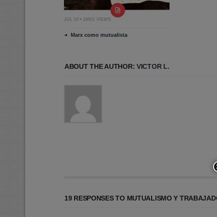
JUL 10 • 19501 VIEWS
Marx como mutualista
ABOUT THE AUTHOR:
VICTOR L.
19 RESPONSES TO MUTUALISMO Y TRABAJAD