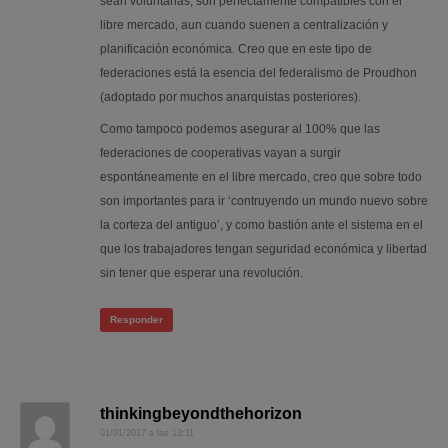
sean voluntarias, son perfectamente compatibles con el
libre mercado, aun cuando suenen a centralización y
planificación económica. Creo que en este tipo de
federaciones está la esencia del federalismo de Proudhon
(adoptado por muchos anarquistas posteriores).
Como tampoco podemos asegurar al 100% que las
federaciones de cooperativas vayan a surgir
espontáneamente en el libre mercado, creo que sobre todo
son importantes para ir ‘contruyendo un mundo nuevo sobre
la corteza del antiguo’, y como bastión ante el sistema en el
que los trabajadores tengan seguridad económica y libertad
sin tener que esperar una revolución.
Responder
thinkingbeyondthehorizon
01/01/2017 a las 13:11