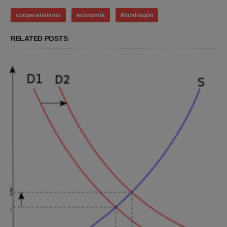
cooperativismo
economía
Mondragón
RELATED POSTS