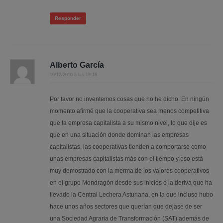
Responder
Alberto García
10/12/2010 a las 19:18
Por favor no inventemos cosas que no he dicho. En ningún
momento afirmé que la cooperativa sea menos competitiva
que la empresa capitalista a su mismo nivel, lo que dije es
que en una situación donde dominan las empresas
capitalistas, las cooperativas tienden a comportarse como
unas empresas capitalistas más con el tiempo y eso está
muy demostrado con la merma de los valores cooperativos
en el grupo Mondragón desde sus inicios o la deriva que ha
llevado la Central Lechera Asturiana, en la que incluso hubo
hace unos años sectores que querían que dejase de ser
una Sociedad Agraria de Transformación (SAT) además de