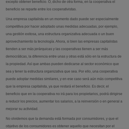
excepto obtener beneficio. O, dicho de otra forma, en la cooperativa el
beneficio se reparte entre los cooperativistas.
Una empresa capitalista en un momento dado puede ser especialmente
competitiva por hacer adoptado unas medidas adecuadas, por ejemplo,
una gestión exitosa, una estructura organizativa adecuada o un buen
aprovechamiento la tecnología. Ahora, si bien las empresas capitalistas
tienden a ser más jerárquicas y las cooperativas tienen a ser más
democráticas, la diferencia entre unas y otras está sólo en la estructura de
la propiedad. Así que ambas pueden dedicarse al sector económico que
sea y tener la estructura organizativa que sea. Por ello, una cooperativa
puede adoptar medidas similares, y en ese caso será aún más competitiva
que la empresa capitalista, ya que restará el beneficio. Es decir, el
beneficio que en la cooperativa no irá para los propietarios, podrá dirigirse
a reducir los precios, aumentar los salarios, a la reinversión o en general a
mejorar su actividad.
No olvidemos que la demanda está formada por consumidores, y que el
objetivo de los consumidores es obtener aquello que necesitan por el