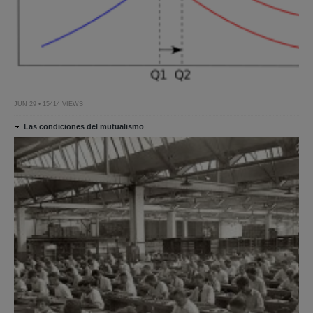
JUN 29 • 15414 VIEWS
Las condiciones del mutualismo