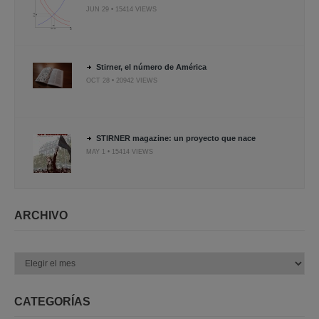
JUN 29 • 15414 VIEWS
Stirner, el número de América
OCT 28 • 20942 VIEWS
STIRNER magazine: un proyecto que nace
MAY 1 • 15414 VIEWS
ARCHIVO
Archivo
CATEGORÍAS