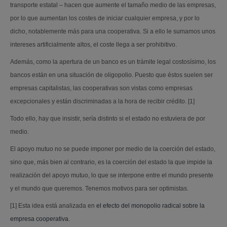
transporte estatal – hacen que aumente el tamaño medio de las empresas,
por lo que aumentan los costes de iniciar cualquier empresa, y por lo
dicho, notablemente más para una cooperativa. Si a ello le sumamos unos
intereses artificialmente altos, el coste llega a ser prohibitivo.
Además, como la apertura de un banco es un trámite legal costosísimo, los
bancos están en una situación de oligopolio. Puesto que éstos suelen ser
empresas capitalistas, las cooperativas son vistas como empresas
excepcionales y están discriminadas a la hora de recibir crédito. [1]
Todo ello, hay que insistir, sería distinto si el estado no estuviera de por
medio.
El apoyo mutuo no se puede imponer por medio de la coerción del estado,
sino que, más bien al contrario, es la coerción del estado la que impide la
realización del apoyo mutuo, lo que se interpone entre el mundo presente
y el mundo que queremos. Tenemos motivos para ser optimistas.
[1] Esta idea está analizada en
el efecto del monopolio radical sobre la
empresa cooperativa
.