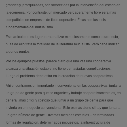
grandes y jerarquizadas, son favorecidas por la intervención del estado en
la economía. Por contraste, un mercado verdaderamente libre será más
compatible con empresas de tipo cooperativo. Éstas son las tesis
fundamentales del mutualismo.
Este artículo no es lugar para analizar minuciosamente como ocurre esto,
pues de ello trata la totalidad de la literatura mutualista. Pero cabe indicar
algunos puntos.
Por los ejemplos puestos, parece claro que una vez una cooperativa
alcanza una situación estable, no tiene demasiadas complicaciones.
Luego el problema debe estar en la creación de nuevas cooperativas.
Ahí encontramos un importante inconveniente en las cooperativas: juntar a
un grupo de gente para que se organice y trabaje cooperativamente es, en
general, más difícil y costoso que juntar a un grupo de gente para que
invierta en un negocio convencional. Esto es más cierto si hay que juntar a
un gran número de gente. Diversas medidas estatales – determinadas
formas de regulación, determinados impuestos, la infraestructura de