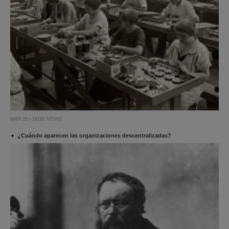
MAR 28 • 19180 VIEWS
¿Cuándo aparecen las organizaciones descentralizadas?