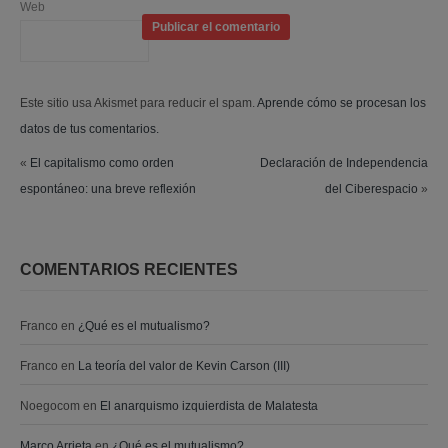
Web
Este sitio usa Akismet para reducir el spam.
Aprende cómo se procesan los
datos de tus comentarios.
«
El capitalismo como orden
Declaración de Independencia
espontáneo: una breve reflexión
del Ciberespacio
»
COMENTARIOS RECIENTES
Franco
en
¿Qué es el mutualismo?
Franco
en
La teoría del valor de Kevin Carson (III)
Noegocom
en
El anarquismo izquierdista de Malatesta
Marco Arrieta
en
¿Qué es el mutualismo?