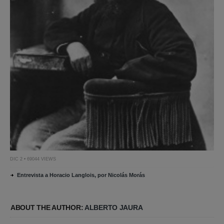
DIC 2 • 69044 VIEWS
Entrevista a Horacio Langlois, por Nicolás Morás
ABOUT THE AUTHOR:
ALBERTO JAURA