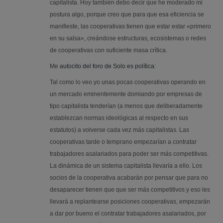
capitalista. Hoy también debo decir que he moderado mi
postura algo, porque creo que para que esa eficiencia se
manifieste, las cooperativas tienen que estar estar «primero
en su salsa», creándose estructuras, ecosistemas o redes
de cooperativas con suficiente masa crítica.
Me
autocito del foro de Solo es política
:
Tal como lo veo yo unas pocas cooperativas operando en
un mercado eminentemente domiando por empresas de
tipo capitalista tenderían (a menos que deliberadamente
establezcan normas ideológicas al respecto en sus
estatutos) a volverse cada vez más capitalistas. Las
cooperativas tarde o temprano empezarían a contratar
trabajadores asalariados para poder ser más competitivas.
La dinámica de un sistema capitalista llevaría a ello. Los
socios de la cooperativa acabarán por pensar que para no
desaparecer tienen que que ser más competitivos y eso les
llevará a replantearse posiciones cooperativas, empezarán
a dar por bueno el contratar trabajadores asalariados, por