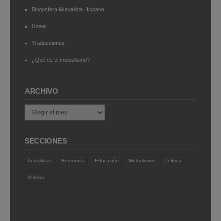
Blogosfera Mutualista Hispana
Home
Traducciones
¿Qué es el mutualismo?
ARCHIVO
Archivo
SECCIONES
Actualidad
Economía
Educación
Mutualismo
Política
Vídeos