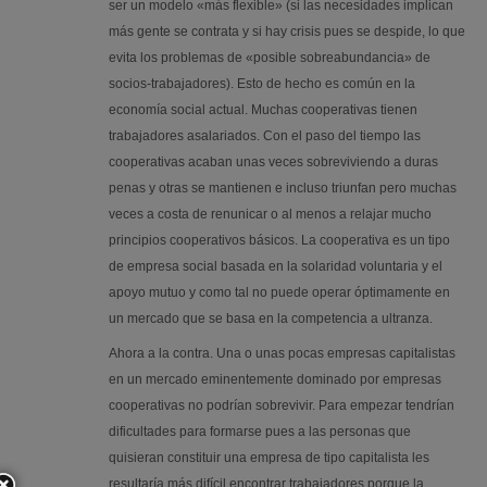
ser un modelo «más flexible» (si las necesidades implican
más gente se contrata y si hay crisis pues se despide, lo que
evita los problemas de «posible sobreabundancia» de
socios-trabajadores). Esto de hecho es común en la
economía social actual. Muchas cooperativas tienen
trabajadores asalariados. Con el paso del tiempo las
cooperativas acaban unas veces sobreviviendo a duras
penas y otras se mantienen e incluso triunfan pero muchas
veces a costa de renunicar o al menos a relajar mucho
principios cooperativos básicos. La cooperativa es un tipo
de empresa social basada en la solaridad voluntaria y el
apoyo mutuo y como tal no puede operar óptimamente en
un mercado que se basa en la competencia a ultranza.
Ahora a la contra. Una o unas pocas empresas capitalistas
en un mercado eminentemente dominado por empresas
cooperativas no podrían sobrevivir. Para empezar tendrían
dificultades para formarse pues a las personas que
quisieran constituir una empresa de tipo capitalista les
resultaría más difícil encontrar trabajadores porque la