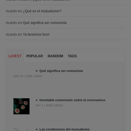
ricardo
en
¿Qué es el mutualismo?
ricardo
en
Qué significa ser comunista
ricardo
en
Ya tenemos foro!
LATEST
POPULAR
RANDOM
TAGS
Qué significa ser comunista
MAY 10 • 11585 VIEWS
Inevitable comentario sobre el coronavirus
MAY 1 • 86953 VIEWS
Las condiciones del mutualismo