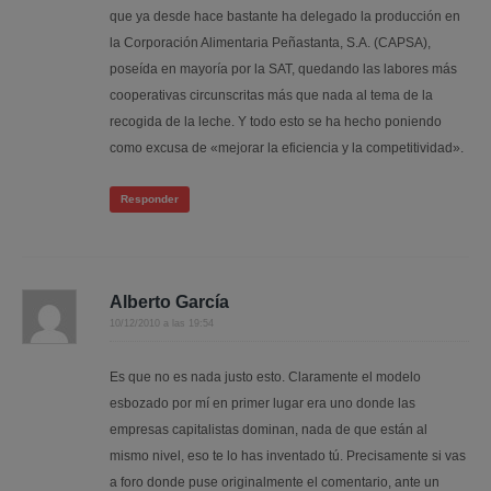
que ya desde hace bastante ha delegado la producción en
la Corporación Alimentaria Peñastanta, S.A. (CAPSA),
poseída en mayoría por la SAT, quedando las labores más
cooperativas circunscritas más que nada al tema de la
recogida de la leche. Y todo esto se ha hecho poniendo
como excusa de «mejorar la eficiencia y la competitividad».
Responder
Alberto García
10/12/2010 a las 19:54
Es que no es nada justo esto. Claramente el modelo
esbozado por mí en primer lugar era uno donde las
empresas capitalistas dominan, nada de que están al
mismo nivel, eso te lo has inventado tú. Precisamente si vas
a foro donde puse originalmente el comentario, ante un