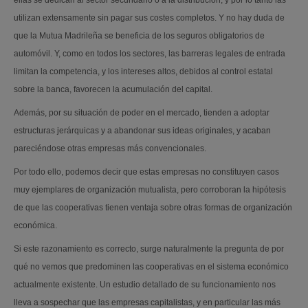
ellas se dedican al sector secundario o a la distribución, y por lo tanto las
utilizan extensamente sin pagar sus costes completos. Y no hay duda de
que la Mutua Madrileña se beneficia de los seguros obligatorios de
automóvil. Y, como en todos los sectores, las barreras legales de entrada
limitan la competencia, y los intereses altos, debidos al control estatal
sobre la banca, favorecen la acumulación del capital.
Además, por su situación de poder en el mercado, tienden a adoptar
estructuras jerárquicas y a abandonar sus ideas originales, y acaban
pareciéndose otras empresas más convencionales.
Por todo ello, podemos decir que estas empresas no constituyen casos
muy ejemplares de organización mutualista, pero corroboran la hipótesis
de que las cooperativas tienen ventaja sobre otras formas de organización
económica.
Si este razonamiento es correcto, surge naturalmente la pregunta de por
qué no vemos que predominen las cooperativas en el sistema económico
actualmente existente. Un estudio detallado de su funcionamiento nos
lleva a sospechar que las empresas capitalistas, y en particular las más