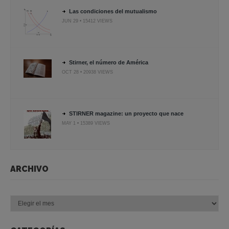
Las condiciones del mutualismo
JUN 29 • 15412 VIEWS
Stirner, el número de América
OCT 28 • 20938 VIEWS
STIRNER magazine: un proyecto que nace
MAY 1 • 15389 VIEWS
ARCHIVO
Archivo