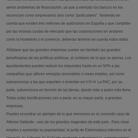
serios problemas de financiación, ya que a menudo los bancos no los
reconocen como empresarios sino como “particulares”. Teniendo en
cuenta que existen tres millones de autónomos en España y que compiten
por las mismas cuotas de mercado que las corporaciones en sectores
como la hostelería y el comercio, deberían tenerse en cuenta estos datos.
Añádase que las grandes empresas suelen ser también las grandes
beneficiarias de las políticas públicas, al contrario de lo que se piensa. Los
ayuntamientos pueden reducir los impuestos hasta en un 50% a las
compañías que utilicen energías renovables o creen empleo, así como
subvencionar a las que exporten o inviertan en I+D+it. La PAC, por su
parte, subvenciona en función de las tierras, dando más a quien más tiene.
Todas estas bonificaciones van a parar, en su mayor parte, a grandes
empresas.
Puedes encontrar un ejemplo de lo que menciono en el conocido caso de
Alfonso Gallardo –uno de los grandes magnates de este país-. Para crear
empleo y aumentar su popularidad, la junta de Extremadura intervino en el