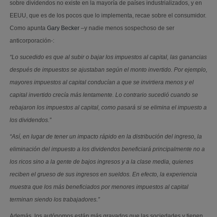
sobre dividendos no existe en la mayoría de países industrializados, y en
EEUU, que es de los pocos que lo implementa, recae sobre el consumidor.
Como apunta
Gary Becker
–y nadie menos sospechoso de ser
anticorporación-:
“Lo sucedido es que al subir o bajar los impuestos al capital, las ganancias
después de impuestos se ajustaban según el monto invertido. Por ejemplo,
mayores impuestos al capital conducían a que se invirtiera menos y el
capital invertido crecía más lentamente. Lo contrario sucedió cuando se
rebajaron los impuestos al capital, como pasará si se elimina el impuesto a
los dividendos.”
“Así, en lugar de tener un impacto rápido en la distribución del ingreso, la
eliminación del impuesto a los dividendos beneficiará principalmente no a
los ricos sino a la gente de bajos ingresos y a la clase media, quienes
reciben el grueso de sus ingresos en sueldos. En efecto, la experiencia
muestra que los más beneficiados por menores impuestos al capital
terminan siendo los trabajadores.”
Además, los autónomos están más gravados que las sociedades y tienen