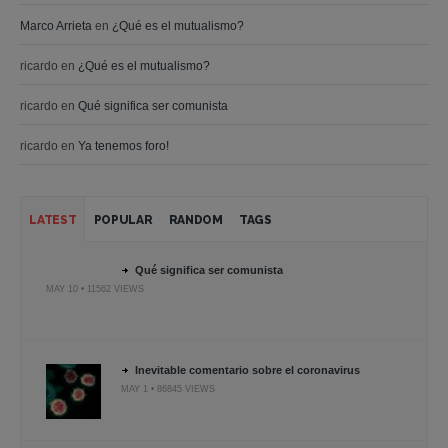
Marco Arrieta
en
¿Qué es el mutualismo?
ricardo
en
¿Qué es el mutualismo?
ricardo
en
Qué significa ser comunista
ricardo
en
Ya tenemos foro!
LATEST
POPULAR
RANDOM
TAGS
Qué significa ser comunista
MAY 10 • 11562 VIEWS
Inevitable comentario sobre el coronavirus
MAY 1 • 86845 VIEWS