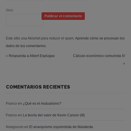
Web
Este sitio usa Akismet para reducir el spam.
Aprende cómo se procesan los
datos de tus comentarios.
«
Respuesta a Albert Esplugas
Cálculo económico comunista IV
»
COMENTARIOS RECIENTES
Franco
en
¿Qué es el mutualismo?
Franco
en
La teoría del valor de Kevin Carson (III)
Noegocom
en
El anarquismo izquierdista de Malatesta