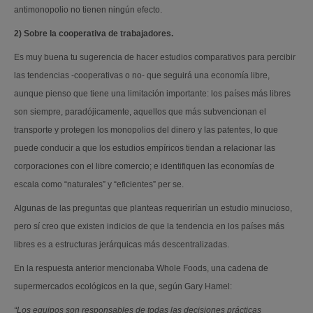
antimonopolio no tienen ningún efecto.
2) Sobre la cooperativa de trabajadores.
Es muy buena tu sugerencia de hacer estudios comparativos para percibir
las tendencias -cooperativas o no- que seguirá una economía libre,
aunque pienso que tiene una limitación importante: los países más libres
son siempre, paradójicamente, aquellos que más subvencionan el
transporte y protegen los monopolios del dinero y las patentes, lo que
puede conducir a que los estudios empíricos tiendan a relacionar las
corporaciones con el libre comercio; e identifiquen las economías de
escala como “naturales” y “eficientes” per se.
Algunas de las preguntas que planteas requerirían un estudio minucioso,
pero sí creo que existen indicios de que la tendencia en los países más
libres es a estructuras jerárquicas más descentralizadas.
En la respuesta anterior mencionaba Whole Foods, una cadena de
supermercados ecológicos en la que, según Gary Hamel:
“Los equipos son responsables de todas las decisiones prácticas