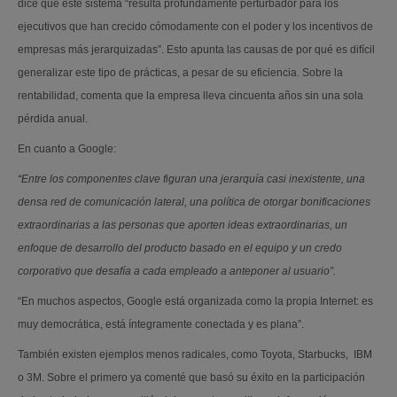
dice que este sistema “resulta profundamente perturbador para los
ejecutivos que han crecido cómodamente con el poder y los incentivos de
empresas más jerarquizadas”. Esto apunta las causas de por qué es difícil
generalizar este tipo de prácticas, a pesar de su eficiencia. Sobre la
rentabilidad, comenta que la empresa lleva cincuenta años sin una sola
pérdida anual.
En cuanto a Google:
“Entre los componentes clave figuran una jerarquía casi inexistente, una
densa red de comunicación lateral, una política de otorgar bonificaciones
extraordinarias a las personas que aporten ideas extraordinarias, un
enfoque de desarrollo del producto basado en el equipo y un credo
corporativo que desafía a cada empleado a anteponer al usuario”.
“En muchos aspectos, Google está organizada como la propia Internet: es
muy democrática, está íntegramente conectada y es plana”.
También existen ejemplos menos radicales, como Toyota, Starbucks, IBM
o 3M. Sobre el primero ya comenté que basó su éxito en la participación