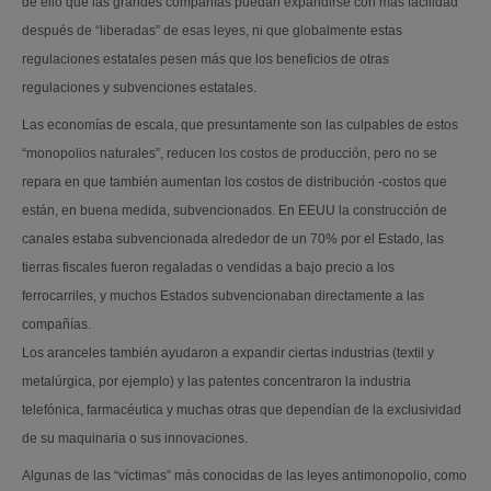
de ello que las grandes compañías puedan expandirse con más facilidad
después de “liberadas” de esas leyes, ni que globalmente estas
regulaciones estatales pesen más que los beneficios de otras
regulaciones y subvenciones estatales.
Las economías de escala, que presuntamente son las culpables de estos
“monopolios naturales”, reducen los costos de producción, pero no se
repara en que también aumentan los costos de distribución -costos que
están, en buena medida, subvencionados. En EEUU la construcción de
canales estaba subvencionada alrededor de un 70% por el Estado, las
tierras fiscales fueron regaladas o vendidas a bajo precio a los
ferrocarriles, y muchos Estados subvencionaban directamente a las
compañías.
Los aranceles también ayudaron a expandir ciertas industrias (textil y
metalúrgica, por ejemplo) y las patentes concentraron la industria
telefónica, farmacéutica y muchas otras que dependían de la exclusividad
de su maquinaria o sus innovaciones.
Algunas de las “víctimas” más conocidas de las leyes antimonopolio, como