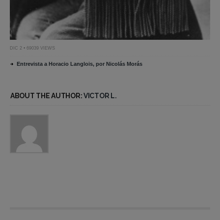
DIC 2 • 69039 VIEWS
Entrevista a Horacio Langlois, por Nicolás Morás
ABOUT THE AUTHOR:
VICTOR L.