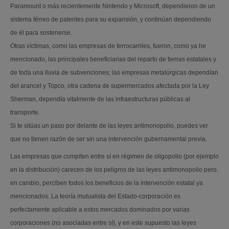
Paramount o más recientemente Nintendo y Microsoft, dependieron de un
sistema férreo de patentes para su expansión, y continúan dependiendo
de él para sostenerse.
Otras víctimas, como las empresas de ferrocarriles, fueron, como ya he
mencionado, las principales beneficiarias del reparto de tierras estatales y
de toda una lluvia de subvenciones; las empresas metalúrgicas dependían
del arancel y Topco, otra cadena de supermercados afectada por la Ley
Sherman, dependía vitalmente de las infraestructuras públicas al
transporte.
Si te sitúas un paso por delante de las leyes antimonopolio, puedes ver
que no tienen razón de ser sin una intervención gubernamental previa.
Las empresas que compiten entre sí en régimen de oligopolio (por ejemplo
en la distribución) carecen de los peligros de las leyes antimonopolio pero,
en cambio, perciben todos los beneficios de la intervención estatal ya
mencionados. La teoría mutualista del Estado-corporación es
perfectamente aplicable a estos mercados dominados por varias
corporaciones (no asociadas entre sí), y en este supuesto las leyes