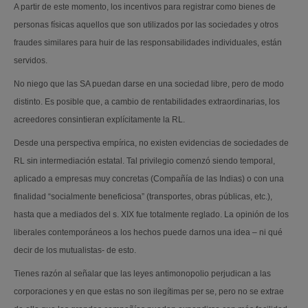
A partir de este momento, los incentivos para registrar como bienes de
personas físicas aquellos que son utilizados por las sociedades y otros
fraudes similares para huir de las responsabilidades individuales, están
servidos.
No niego que las SA puedan darse en una sociedad libre, pero de modo
distinto. Es posible que, a cambio de rentabilidades extraordinarias, los
acreedores consintieran explícitamente la RL.
Desde una perspectiva empírica, no existen evidencias de sociedades de
RL sin intermediación estatal. Tal privilegio comenzó siendo temporal,
aplicado a empresas muy concretas (Compañía de las Indias) o con una
finalidad “socialmente beneficiosa” (transportes, obras públicas, etc.),
hasta que a mediados del s. XIX fue totalmente reglado. La opinión de los
liberales contemporáneos a los hechos puede darnos una idea – ni qué
decir de los mutualistas- de esto.
Tienes razón al señalar que las leyes antimonopolio perjudican a las
corporaciones y en que estas no son ilegítimas per se, pero no se extrae