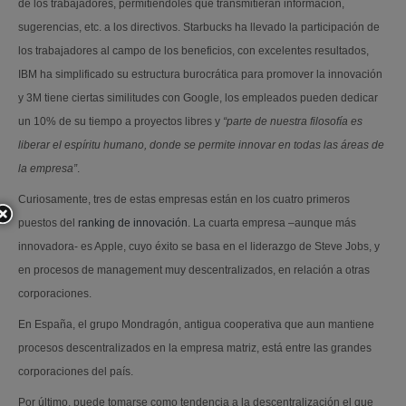
de los trabajadores, permitiéndoles que transmitieran información,
sugerencias, etc. a los directivos. Starbucks ha llevado la participación de
los trabajadores al campo de los beneficios, con excelentes resultados,
IBM ha simplificado su estructura burocrática para promover la innovación
y 3M tiene ciertas similitudes con Google, los empleados pueden dedicar
un 10% de su tiempo a proyectos libres y
“parte de nuestra filosofía es
liberar el espíritu humano, donde se permite innovar en todas las áreas de
la empresa”
.
Curiosamente, tres de estas empresas están en los cuatro primeros
puestos del
ranking de innovación
. La cuarta empresa –aunque más
innovadora- es Apple, cuyo éxito se basa en el liderazgo de Steve Jobs, y
en procesos de management muy descentralizados, en relación a otras
corporaciones.
En España, el grupo Mondragón, antigua cooperativa que aun mantiene
procesos descentralizados en la empresa matriz, está entre las grandes
corporaciones del país.
Por último, puede tomarse como tendencia a la descentralización el que