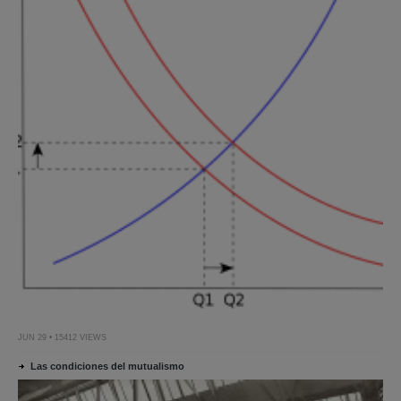
JUN 29 • 15412 VIEWS
Las condiciones del mutualismo