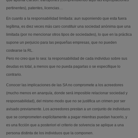
que apunta Carson: transportes (comprendiendo aquí las expropiaciones
pertinentes), patentes, licencias…
En cuanto a la responsabilidad limitada: aun suponiendo que esta fuera
legítima, es diez veces más caro constituir una sociedad anónima que una
limitada (por no mencionar otros tipos de sociedades), lo que en la práctica
supone un perjuicio para las pequeñas empresas, que no pueden
costearse la RL.
Pero no creo que lo sea: la responsabilidad de cada individuo sobre sus
deudas es total, a menos que no pueda pagarlas o se especifique lo
contrario.
Conocer las implicaciones de las SA no compromete a los acreedores
(mucho menos en anarquía, donde será imposible relacionar sociedad y
responsabilidad), del mismo modo que no se justifica un crimen por ser
avisado previamente. Los acreedores prestan a un conjunto de individuos
que se comprometen explícitamente a pagar mientras puedan hacerlo, y
es una ficción que a posteriori el criterio de solvencia se aplique a una
persona distinta de los individuos que la componen.