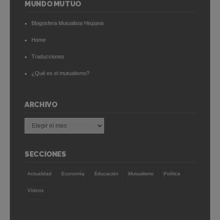
MUNDO MUTUO
Blogosfera Mutualista Hispana
Home
Traducciones
¿Qué es el mutualismo?
ARCHIVO
Archivo
SECCIONES
Actualidad
Economía
Educación
Mutualismo
Política
Vídeos