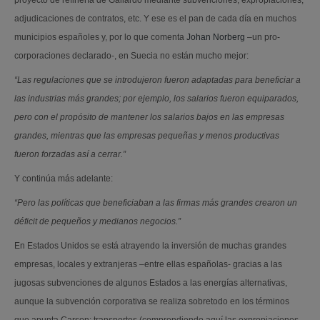
proyecto de refinería de Gallardo mediante subvenciones, expropiaciones,
adjudicaciones de contratos, etc. Y ese es el pan de cada día en muchos
municipios españoles y, por lo que comenta
Johan Norberg
–un pro-
corporaciones declarado-, en Suecia no están mucho mejor:
“Las regulaciones que se introdujeron fueron adaptadas para beneficiar a
las industrias más grandes; por ejemplo, los salarios fueron equiparados,
pero con el propósito de mantener los salarios bajos en las empresas
grandes, mientras que las empresas pequeñas y menos productivas
fueron forzadas así a cerrar.”
Y continúa más adelante:
“Pero las políticas que beneficiaban a las firmas más grandes crearon un
déficit de pequeños y medianos negocios.”
En Estados Unidos se está atrayendo la inversión de muchas grandes
empresas, locales y extranjeras –entre ellas españolas- gracias a las
jugosas subvenciones de algunos Estados a las energías alternativas,
aunque la subvención corporativa se realiza sobretodo en los términos